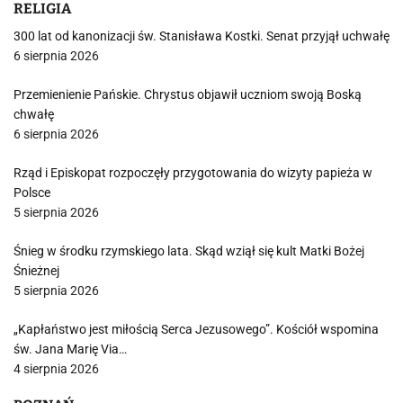
RELIGIA
300 lat od kanonizacji św. Stanisława Kostki. Senat przyjął uchwałę
6 sierpnia 2026
Przemienienie Pańskie. Chrystus objawił uczniom swoją Boską
chwałę
6 sierpnia 2026
Rząd i Episkopat rozpoczęły przygotowania do wizyty papieża w
Polsce
5 sierpnia 2026
Śnieg w środku rzymskiego lata. Skąd wziął się kult Matki Bożej
Śnieżnej
5 sierpnia 2026
„Kapłaństwo jest miłością Serca Jezusowego”. Kościół wspomina
św. Jana Marię Via…
4 sierpnia 2026