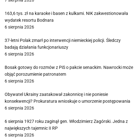
7 sierpnia 2026
163,6 tys. zł na karaoke i basen z kulkami. NIK zakwestionowała
wydatek resortu Bodnara
6 sierpnia 2026
37-letni Polak zmarł po interwencji niemieckiej policji. Śledczy
badają działania funkcjonariuszy
6 sierpnia 2026
Bosak gotowy do rozmów z PiS o pakcie senackim. Nawrocki może
objąć porozumienie patronatem
6 sierpnia 2026
Obywatel Ukrainy zaatakował zakonnicę i nie poniesie
konsekwencji? Prokuratura wnioskuje o umorzenie postępowania
6 sierpnia 2026
6 sierpnia 1927 roku zaginął gen. Włodzimierz Zagórski. Jedna z
największych tajemnic II RP
6 sierpnia 2026