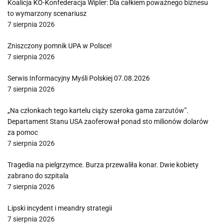
Koalicja KO-Konfederacja Wipler: Dla całkiem poważnego biznesu
to wymarzony scenariusz
7 sierpnia 2026
Zniszczony pomnik UPA w Polsce!
7 sierpnia 2026
Serwis Informacyjny Myśli Polskiej 07.08.2026
7 sierpnia 2026
„Na członkach tego kartelu ciąży szeroka gama zarzutów”.
Departament Stanu USA zaoferował ponad sto milionów dolarów
za pomoc
7 sierpnia 2026
Tragedia na pielgrzymce. Burza przewaliła konar. Dwie kobiety
zabrano do szpitala
7 sierpnia 2026
Lipski incydent i meandry strategii
7 sierpnia 2026