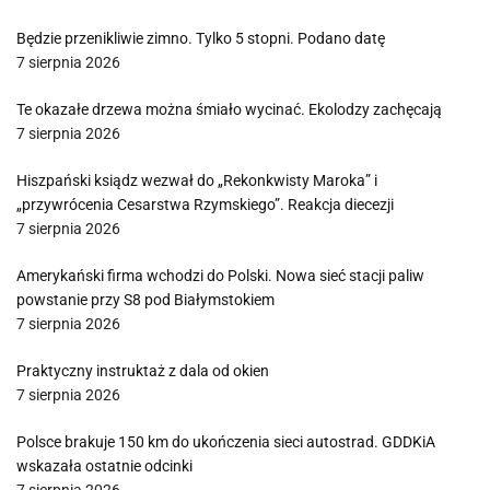
Będzie przenikliwie zimno. Tylko 5 stopni. Podano datę
7 sierpnia 2026
Te okazałe drzewa można śmiało wycinać. Ekolodzy zachęcają
7 sierpnia 2026
Hiszpański ksiądz wezwał do „Rekonkwisty Maroka” i
„przywrócenia Cesarstwa Rzymskiego”. Reakcja diecezji
7 sierpnia 2026
Amerykański firma wchodzi do Polski. Nowa sieć stacji paliw
powstanie przy S8 pod Białymstokiem
7 sierpnia 2026
Praktyczny instruktaż z dala od okien
7 sierpnia 2026
Polsce brakuje 150 km do ukończenia sieci autostrad. GDDKiA
wskazała ostatnie odcinki