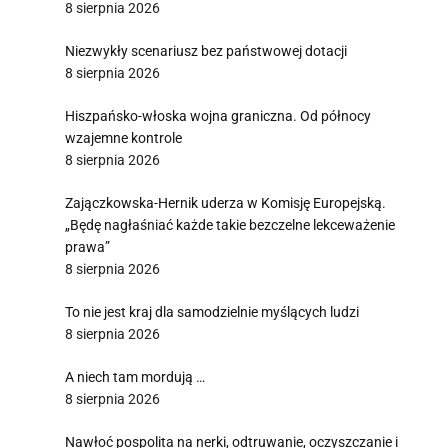
8 sierpnia 2026
Niezwykły scenariusz bez państwowej dotacji
8 sierpnia 2026
Hiszpańsko-włoska wojna graniczna. Od północy
wzajemne kontrole
8 sierpnia 2026
Zajączkowska-Hernik uderza w Komisję Europejską.
„Będę nagłaśniać każde takie bezczelne lekceważenie
prawa”
8 sierpnia 2026
To nie jest kraj dla samodzielnie myślących ludzi
8 sierpnia 2026
A niech tam mordują …
8 sierpnia 2026
Nawłoć pospolita na nerki, odtruwanie, oczyszczanie i