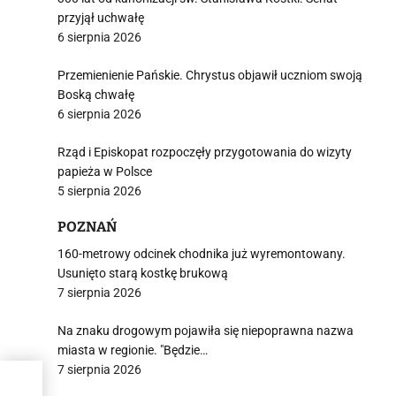
przyjął uchwałę
6 sierpnia 2026
Przemienienie Pańskie. Chrystus objawił uczniom swoją
Boską chwałę
6 sierpnia 2026
Rząd i Episkopat rozpoczęły przygotowania do wizyty
papieża w Polsce
5 sierpnia 2026
POZNAŃ
160-metrowy odcinek chodnika już wyremontowany.
Usunięto starą kostkę brukową
7 sierpnia 2026
Na znaku drogowym pojawiła się niepoprawna nazwa
miasta w regionie. "Będzie…
7 sierpnia 2026