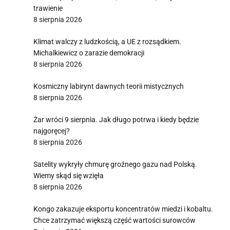
trawienie
8 sierpnia 2026
Klimat walczy z ludzkością, a UE z rozsądkiem.
Michalkiewicz o zarazie demokracji
8 sierpnia 2026
Kosmiczny labirynt dawnych teorii mistycznych
8 sierpnia 2026
Żar wróci 9 sierpnia. Jak długo potrwa i kiedy będzie
najgoręcej?
8 sierpnia 2026
Satelity wykryły chmurę groźnego gazu nad Polską.
Wiemy skąd się wzięła
8 sierpnia 2026
Kongo zakazuje eksportu koncentratów miedzi i kobaltu.
Chce zatrzymać większą część wartości surowców