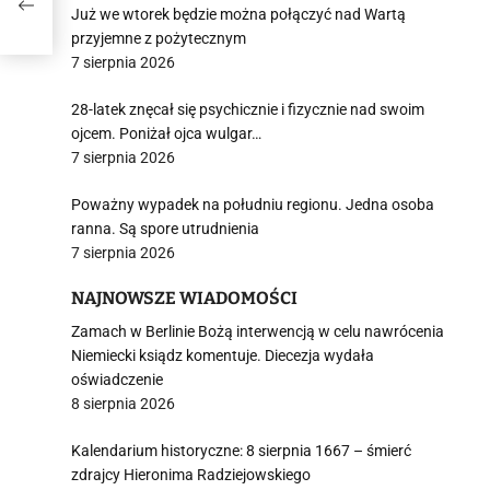
Już we wtorek będzie można połączyć nad Wartą
przyjemne z pożytecznym
7 sierpnia 2026
28-latek znęcał się psychicznie i fizycznie nad swoim
ojcem. Poniżał ojca wulgar…
7 sierpnia 2026
Poważny wypadek na południu regionu. Jedna osoba
ranna. Są spore utrudnienia
7 sierpnia 2026
NAJNOWSZE WIADOMOŚCI
Zamach w Berlinie Bożą interwencją w celu nawrócenia
Niemiecki ksiądz komentuje. Diecezja wydała
oświadczenie
8 sierpnia 2026
Kalendarium historyczne: 8 sierpnia 1667 – śmierć
zdrajcy Hieronima Radziejowskiego