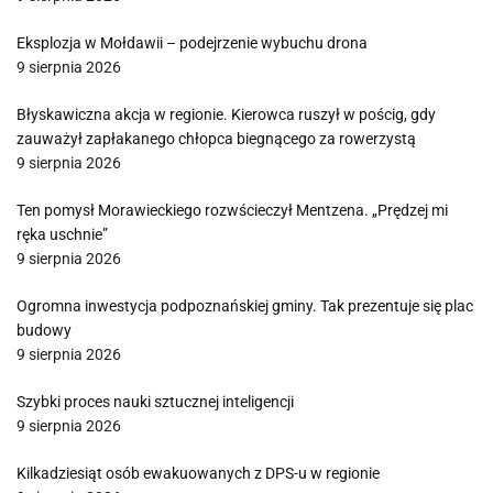
Eksplozja w Mołdawii – podejrzenie wybuchu drona
9 sierpnia 2026
Błyskawiczna akcja w regionie. Kierowca ruszył w pościg, gdy
zauważył zapłakanego chłopca biegnącego za rowerzystą
9 sierpnia 2026
Ten pomysł Morawieckiego rozwścieczył Mentzena. „Prędzej mi
ręka uschnie”
9 sierpnia 2026
Ogromna inwestycja podpoznańskiej gminy. Tak prezentuje się plac
budowy
9 sierpnia 2026
Szybki proces nauki sztucznej inteligencji
9 sierpnia 2026
Kilkadziesiąt osób ewakuowanych z DPS-u w regionie