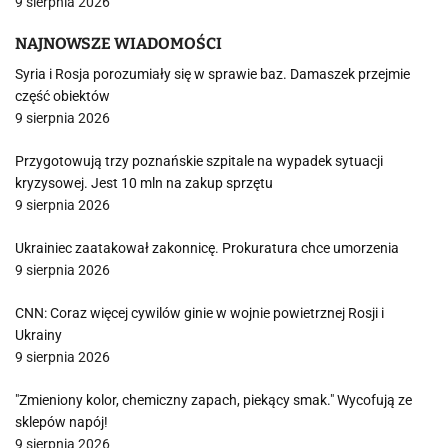
9 sierpnia 2026
NAJNOWSZE WIADOMOŚCI
Syria i Rosja porozumiały się w sprawie baz. Damaszek przejmie
część obiektów
9 sierpnia 2026
Przygotowują trzy poznańskie szpitale na wypadek sytuacji
kryzysowej. Jest 10 mln na zakup sprzętu
9 sierpnia 2026
Ukrainiec zaatakował zakonnicę. Prokuratura chce umorzenia
9 sierpnia 2026
CNN: Coraz więcej cywilów ginie w wojnie powietrznej Rosji i
Ukrainy
9 sierpnia 2026
"Zmieniony kolor, chemiczny zapach, piekący smak." Wycofują ze
sklepów napój!
9 sierpnia 2026