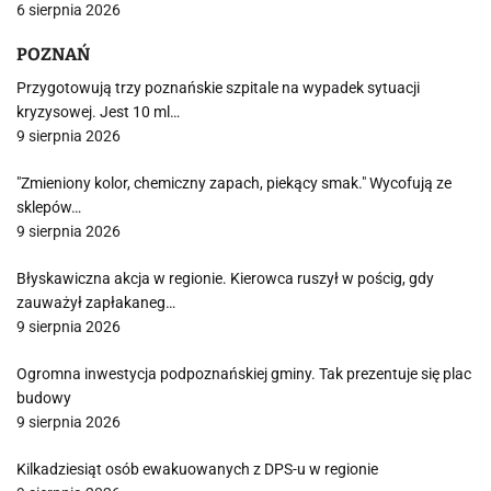
6 sierpnia 2026
POZNAŃ
Przygotowują trzy poznańskie szpitale na wypadek sytuacji
kryzysowej. Jest 10 ml…
9 sierpnia 2026
"Zmieniony kolor, chemiczny zapach, piekący smak." Wycofują ze
sklepów…
9 sierpnia 2026
Błyskawiczna akcja w regionie. Kierowca ruszył w pościg, gdy
zauważył zapłakaneg…
9 sierpnia 2026
Ogromna inwestycja podpoznańskiej gminy. Tak prezentuje się plac
budowy
9 sierpnia 2026
Kilkadziesiąt osób ewakuowanych z DPS-u w regionie