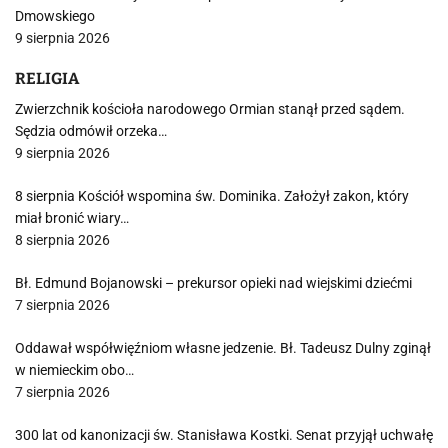
Dmowskiego
9 sierpnia 2026
RELIGIA
Zwierzchnik kościoła narodowego Ormian stanął przed sądem.
Sędzia odmówił orzeka…
9 sierpnia 2026
8 sierpnia Kościół wspomina św. Dominika. Założył zakon, który
miał bronić wiary…
8 sierpnia 2026
Bł. Edmund Bojanowski – prekursor opieki nad wiejskimi dziećmi
7 sierpnia 2026
Oddawał współwięźniom własne jedzenie. Bł. Tadeusz Dulny zginął
w niemieckim obo…
7 sierpnia 2026
300 lat od kanonizacji św. Stanisława Kostki. Senat przyjął uchwałę