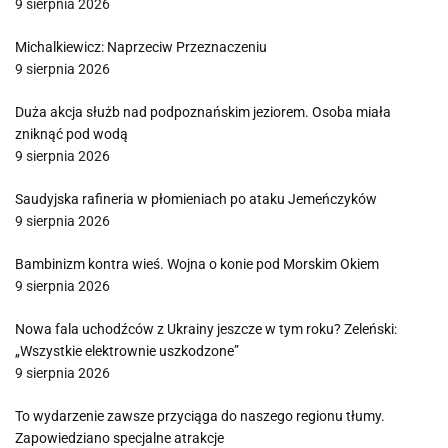
9 sierpnia 2026
Michalkiewicz: Naprzeciw Przeznaczeniu
9 sierpnia 2026
Duża akcja służb nad podpoznańskim jeziorem. Osoba miała
zniknąć pod wodą
9 sierpnia 2026
Saudyjska rafineria w płomieniach po ataku Jemeńczyków
9 sierpnia 2026
Bambinizm kontra wieś. Wojna o konie pod Morskim Okiem
9 sierpnia 2026
Nowa fala uchodźców z Ukrainy jeszcze w tym roku? Zeleński:
„Wszystkie elektrownie uszkodzone”
9 sierpnia 2026
To wydarzenie zawsze przyciąga do naszego regionu tłumy.
Zapowiedziano specjalne atrakcje