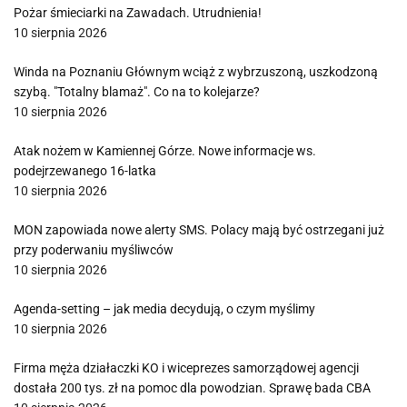
Pożar śmieciarki na Zawadach. Utrudnienia!
10 sierpnia 2026
Winda na Poznaniu Głównym wciąż z wybrzuszoną, uszkodzoną
szybą. "Totalny blamaż". Co na to kolejarze?
10 sierpnia 2026
Atak nożem w Kamiennej Górze. Nowe informacje ws.
podejrzewanego 16-latka
10 sierpnia 2026
MON zapowiada nowe alerty SMS. Polacy mają być ostrzegani już
przy poderwaniu myśliwców
10 sierpnia 2026
Agenda-setting – jak media decydują, o czym myślimy
10 sierpnia 2026
Firma męża działaczki KO i wiceprezes samorządowej agencji
dostała 200 tys. zł na pomoc dla powodzian. Sprawę bada CBA