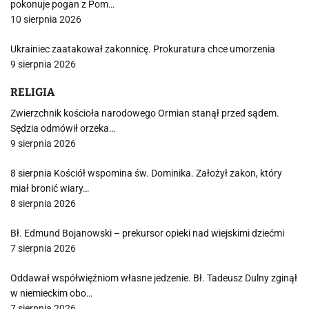
pokonuje pogan z Pom…
10 sierpnia 2026
Ukrainiec zaatakował zakonnicę. Prokuratura chce umorzenia
9 sierpnia 2026
RELIGIA
Zwierzchnik kościoła narodowego Ormian stanął przed sądem.
Sędzia odmówił orzeka…
9 sierpnia 2026
8 sierpnia Kościół wspomina św. Dominika. Założył zakon, który
miał bronić wiary…
8 sierpnia 2026
Bł. Edmund Bojanowski – prekursor opieki nad wiejskimi dziećmi
7 sierpnia 2026
Oddawał współwięźniom własne jedzenie. Bł. Tadeusz Dulny zginął
w niemieckim obo…
7 sierpnia 2026