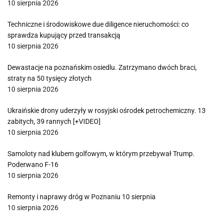
10 sierpnia 2026
Techniczne i środowiskowe due diligence nieruchomości: co
sprawdza kupujący przed transakcją
10 sierpnia 2026
Dewastacje na poznańskim osiedlu. Zatrzymano dwóch braci,
straty na 50 tysięcy złotych
10 sierpnia 2026
Ukraińskie drony uderzyły w rosyjski ośrodek petrochemiczny. 13
zabitych, 39 rannych [+VIDEO]
10 sierpnia 2026
Samoloty nad klubem golfowym, w którym przebywał Trump.
Poderwano F-16
10 sierpnia 2026
Remonty i naprawy dróg w Poznaniu 10 sierpnia
10 sierpnia 2026