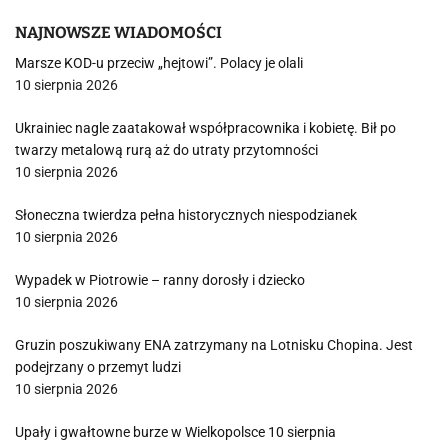
NAJNOWSZE WIADOMOŚCI
Marsze KOD-u przeciw „hejtowi”. Polacy je olali
10 sierpnia 2026
Ukrainiec nagle zaatakował współpracownika i kobietę. Bił po
twarzy metalową rurą aż do utraty przytomności
10 sierpnia 2026
Słoneczna twierdza pełna historycznych niespodzianek
10 sierpnia 2026
Wypadek w Piotrowie – ranny dorosły i dziecko
10 sierpnia 2026
Gruzin poszukiwany ENA zatrzymany na Lotnisku Chopina. Jest
podejrzany o przemyt ludzi
10 sierpnia 2026
Upały i gwałtowne burze w Wielkopolsce 10 sierpnia