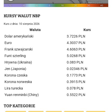
KURSY WALUT NBP
Kurs z dnia: 10 sierpnia 2026
Waluta
Kurs
Dolar amerykański
3.7226 PLN
Euro
4.3037 PLN
Frank szwajcarski
4.6063 PLN
Funt szterling
5.0268 PLN
Hrywna (Ukraina)
0.083 PLN
Jen (Japonia)
0.02346 PLN
Korona czeska
0.1773 PLN
Korona norweska
0.3915 PLN
Lira turecka
0.078 PLN
Yuan renminbi (Chiny)
0.5522 PLN
TOP KATEGORIE