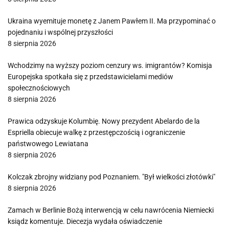
Ukraina wyemituje monetę z Janem Pawłem II. Ma przypominać o
pojednaniu i wspólnej przyszłości
8 sierpnia 2026
Wchodzimy na wyższy poziom cenzury ws. imigrantów? Komisja
Europejska spotkała się z przedstawicielami mediów
społecznościowych
8 sierpnia 2026
Prawica odzyskuje Kolumbię. Nowy prezydent Abelardo de la
Espriella obiecuje walkę z przestępczością i ograniczenie
państwowego Lewiatana
8 sierpnia 2026
Kolczak zbrojny widziany pod Poznaniem. "Był wielkości złotówki"
8 sierpnia 2026
Zamach w Berlinie Bożą interwencją w celu nawrócenia Niemiecki
ksiądz komentuje. Diecezja wydała oświadczenie