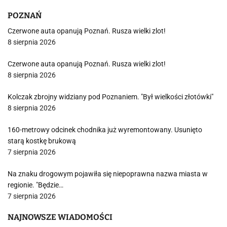
POZNAŃ
Czerwone auta opanują Poznań. Rusza wielki zlot!
8 sierpnia 2026
Czerwone auta opanują Poznań. Rusza wielki zlot!
8 sierpnia 2026
Kolczak zbrojny widziany pod Poznaniem. "Był wielkości złotówki"
8 sierpnia 2026
160-metrowy odcinek chodnika już wyremontowany. Usunięto
starą kostkę brukową
7 sierpnia 2026
Na znaku drogowym pojawiła się niepoprawna nazwa miasta w
regionie. "Będzie…
7 sierpnia 2026
NAJNOWSZE WIADOMOŚCI