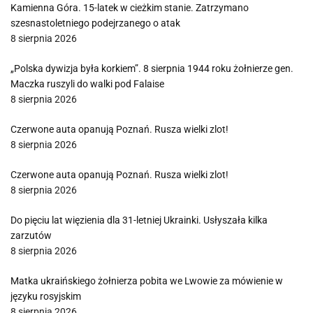
Kamienna Góra. 15-latek w cieżkim stanie. Zatrzymano
szesnastoletniego podejrzanego o atak
8 sierpnia 2026
„Polska dywizja była korkiem”. 8 sierpnia 1944 roku żołnierze gen.
Maczka ruszyli do walki pod Falaise
8 sierpnia 2026
Czerwone auta opanują Poznań. Rusza wielki zlot!
8 sierpnia 2026
Czerwone auta opanują Poznań. Rusza wielki zlot!
8 sierpnia 2026
Do pięciu lat więzienia dla 31-letniej Ukrainki. Usłyszała kilka
zarzutów
8 sierpnia 2026
Matka ukraińskiego żołnierza pobita we Lwowie za mówienie w
języku rosyjskim
8 sierpnia 2026