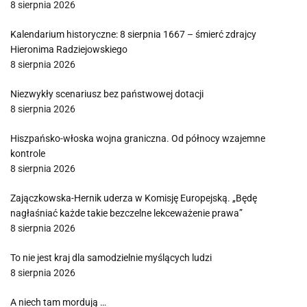
8 sierpnia 2026
Kalendarium historyczne: 8 sierpnia 1667 – śmierć zdrajcy
Hieronima Radziejowskiego
8 sierpnia 2026
Niezwykły scenariusz bez państwowej dotacji
8 sierpnia 2026
Hiszpańsko-włoska wojna graniczna. Od północy wzajemne
kontrole
8 sierpnia 2026
Zajączkowska-Hernik uderza w Komisję Europejską. „Będę
nagłaśniać każde takie bezczelne lekceważenie prawa”
8 sierpnia 2026
To nie jest kraj dla samodzielnie myślących ludzi
8 sierpnia 2026
A niech tam mordują …