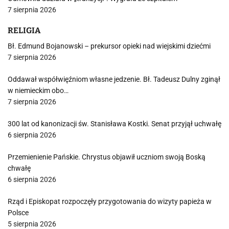
7 sierpnia 2026
RELIGIA
Bł. Edmund Bojanowski – prekursor opieki nad wiejskimi dziećmi
7 sierpnia 2026
Oddawał współwięźniom własne jedzenie. Bł. Tadeusz Dulny zginął
w niemieckim obo…
7 sierpnia 2026
300 lat od kanonizacji św. Stanisława Kostki. Senat przyjął uchwałę
6 sierpnia 2026
Przemienienie Pańskie. Chrystus objawił uczniom swoją Boską
chwałę
6 sierpnia 2026
Rząd i Episkopat rozpoczęły przygotowania do wizyty papieża w
Polsce
5 sierpnia 2026