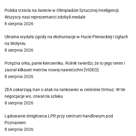
Polska trzecia na świecie w Olimpiadzie Sztucznej Inteligencji.
Wszyscy nasi reprezentanci zdobyli medale
8 sierpnia 2026
Ukraina wydała zgody na ekshumacje w Hucie Pieniackiej i Ugłach
na Wołyniu
8 sierpnia 2026
Potężna orka, panie kierowniku. Rolnik twierdzi, że to jego teren i
zaorał kilkaset metrów nowej nawierzchni [VIDEO]
8 sierpnia 2026
ZEA oskarżają Iran o atak na tankowiec w cieśninie Ormuz. W tle
negocjacje ws. otwarcia szlaku
8 sierpnia 2026
Lądowanie śmigłowca LPR przy centrum handlowym pod
Poznaniem
8 sierpnia 2026