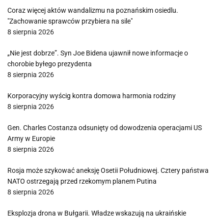
Coraz więcej aktów wandalizmu na poznańskim osiedlu.
"Zachowanie sprawców przybiera na sile"
8 sierpnia 2026
„Nie jest dobrze”. Syn Joe Bidena ujawnił nowe informacje o
chorobie byłego prezydenta
8 sierpnia 2026
Korporacyjny wyścig kontra domowa harmonia rodziny
8 sierpnia 2026
Gen. Charles Costanza odsunięty od dowodzenia operacjami US
Army w Europie
8 sierpnia 2026
Rosja może szykować aneksję Osetii Południowej. Cztery państwa
NATO ostrzegają przed rzekomym planem Putina
8 sierpnia 2026
Eksplozja drona w Bułgarii. Władze wskazują na ukraińskie