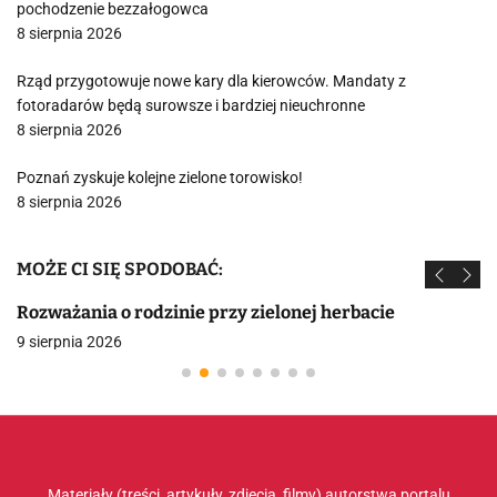
pochodzenie bezzałogowca
8 sierpnia 2026
Rząd przygotowuje nowe kary dla kierowców. Mandaty z
fotoradarów będą surowsze i bardziej nieuchronne
8 sierpnia 2026
Poznań zyskuje kolejne zielone torowisko!
8 sierpnia 2026
MOŻE CI SIĘ SPODOBAĆ:
Rozważania o rodzinie przy zielonej herbacie
9 sierpnia 2026
Materiały (treści, artykuły, zdjęcia, filmy) autorstwa portalu