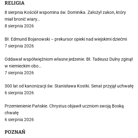
RELIGIA
8 sierpnia Kościół wspomina św. Dominika. Założył zakon, który
miał bronić wiary…
8 sierpnia 2026
Bł. Edmund Bojanowski – prekursor opieki nad wiejskimi dziećmi
7 sierpnia 2026
Oddawał współwięźniom własne jedzenie. Bł. Tadeusz Dulny zginął
w niemieckim obo…
7 sierpnia 2026
300 lat od kanonizacji św. Stanisława Kostki. Senat przyjął uchwałę
6 sierpnia 2026
Przemienienie Pańskie. Chrystus objawił uczniom swoją Boską
chwałę
6 sierpnia 2026
POZNAŃ