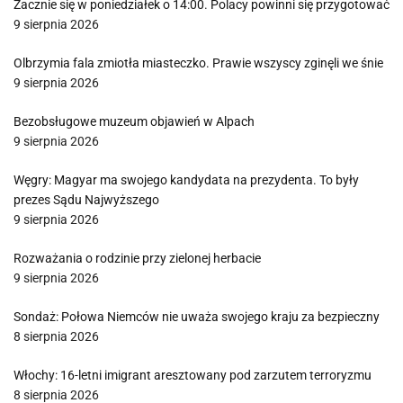
Zacznie się w poniedziałek o 14:00. Polacy powinni się przygotować
9 sierpnia 2026
Olbrzymia fala zmiotła miasteczko. Prawie wszyscy zginęli we śnie
9 sierpnia 2026
Bezobsługowe muzeum objawień w Alpach
9 sierpnia 2026
Węgry: Magyar ma swojego kandydata na prezydenta. To były
prezes Sądu Najwyższego
9 sierpnia 2026
Rozważania o rodzinie przy zielonej herbacie
9 sierpnia 2026
Sondaż: Połowa Niemców nie uważa swojego kraju za bezpieczny
8 sierpnia 2026
Włochy: 16-letni imigrant aresztowany pod zarzutem terroryzmu
8 sierpnia 2026