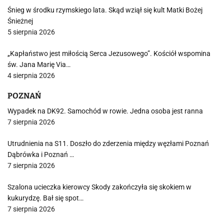
Śnieg w środku rzymskiego lata. Skąd wziął się kult Matki Bożej
Śnieżnej
5 sierpnia 2026
„Kapłaństwo jest miłością Serca Jezusowego”. Kościół wspomina
św. Jana Marię Via…
4 sierpnia 2026
POZNAŃ
Wypadek na DK92. Samochód w rowie. Jedna osoba jest ranna
7 sierpnia 2026
Utrudnienia na S11. Doszło do zderzenia między węzłami Poznań
Dąbrówka i Poznań …
7 sierpnia 2026
Szalona ucieczka kierowcy Skody zakończyła się skokiem w
kukurydzę. Bał się spot…
7 sierpnia 2026