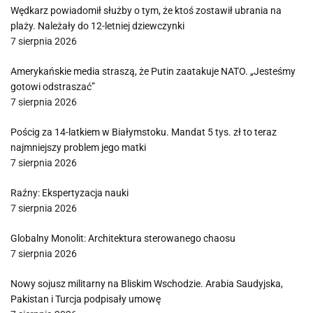
Wędkarz powiadomił służby o tym, że ktoś zostawił ubrania na
plaży. Należały do 12-letniej dziewczynki
7 sierpnia 2026
Amerykańskie media straszą, że Putin zaatakuje NATO. „Jesteśmy
gotowi odstraszać”
7 sierpnia 2026
Pościg za 14-latkiem w Białymstoku. Mandat 5 tys. zł to teraz
najmniejszy problem jego matki
7 sierpnia 2026
Raźny: Ekspertyzacja nauki
7 sierpnia 2026
Globalny Monolit: Architektura sterowanego chaosu
7 sierpnia 2026
Nowy sojusz militarny na Bliskim Wschodzie. Arabia Saudyjska,
Pakistan i Turcja podpisały umowę