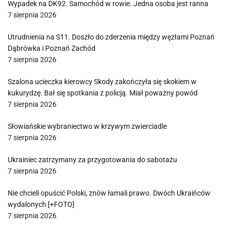
Wypadek na DK92. Samochód w rowie. Jedna osoba jest ranna
7 sierpnia 2026
Utrudnienia na S11. Doszło do zderzenia między węzłami Poznań
Dąbrówka i Poznań Zachód
7 sierpnia 2026
Szalona ucieczka kierowcy Skody zakończyła się skokiem w
kukurydzę. Bał się spotkania z policją. Miał poważny powód
7 sierpnia 2026
Słowiańskie wybraniectwo w krzywym zwierciadle
7 sierpnia 2026
Ukrainiec zatrzymany za przygotowania do sabotażu
7 sierpnia 2026
Nie chcieli opuścić Polski, znów łamali prawo. Dwóch Ukraińców
wydalonych [+FOTO]
7 sierpnia 2026