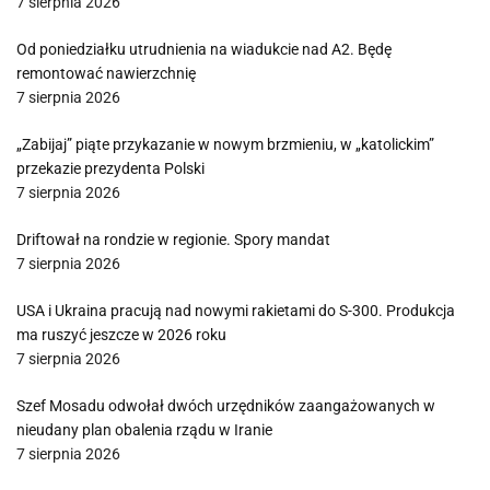
7 sierpnia 2026
Od poniedziałku utrudnienia na wiadukcie nad A2. Będę
remontować nawierzchnię
7 sierpnia 2026
„Zabijaj” piąte przykazanie w nowym brzmieniu, w „katolickim”
przekazie prezydenta Polski
7 sierpnia 2026
Driftował na rondzie w regionie. Spory mandat
7 sierpnia 2026
USA i Ukraina pracują nad nowymi rakietami do S-300. Produkcja
ma ruszyć jeszcze w 2026 roku
7 sierpnia 2026
Szef Mosadu odwołał dwóch urzędników zaangażowanych w
nieudany plan obalenia rządu w Iranie
7 sierpnia 2026