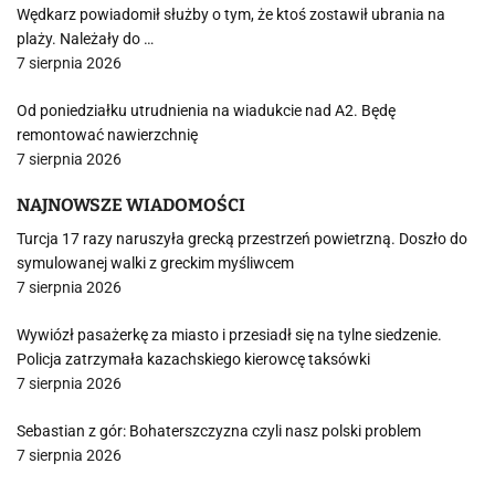
Wędkarz powiadomił służby o tym, że ktoś zostawił ubrania na
plaży. Należały do …
7 sierpnia 2026
Od poniedziałku utrudnienia na wiadukcie nad A2. Będę
remontować nawierzchnię
7 sierpnia 2026
NAJNOWSZE WIADOMOŚCI
Turcja 17 razy naruszyła grecką przestrzeń powietrzną. Doszło do
symulowanej walki z greckim myśliwcem
7 sierpnia 2026
Wywiózł pasażerkę za miasto i przesiadł się na tylne siedzenie.
Policja zatrzymała kazachskiego kierowcę taksówki
7 sierpnia 2026
Sebastian z gór: Bohaterszczyzna czyli nasz polski problem
7 sierpnia 2026