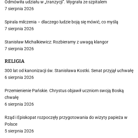
Odmówiła udziału w „tranzycji”. Wygrała ze szpitalem
7 sierpnia 2026
Spirala milczenia – dlaczego ludzie boją się mówić, co myślą
7 sierpnia 2026
Stanisław Michalkiewicz: Rozbieramy z uwagą klangor
7 sierpnia 2026
RELIGIA
300 lat od kanonizacji św. Stanisława Kostki. Senat przyjął uchwałę
6 sierpnia 2026
Przemienienie Pańskie. Chrystus objawił uczniom swoją Boską
chwałę
6 sierpnia 2026
Rząd i Episkopat rozpoczęły przygotowania do wizyty papieża w
Polsce
5 sierpnia 2026