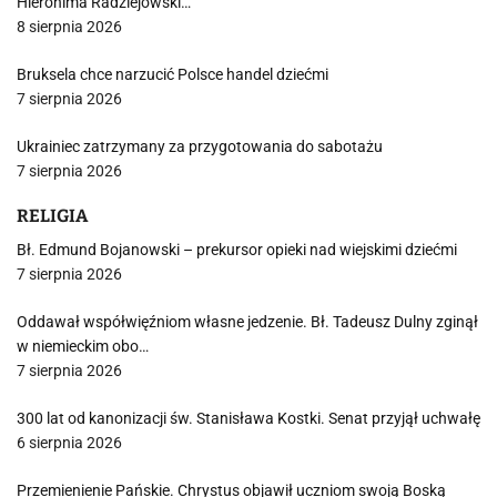
Hieronima Radziejowski…
8 sierpnia 2026
Bruksela chce narzucić Polsce handel dziećmi
7 sierpnia 2026
Ukrainiec zatrzymany za przygotowania do sabotażu
7 sierpnia 2026
RELIGIA
Bł. Edmund Bojanowski – prekursor opieki nad wiejskimi dziećmi
7 sierpnia 2026
Oddawał współwięźniom własne jedzenie. Bł. Tadeusz Dulny zginął
w niemieckim obo…
7 sierpnia 2026
300 lat od kanonizacji św. Stanisława Kostki. Senat przyjął uchwałę
6 sierpnia 2026
Przemienienie Pańskie. Chrystus objawił uczniom swoją Boską