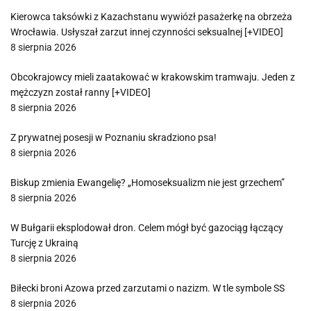
Kierowca taksówki z Kazachstanu wywiózł pasażerkę na obrzeża
Wrocławia. Usłyszał zarzut innej czynności seksualnej [+VIDEO]
8 sierpnia 2026
Obcokrajowcy mieli zaatakować w krakowskim tramwaju. Jeden z
mężczyzn został ranny [+VIDEO]
8 sierpnia 2026
Z prywatnej posesji w Poznaniu skradziono psa!
8 sierpnia 2026
Biskup zmienia Ewangelię? „Homoseksualizm nie jest grzechem”
8 sierpnia 2026
W Bułgarii eksplodował dron. Celem mógł być gazociąg łączący
Turcję z Ukrainą
8 sierpnia 2026
Biłecki broni Azowa przed zarzutami o nazizm. W tle symbole SS
8 sierpnia 2026