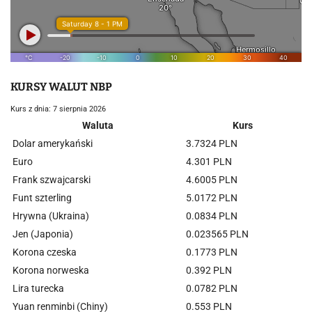
KURSY WALUT NBP
Kurs z dnia: 7 sierpnia 2026
Waluta
Kurs
Dolar amerykański
3.7324 PLN
Euro
4.301 PLN
Frank szwajcarski
4.6005 PLN
Funt szterling
5.0172 PLN
Hrywna (Ukraina)
0.0834 PLN
Jen (Japonia)
0.023565 PLN
Korona czeska
0.1773 PLN
Korona norweska
0.392 PLN
Lira turecka
0.0782 PLN
Yuan renminbi (Chiny)
0.553 PLN