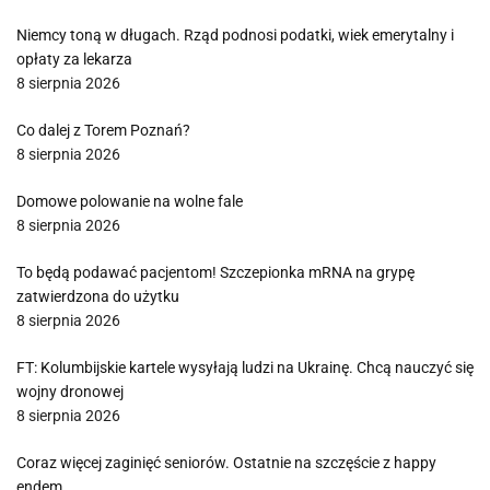
Niemcy toną w długach. Rząd podnosi podatki, wiek emerytalny i
opłaty za lekarza
8 sierpnia 2026
Co dalej z Torem Poznań?
8 sierpnia 2026
Domowe polowanie na wolne fale
8 sierpnia 2026
To będą podawać pacjentom! Szczepionka mRNA na grypę
zatwierdzona do użytku
8 sierpnia 2026
FT: Kolumbijskie kartele wysyłają ludzi na Ukrainę. Chcą nauczyć się
wojny dronowej
8 sierpnia 2026
Coraz więcej zaginięć seniorów. Ostatnie na szczęście z happy
endem