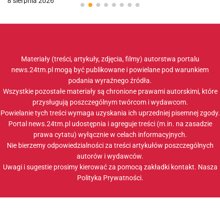
8 sierpnia 2026
Materiały (treści, artykuły, zdjęcia, filmy) autorstwa portalu
news.24tm.pl mogą być publikowane i powielane pod warunkiem
podania wyraźnego źródła.
Wszystkie pozostałe materiały są chronione prawami autorskimi, które
przysługują poszczególnym twórcom i wydawcom.
Powielanie tych treści wymaga uzyskania ich uprzedniej pisemnej zgody.
Portal news.24tm.pl udostępnia i agreguje treści (m.in. na zasadzie
prawa cytatu) wyłącznie w celach informacyjnych.
Nie bierzemy odpowiedzialności za treści artykułów poszczególnych
autorów i wydawców.
Uwagi i sugestie prosimy kierować za pomocą zakładki
kontakt
. Nasza
Polityka Prywatności
.