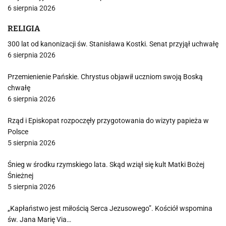
6 sierpnia 2026
RELIGIA
300 lat od kanonizacji św. Stanisława Kostki. Senat przyjął uchwałę
6 sierpnia 2026
Przemienienie Pańskie. Chrystus objawił uczniom swoją Boską
chwałę
6 sierpnia 2026
Rząd i Episkopat rozpoczęły przygotowania do wizyty papieża w
Polsce
5 sierpnia 2026
Śnieg w środku rzymskiego lata. Skąd wziął się kult Matki Bożej
Śnieżnej
5 sierpnia 2026
„Kapłaństwo jest miłością Serca Jezusowego”. Kościół wspomina
św. Jana Marię Via…