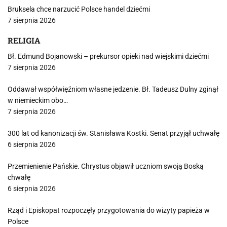
Bruksela chce narzucić Polsce handel dziećmi
7 sierpnia 2026
RELIGIA
Bł. Edmund Bojanowski – prekursor opieki nad wiejskimi dziećmi
7 sierpnia 2026
Oddawał współwięźniom własne jedzenie. Bł. Tadeusz Dulny zginął
w niemieckim obo…
7 sierpnia 2026
300 lat od kanonizacji św. Stanisława Kostki. Senat przyjął uchwałę
6 sierpnia 2026
Przemienienie Pańskie. Chrystus objawił uczniom swoją Boską
chwałę
6 sierpnia 2026
Rząd i Episkopat rozpoczęły przygotowania do wizyty papieża w
Polsce