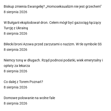
Biskup zmienia Ewangelię? „Homoseksualizm nie jest grzechem”
8 sierpnia 2026
W Bułgarii eksplodował dron. Celem mógł być gazociąg łączący
Turcję z Ukrainą
8 sierpnia 2026
Biłecki broni Azowa przed zarzutami o nazizm. W tle symbole SS
8 sierpnia 2026
Niemcy toną w długach. Rząd podnosi podatki, wiek emerytalny i
opłaty za lekarza
8 sierpnia 2026
Co dalej z Torem Poznań?
8 sierpnia 2026
Domowe polowanie na wolne fale
8 sierpnia 2026