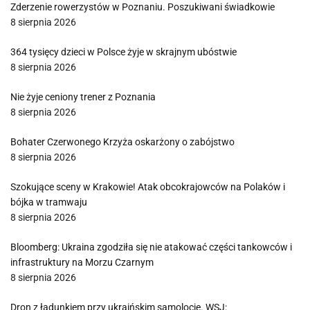
Zderzenie rowerzystów w Poznaniu. Poszukiwani świadkowie
8 sierpnia 2026
364 tysięcy dzieci w Polsce żyje w skrajnym ubóstwie
8 sierpnia 2026
Nie żyje ceniony trener z Poznania
8 sierpnia 2026
Bohater Czerwonego Krzyża oskarżony o zabójstwo
8 sierpnia 2026
Szokujące sceny w Krakowie! Atak obcokrajowców na Polaków i
bójka w tramwaju
8 sierpnia 2026
Bloomberg: Ukraina zgodziła się nie atakować części tankowców i
infrastruktury na Morzu Czarnym
8 sierpnia 2026
Dron z ładunkiem przy ukraińskim samolocie. WSJ: