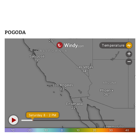
POGODA