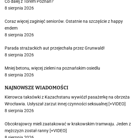
Co dalej z Torem Poznań?
8 sierpnia 2026
Coraz więcej zaginięć seniorów. Ostatnie na szczęście z happy
endem
8 sierpnia 2026
Parada strażackich aut przejechała przez Grunwald!
8 sierpnia 2026
Mniej betonu, więcej zieleni na poznańskim osiedlu
8 sierpnia 2026
NAJNOWSZE WIADOMOŚCI
Kierowca taksówki z Kazachstanu wywiózł pasażerkę na obrzeża
Wrocławia. Usłyszał zarzut innej czynności seksualnej [+VIDEO]
8 sierpnia 2026
Obcokrajowcy mieli zaatakować w krakowskim tramwaju. Jeden z
mężczyzn został ranny [+VIDEO]
8 sierpnia 2026