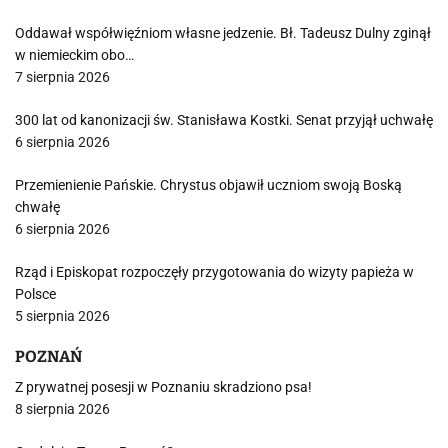
Oddawał współwięźniom własne jedzenie. Bł. Tadeusz Dulny zginął
w niemieckim obo…
7 sierpnia 2026
300 lat od kanonizacji św. Stanisława Kostki. Senat przyjął uchwałę
6 sierpnia 2026
Przemienienie Pańskie. Chrystus objawił uczniom swoją Boską
chwałę
6 sierpnia 2026
Rząd i Episkopat rozpoczęły przygotowania do wizyty papieża w
Polsce
5 sierpnia 2026
POZNAŃ
Z prywatnej posesji w Poznaniu skradziono psa!
8 sierpnia 2026