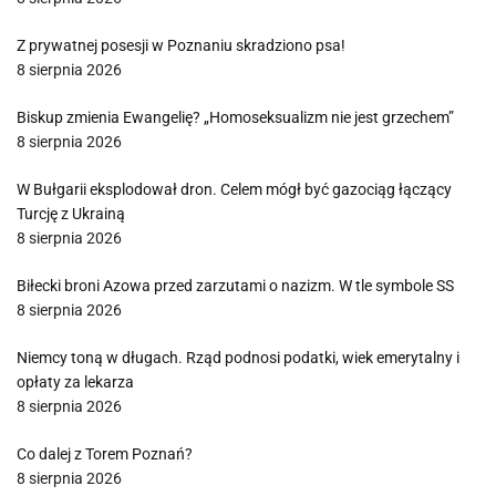
Z prywatnej posesji w Poznaniu skradziono psa!
8 sierpnia 2026
Biskup zmienia Ewangelię? „Homoseksualizm nie jest grzechem”
8 sierpnia 2026
W Bułgarii eksplodował dron. Celem mógł być gazociąg łączący
Turcję z Ukrainą
8 sierpnia 2026
Biłecki broni Azowa przed zarzutami o nazizm. W tle symbole SS
8 sierpnia 2026
Niemcy toną w długach. Rząd podnosi podatki, wiek emerytalny i
opłaty za lekarza
8 sierpnia 2026
Co dalej z Torem Poznań?
8 sierpnia 2026