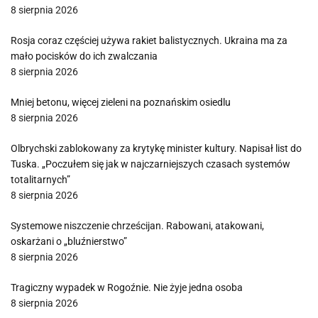
8 sierpnia 2026
Rosja coraz częściej używa rakiet balistycznych. Ukraina ma za
mało pocisków do ich zwalczania
8 sierpnia 2026
Mniej betonu, więcej zieleni na poznańskim osiedlu
8 sierpnia 2026
Olbrychski zablokowany za krytykę minister kultury. Napisał list do
Tuska. „Poczułem się jak w najczarniejszych czasach systemów
totalitarnych”
8 sierpnia 2026
Systemowe niszczenie chrześcijan. Rabowani, atakowani,
oskarżani o „bluźnierstwo”
8 sierpnia 2026
Tragiczny wypadek w Rogoźnie. Nie żyje jedna osoba
8 sierpnia 2026