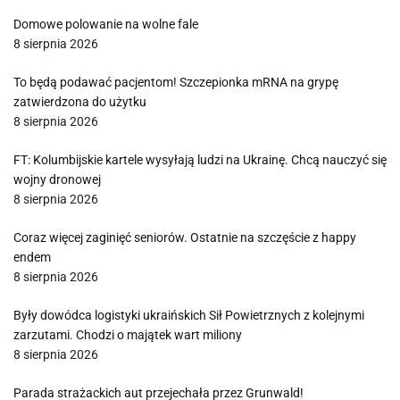
Domowe polowanie na wolne fale
8 sierpnia 2026
To będą podawać pacjentom! Szczepionka mRNA na grypę
zatwierdzona do użytku
8 sierpnia 2026
FT: Kolumbijskie kartele wysyłają ludzi na Ukrainę. Chcą nauczyć się
wojny dronowej
8 sierpnia 2026
Coraz więcej zaginięć seniorów. Ostatnie na szczęście z happy
endem
8 sierpnia 2026
Były dowódca logistyki ukraińskich Sił Powietrznych z kolejnymi
zarzutami. Chodzi o majątek wart miliony
8 sierpnia 2026
Parada strażackich aut przejechała przez Grunwald!