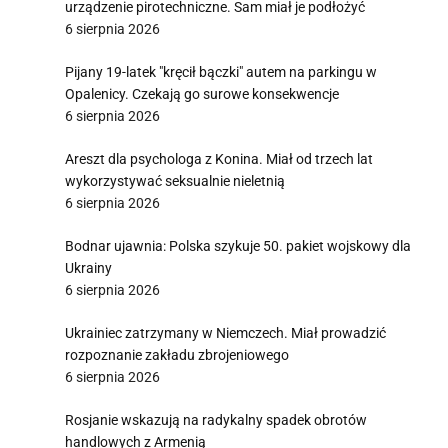
urządzenie pirotechniczne. Sam miał je podłożyć
6 sierpnia 2026
Pijany 19-latek "kręcił bączki" autem na parkingu w
Opalenicy. Czekają go surowe konsekwencje
6 sierpnia 2026
Areszt dla psychologa z Konina. Miał od trzech lat
wykorzystywać seksualnie nieletnią
6 sierpnia 2026
Bodnar ujawnia: Polska szykuje 50. pakiet wojskowy dla
Ukrainy
6 sierpnia 2026
Ukrainiec zatrzymany w Niemczech. Miał prowadzić
rozpoznanie zakładu zbrojeniowego
6 sierpnia 2026
Rosjanie wskazują na radykalny spadek obrotów
handlowych z Armenią