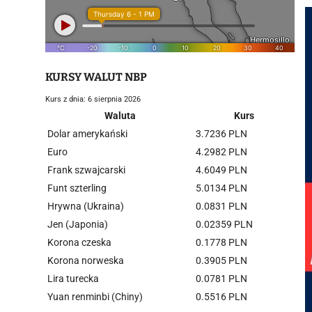
KURSY WALUT NBP
Kurs z dnia: 6 sierpnia 2026
Waluta
Kurs
Dolar amerykański
3.7236 PLN
Euro
4.2982 PLN
Frank szwajcarski
4.6049 PLN
Funt szterling
5.0134 PLN
Hrywna (Ukraina)
0.0831 PLN
Jen (Japonia)
0.02359 PLN
Korona czeska
0.1778 PLN
Korona norweska
0.3905 PLN
Lira turecka
0.0781 PLN
Yuan renminbi (Chiny)
0.5516 PLN