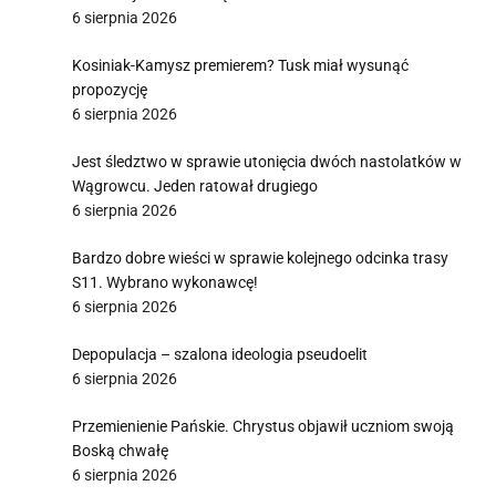
6 sierpnia 2026
Kosiniak-Kamysz premierem? Tusk miał wysunąć
propozycję
6 sierpnia 2026
Jest śledztwo w sprawie utonięcia dwóch nastolatków w
Wągrowcu. Jeden ratował drugiego
6 sierpnia 2026
Bardzo dobre wieści w sprawie kolejnego odcinka trasy
S11. Wybrano wykonawcę!
6 sierpnia 2026
Depopulacja – szalona ideologia pseudoelit
6 sierpnia 2026
Przemienienie Pańskie. Chrystus objawił uczniom swoją
Boską chwałę
6 sierpnia 2026