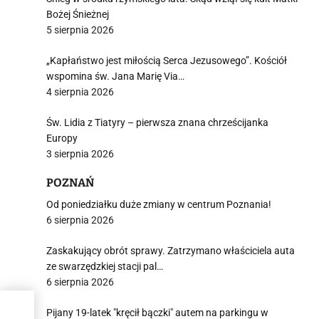
Bożej Śnieżnej
5 sierpnia 2026
„Kapłaństwo jest miłością Serca Jezusowego”. Kościół
wspomina św. Jana Marię Via…
4 sierpnia 2026
Św. Lidia z Tiatyry – pierwsza znana chrześcijanka
Europy
3 sierpnia 2026
POZNAŃ
Od poniedziałku duże zmiany w centrum Poznania!
6 sierpnia 2026
Zaskakujący obrót sprawy. Zatrzymano właściciela auta
ze swarzędzkiej stacji pal…
6 sierpnia 2026
t
Pijany 19-latek "kręcił bączki" autem na parkingu w