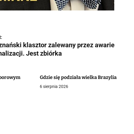
:
znański klasztor zalewany przez awarie
alizacji. Jest zbiórka
oborowym
Gdzie się podziała wielka Brazylia
6 sierpnia 2026