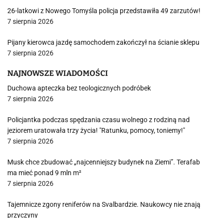
26-latkowi z Nowego Tomyśla policja przedstawiła 49 zarzutów!
7 sierpnia 2026
Pijany kierowca jazdę samochodem zakończył na ścianie sklepu
7 sierpnia 2026
NAJNOWSZE WIADOMOŚCI
Duchowa apteczka bez teologicznych podróbek
7 sierpnia 2026
Policjantka podczas spędzania czasu wolnego z rodziną nad
jeziorem uratowała trzy życia! "Ratunku, pomocy, toniemy!"
7 sierpnia 2026
Musk chce zbudować „najcenniejszy budynek na Ziemi”. Terafab
ma mieć ponad 9 mln m²
7 sierpnia 2026
Tajemnicze zgony reniferów na Svalbardzie. Naukowcy nie znają
przyczyny