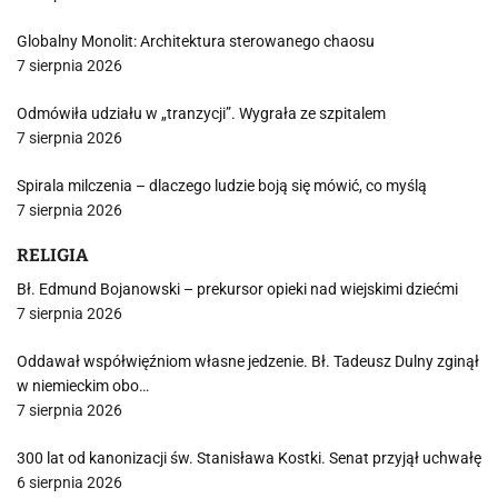
Globalny Monolit: Architektura sterowanego chaosu
7 sierpnia 2026
Odmówiła udziału w „tranzycji”. Wygrała ze szpitalem
7 sierpnia 2026
Spirala milczenia – dlaczego ludzie boją się mówić, co myślą
7 sierpnia 2026
RELIGIA
Bł. Edmund Bojanowski – prekursor opieki nad wiejskimi dziećmi
7 sierpnia 2026
Oddawał współwięźniom własne jedzenie. Bł. Tadeusz Dulny zginął
w niemieckim obo…
7 sierpnia 2026
300 lat od kanonizacji św. Stanisława Kostki. Senat przyjął uchwałę
6 sierpnia 2026