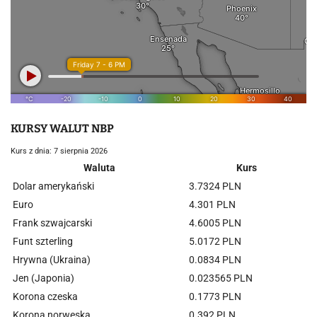
KURSY WALUT NBP
Kurs z dnia: 7 sierpnia 2026
Waluta
Kurs
Dolar amerykański
3.7324 PLN
Euro
4.301 PLN
Frank szwajcarski
4.6005 PLN
Funt szterling
5.0172 PLN
Hrywna (Ukraina)
0.0834 PLN
Jen (Japonia)
0.023565 PLN
Korona czeska
0.1773 PLN
Korona norweska
0.392 PLN