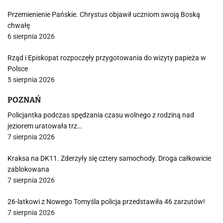
Przemienienie Pańskie. Chrystus objawił uczniom swoją Boską
chwałę
6 sierpnia 2026
Rząd i Episkopat rozpoczęły przygotowania do wizyty papieża w
Polsce
5 sierpnia 2026
POZNAŃ
Policjantka podczas spędzania czasu wolnego z rodziną nad
jeziorem uratowała trz…
7 sierpnia 2026
Kraksa na DK11. Zderzyły się cztery samochody. Droga całkowicie
zablokowana
7 sierpnia 2026
26-latkowi z Nowego Tomyśla policja przedstawiła 46 zarzutów!
7 sierpnia 2026