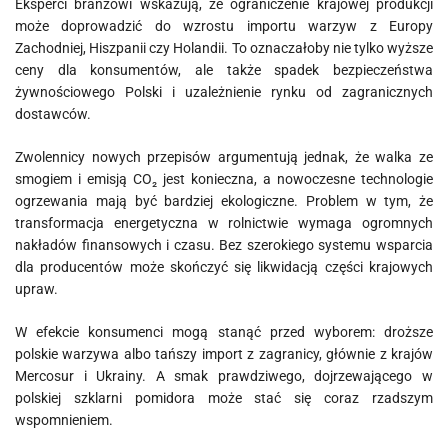
Eksperci branżowi wskazują, że ograniczenie krajowej produkcji
może doprowadzić do wzrostu importu warzyw z Europy
Zachodniej, Hiszpanii czy Holandii. To oznaczałoby nie tylko wyższe
ceny dla konsumentów, ale także spadek bezpieczeństwa
żywnościowego Polski i uzależnienie rynku od zagranicznych
dostawców.
Zwolennicy nowych przepisów argumentują jednak, że walka ze
smogiem i emisją CO₂ jest konieczna, a nowoczesne technologie
ogrzewania mają być bardziej ekologiczne. Problem w tym, że
transformacja energetyczna w rolnictwie wymaga ogromnych
nakładów finansowych i czasu. Bez szerokiego systemu wsparcia
dla producentów może skończyć się likwidacją części krajowych
upraw.
W efekcie konsumenci mogą stanąć przed wyborem: droższe
polskie warzywa albo tańszy import z zagranicy, głównie z krajów
Mercosur i Ukrainy. A smak prawdziwego, dojrzewającego w
polskiej szklarni pomidora może stać się coraz rzadszym
wspomnieniem.