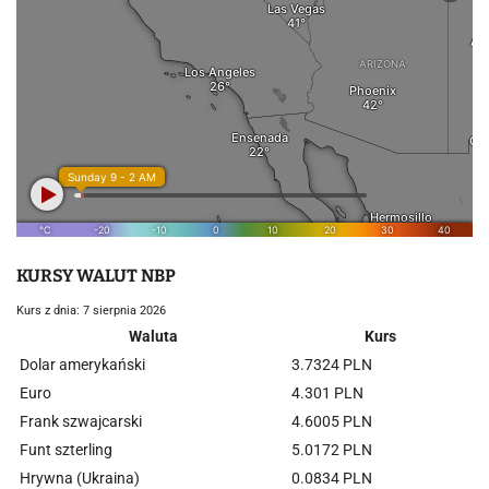
KURSY WALUT NBP
Kurs z dnia: 7 sierpnia 2026
Waluta
Kurs
Dolar amerykański
3.7324 PLN
Euro
4.301 PLN
Frank szwajcarski
4.6005 PLN
Funt szterling
5.0172 PLN
Hrywna (Ukraina)
0.0834 PLN