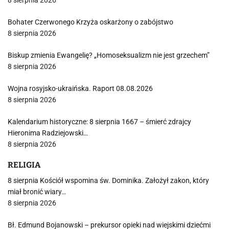
8 sierpnia 2026
Bohater Czerwonego Krzyża oskarżony o zabójstwo
8 sierpnia 2026
Biskup zmienia Ewangelię? „Homoseksualizm nie jest grzechem”
8 sierpnia 2026
Wojna rosyjsko-ukraińska. Raport 08.08.2026
8 sierpnia 2026
Kalendarium historyczne: 8 sierpnia 1667 – śmierć zdrajcy
Hieronima Radziejowski…
8 sierpnia 2026
RELIGIA
8 sierpnia Kościół wspomina św. Dominika. Założył zakon, który
miał bronić wiary…
8 sierpnia 2026
Bł. Edmund Bojanowski – prekursor opieki nad wiejskimi dziećmi