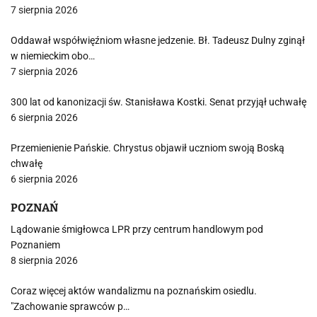
7 sierpnia 2026
Oddawał współwięźniom własne jedzenie. Bł. Tadeusz Dulny zginął
w niemieckim obo…
7 sierpnia 2026
300 lat od kanonizacji św. Stanisława Kostki. Senat przyjął uchwałę
6 sierpnia 2026
Przemienienie Pańskie. Chrystus objawił uczniom swoją Boską
chwałę
6 sierpnia 2026
POZNAŃ
Lądowanie śmigłowca LPR przy centrum handlowym pod
Poznaniem
8 sierpnia 2026
Coraz więcej aktów wandalizmu na poznańskim osiedlu.
"Zachowanie sprawców p…