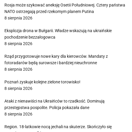
Rosja może szykować aneksję Osetii Południowej. Cztery państwa
NATO ostrzegają przed rzekomym planem Putina
8 sierpnia 2026
Eksplozja drona w Bułgarii. Władze wskazują na ukraińskie
pochodzenie bezzałogowca
8 sierpnia 2026
Rząd przygotowuje nowe kary dla kierowców. Mandaty z
fotoradarów będą surowsze i bardziej nieuchronne
8 sierpnia 2026
Poznań zyskuje kolejne zielone torowisko!
8 sierpnia 2026
Ataki z nienawiści na Ukraińców to rzadkość. Dominują
przestępstwa pospolite. Policja pokazała dane
8 sierpnia 2026
Region. 18-latkowie nocą jechali na skuterze. Skończyło się