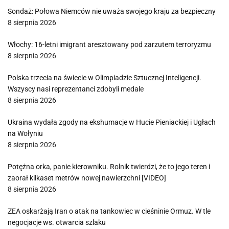
Sondaż: Połowa Niemców nie uważa swojego kraju za bezpieczny
8 sierpnia 2026
Włochy: 16-letni imigrant aresztowany pod zarzutem terroryzmu
8 sierpnia 2026
Polska trzecia na świecie w Olimpiadzie Sztucznej Inteligencji.
Wszyscy nasi reprezentanci zdobyli medale
8 sierpnia 2026
Ukraina wydała zgody na ekshumacje w Hucie Pieniackiej i Ugłach
na Wołyniu
8 sierpnia 2026
Potężna orka, panie kierowniku. Rolnik twierdzi, że to jego teren i
zaorał kilkaset metrów nowej nawierzchni [VIDEO]
8 sierpnia 2026
ZEA oskarżają Iran o atak na tankowiec w cieśninie Ormuz. W tle
negocjacje ws. otwarcia szlaku