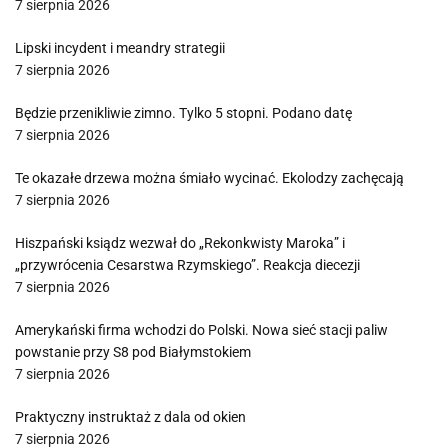
7 sierpnia 2026
Lipski incydent i meandry strategii
7 sierpnia 2026
Będzie przenikliwie zimno. Tylko 5 stopni. Podano datę
7 sierpnia 2026
Te okazałe drzewa można śmiało wycinać. Ekolodzy zachęcają
7 sierpnia 2026
Hiszpański ksiądz wezwał do „Rekonkwisty Maroka” i
„przywrócenia Cesarstwa Rzymskiego”. Reakcja diecezji
7 sierpnia 2026
Amerykański firma wchodzi do Polski. Nowa sieć stacji paliw
powstanie przy S8 pod Białymstokiem
7 sierpnia 2026
Praktyczny instruktaż z dala od okien
7 sierpnia 2026