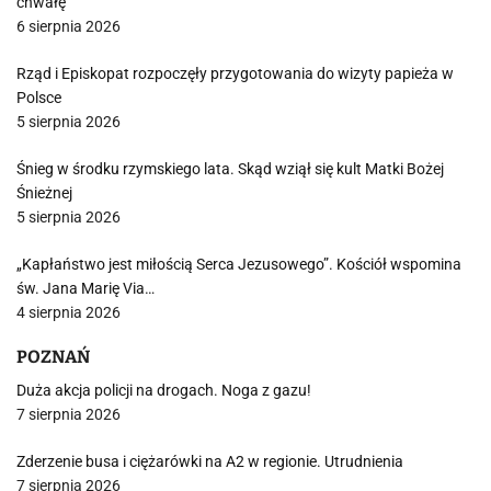
chwałę
6 sierpnia 2026
Rząd i Episkopat rozpoczęły przygotowania do wizyty papieża w
Polsce
5 sierpnia 2026
Śnieg w środku rzymskiego lata. Skąd wziął się kult Matki Bożej
Śnieżnej
5 sierpnia 2026
„Kapłaństwo jest miłością Serca Jezusowego”. Kościół wspomina
św. Jana Marię Via…
4 sierpnia 2026
POZNAŃ
Duża akcja policji na drogach. Noga z gazu!
7 sierpnia 2026
Zderzenie busa i ciężarówki na A2 w regionie. Utrudnienia
7 sierpnia 2026