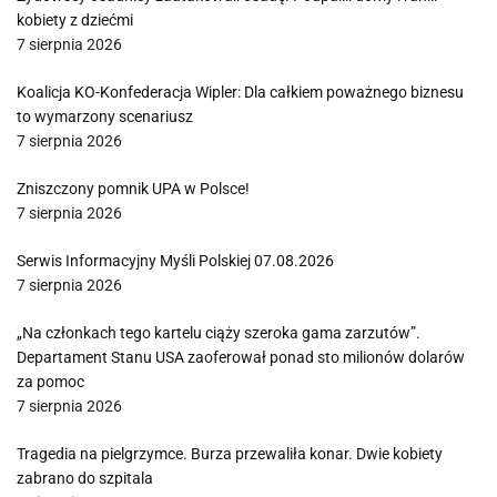
kobiety z dziećmi
7 sierpnia 2026
Koalicja KO-Konfederacja Wipler: Dla całkiem poważnego biznesu
to wymarzony scenariusz
7 sierpnia 2026
Zniszczony pomnik UPA w Polsce!
7 sierpnia 2026
Serwis Informacyjny Myśli Polskiej 07.08.2026
7 sierpnia 2026
„Na członkach tego kartelu ciąży szeroka gama zarzutów”.
Departament Stanu USA zaoferował ponad sto milionów dolarów
za pomoc
7 sierpnia 2026
Tragedia na pielgrzymce. Burza przewaliła konar. Dwie kobiety
zabrano do szpitala