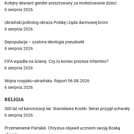
Kolejny dewiant gender aresztowany za molestowanie dzieci
6 sierpnia 2026
Ukraiński politolog obraża Polskę i żąda darmowej broni
6 sierpnia 2026
Depopulacja – szalona ideologia pseudoelit
6 sierpnia 2026
FIFA wpadła na ścianę. Czy to koniec prezesa Infantino?
6 sierpnia 2026
Wojna rosyjsko-ukraińska. Raport 06.08.2026
6 sierpnia 2026
RELIGIA
300 lat od kanonizacji św. Stanisława Kostki. Senat przyjął uchwałę
6 sierpnia 2026
Przemienienie Pańskie. Chrystus objawił uczniom swoją Boską