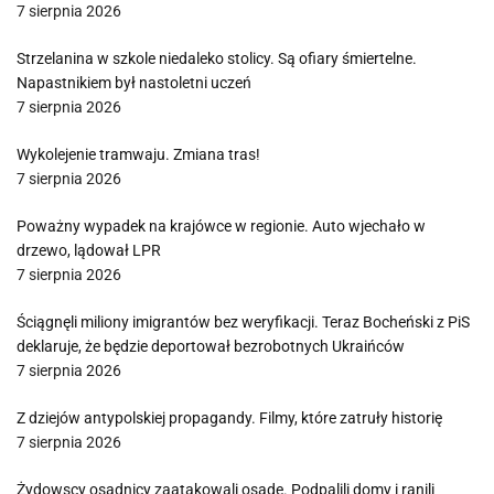
7 sierpnia 2026
Strzelanina w szkole niedaleko stolicy. Są ofiary śmiertelne.
Napastnikiem był nastoletni uczeń
7 sierpnia 2026
Wykolejenie tramwaju. Zmiana tras!
7 sierpnia 2026
Poważny wypadek na krajówce w regionie. Auto wjechało w
drzewo, lądował LPR
7 sierpnia 2026
Ściągnęli miliony imigrantów bez weryfikacji. Teraz Bocheński z PiS
deklaruje, że będzie deportował bezrobotnych Ukraińców
7 sierpnia 2026
Z dziejów antypolskiej propagandy. Filmy, które zatruły historię
7 sierpnia 2026
Żydowscy osadnicy zaatakowali osadę. Podpalili domy i ranili