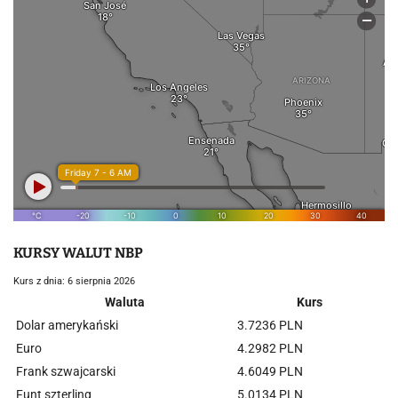
KURSY WALUT NBP
Kurs z dnia: 6 sierpnia 2026
Waluta
Kurs
Dolar amerykański
3.7236 PLN
Euro
4.2982 PLN
Frank szwajcarski
4.6049 PLN
Funt szterling
5.0134 PLN