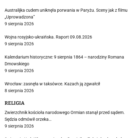
Australijka cudem uniknęła porwania w Paryżu. Sceny jak z filmu
„Uprowadzona”
9 sierpnia 2026
Wojna rosyjsko-ukraińska. Raport 09.08.2026
9 sierpnia 2026
Kalendarium historyczne: 9 sierpnia 1864 – narodziny Romana
Dmowskiego
9 sierpnia 2026
Wrocław: zasnęła w taksówce. Kazach ją zgwałcił
8 sierpnia 2026
RELIGIA
Zwierzchnik kościoła narodowego Ormian stanął przed sądem.
Sędzia odmówił orzeka…
9 sierpnia 2026