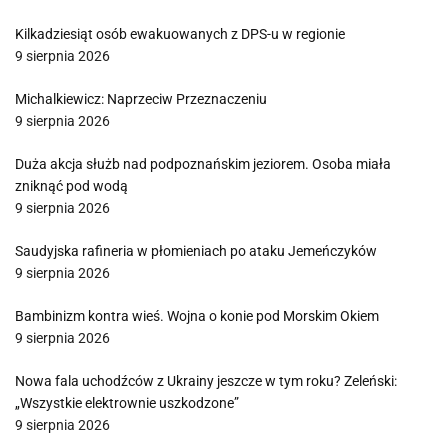
Kilkadziesiąt osób ewakuowanych z DPS-u w regionie
9 sierpnia 2026
Michalkiewicz: Naprzeciw Przeznaczeniu
9 sierpnia 2026
Duża akcja służb nad podpoznańskim jeziorem. Osoba miała
zniknąć pod wodą
9 sierpnia 2026
Saudyjska rafineria w płomieniach po ataku Jemeńczyków
9 sierpnia 2026
Bambinizm kontra wieś. Wojna o konie pod Morskim Okiem
9 sierpnia 2026
Nowa fala uchodźców z Ukrainy jeszcze w tym roku? Zeleński:
„Wszystkie elektrownie uszkodzone”
9 sierpnia 2026