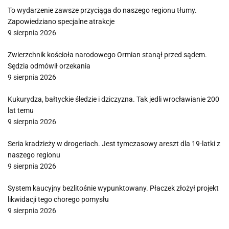
To wydarzenie zawsze przyciąga do naszego regionu tłumy.
Zapowiedziano specjalne atrakcje
9 sierpnia 2026
Zwierzchnik kościoła narodowego Ormian stanął przed sądem.
Sędzia odmówił orzekania
9 sierpnia 2026
Kukurydza, bałtyckie śledzie i dziczyzna. Tak jedli wrocławianie 200
lat temu
9 sierpnia 2026
Seria kradzieży w drogeriach. Jest tymczasowy areszt dla 19-latki z
naszego regionu
9 sierpnia 2026
System kaucyjny bezlitośnie wypunktowany. Płaczek złożył projekt
likwidacji tego chorego pomysłu
9 sierpnia 2026