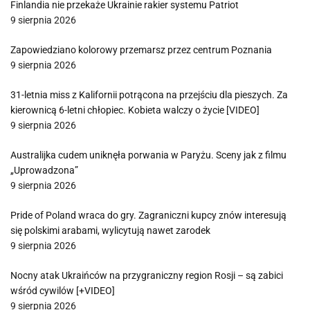
Finlandia nie przekaże Ukrainie rakier systemu Patriot
9 sierpnia 2026
Zapowiedziano kolorowy przemarsz przez centrum Poznania
9 sierpnia 2026
31-letnia miss z Kalifornii potrącona na przejściu dla pieszych. Za
kierownicą 6-letni chłopiec. Kobieta walczy o życie [VIDEO]
9 sierpnia 2026
Australijka cudem uniknęła porwania w Paryżu. Sceny jak z filmu
„Uprowadzona”
9 sierpnia 2026
Pride of Poland wraca do gry. Zagraniczni kupcy znów interesują
się polskimi arabami, wylicytują nawet zarodek
9 sierpnia 2026
Nocny atak Ukraińców na przygraniczny region Rosji – są zabici
wśród cywilów [+VIDEO]
9 sierpnia 2026