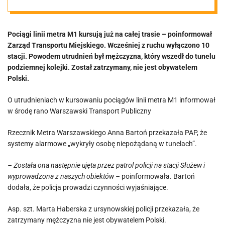
Pociągi linii metra M1 kursują już na całej trasie – poinformował
Zarząd Transportu Miejskiego. Wcześniej z ruchu wyłączono 10
stacji. Powodem utrudnień był mężczyzna, który wszedł do tunelu
podziemnej kolejki. Został zatrzymany, nie jest obywatelem
Polski.
O utrudnieniach w kursowaniu pociągów linii metra M1 informował
w środę rano Warszawski Transport Publiczny
Rzecznik Metra Warszawskiego Anna Bartoń przekazała PAP, że
systemy alarmowe „wykryły osobę niepożądaną w tunelach”.
– Została ona następnie ujęta przez patrol policji na stacji Służew i
wyprowadzona z naszych obiektów –
poinformowała. Bartoń
dodała, że policja prowadzi czynności wyjaśniające.
Asp. szt. Marta Haberska z ursynowskiej policji przekazała, że
zatrzymany mężczyzna nie jest obywatelem Polski.