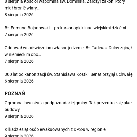
8 sierpnia Kościół wspomina św. Dominika. Założył zakon, który
miał bronić wiary…
8 sierpnia 2026
Bł. Edmund Bojanowski – prekursor opieki nad wiejskimi dziećmi
7 sierpnia 2026
Oddawał współwięźniom własne jedzenie. Bł. Tadeusz Dulny zginął
w niemieckim obo…
7 sierpnia 2026
300 lat od kanonizacji św. Stanisława Kostki. Senat przyjął uchwałę
6 sierpnia 2026
POZNAŃ
Ogromna inwestycja podpoznańskiej gminy. Tak prezentuje się plac
budowy
9 sierpnia 2026
Kilkadziesiąt osób ewakuowanych z DPS-u w regionie
9 sierpnia 2026