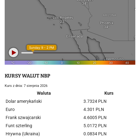
KURSY WALUT NBP
Kurs z dnia: 7 sierpnia 2026
Waluta
Kurs
Dolar amerykański
3.7324 PLN
Euro
4.301 PLN
Frank szwajcarski
4.6005 PLN
Funt szterling
5.0172 PLN
Hrywna (Ukraina)
0.0834 PLN