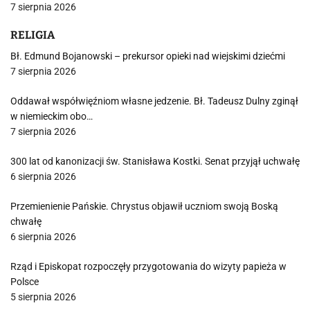
7 sierpnia 2026
RELIGIA
Bł. Edmund Bojanowski – prekursor opieki nad wiejskimi dziećmi
7 sierpnia 2026
Oddawał współwięźniom własne jedzenie. Bł. Tadeusz Dulny zginął
w niemieckim obo…
7 sierpnia 2026
300 lat od kanonizacji św. Stanisława Kostki. Senat przyjął uchwałę
6 sierpnia 2026
Przemienienie Pańskie. Chrystus objawił uczniom swoją Boską
chwałę
6 sierpnia 2026
Rząd i Episkopat rozpoczęły przygotowania do wizyty papieża w
Polsce
5 sierpnia 2026