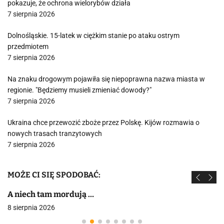
pokazuje, że ochrona wielorybów działa
7 sierpnia 2026
Dolnośląskie. 15-latek w ciężkim stanie po ataku ostrym
przedmiotem
7 sierpnia 2026
Na znaku drogowym pojawiła się niepoprawna nazwa miasta w
regionie. "Będziemy musieli zmieniać dowody?"
7 sierpnia 2026
Ukraina chce przewozić zboże przez Polskę. Kijów rozmawia o
nowych trasach tranzytowych
7 sierpnia 2026
MOŻE CI SIĘ SPODOBAĆ:
A niech tam mordują …
8 sierpnia 2026