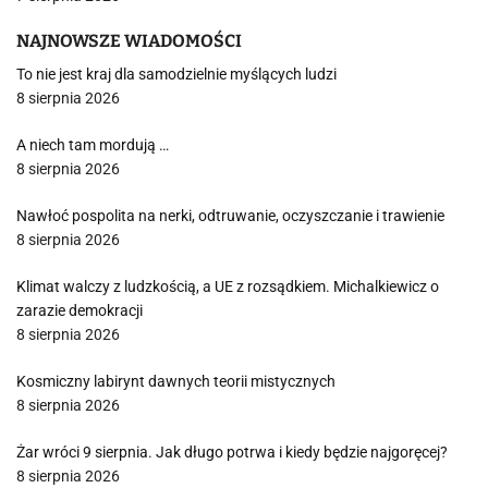
NAJNOWSZE WIADOMOŚCI
To nie jest kraj dla samodzielnie myślących ludzi
8 sierpnia 2026
A niech tam mordują …
8 sierpnia 2026
Nawłoć pospolita na nerki, odtruwanie, oczyszczanie i trawienie
8 sierpnia 2026
Klimat walczy z ludzkością, a UE z rozsądkiem. Michalkiewicz o
zarazie demokracji
8 sierpnia 2026
Kosmiczny labirynt dawnych teorii mistycznych
8 sierpnia 2026
Żar wróci 9 sierpnia. Jak długo potrwa i kiedy będzie najgoręcej?
8 sierpnia 2026