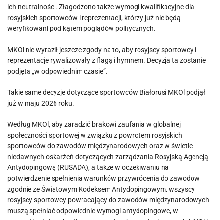
ich neutralności. Złagodzono także wymogi kwalifikacyjne dla
rosyjskich sportowców i reprezentacji, którzy już nie będą
weryfikowani pod kątem poglądów politycznych.
MKOl nie wyraził jeszcze zgody na to, aby rosyjscy sportowcy i
reprezentacje rywalizowały z flagą i hymnem. Decyzja ta zostanie
podjęta „w odpowiednim czasie”.
Takie same decyzje dotyczące sportowców Białorusi MKOl podjął
już w maju 2026 roku.
Według MKOl, aby zaradzić brakowi zaufania w globalnej
społeczności sportowej w związku z powrotem rosyjskich
sportowców do zawodów międzynarodowych oraz w świetle
niedawnych oskarżeń dotyczących zarządzania Rosyjską Agencją
Antydopingową (RUSADA), a także w oczekiwaniu na
potwierdzenie spełnienia warunków przywrócenia do zawodów
zgodnie ze Światowym Kodeksem Antydopingowym, wszyscy
rosyjscy sportowcy powracający do zawodów międzynarodowych
muszą spełniać odpowiednie wymogi antydopingowe, w