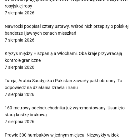
rosyjskiej ropy
7 sierpnia 2026
Nawrocki podpisał cztery ustawy. Wśród nich przepisy o polskiej
banderze i jawnych cenach mieszkań
7 sierpnia 2026
Kryzys między Hiszpanią a Włochami. Oba kraje przywracają
kontrole graniczne
7 sierpnia 2026
Turcja, Arabia Saudyjska i Pakistan zawarły pakt obronny. To
odpowiedź na działania Izraela i Iranu
7 sierpnia 2026
160-metrowy odcinek chodnika już wyremontowany. Usunięto
starą kostkę brukową
7 sierpnia 2026
Prawie 300 humbaków w jednym miejscu. Niezwykły widok