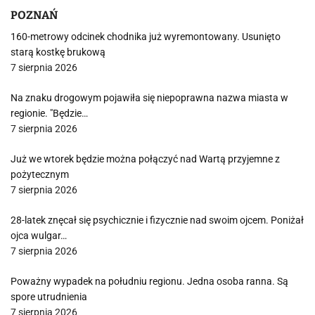
POZNAŃ
160-metrowy odcinek chodnika już wyremontowany. Usunięto
starą kostkę brukową
7 sierpnia 2026
Na znaku drogowym pojawiła się niepoprawna nazwa miasta w
regionie. "Będzie…
7 sierpnia 2026
Już we wtorek będzie można połączyć nad Wartą przyjemne z
pożytecznym
7 sierpnia 2026
28-latek znęcał się psychicznie i fizycznie nad swoim ojcem. Poniżał
ojca wulgar…
7 sierpnia 2026
Poważny wypadek na południu regionu. Jedna osoba ranna. Są
spore utrudnienia
7 sierpnia 2026