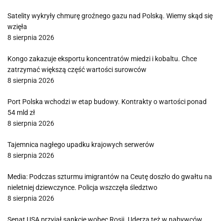
Satelity wykryły chmurę groźnego gazu nad Polską. Wiemy skąd się
wzięła
8 sierpnia 2026
Kongo zakazuje eksportu koncentratów miedzi i kobaltu. Chce
zatrzymać większą część wartości surowców
8 sierpnia 2026
Port Polska wchodzi w etap budowy. Kontrakty o wartości ponad
54 mld zł
8 sierpnia 2026
Tajemnica nagłego upadku krajowych serwerów
8 sierpnia 2026
Media: Podczas szturmu imigrantów na Ceutę doszło do gwałtu na
nieletniej dziewczynce. Policja wszczęła śledztwo
8 sierpnia 2026
Senat USA przyjął sankcje wobec Rosji. Uderzą też w nabywców