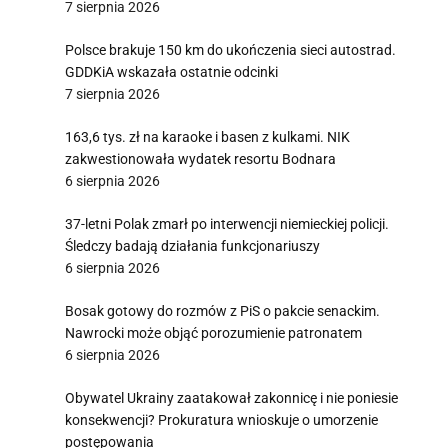
7 sierpnia 2026
Polsce brakuje 150 km do ukończenia sieci autostrad.
GDDKiA wskazała ostatnie odcinki
7 sierpnia 2026
163,6 tys. zł na karaoke i basen z kulkami. NIK
zakwestionowała wydatek resortu Bodnara
6 sierpnia 2026
37-letni Polak zmarł po interwencji niemieckiej policji.
Śledczy badają działania funkcjonariuszy
6 sierpnia 2026
Bosak gotowy do rozmów z PiS o pakcie senackim.
Nawrocki może objąć porozumienie patronatem
6 sierpnia 2026
Obywatel Ukrainy zaatakował zakonnicę i nie poniesie
konsekwencji? Prokuratura wnioskuje o umorzenie
postępowania