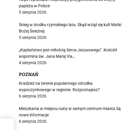
papieża w Polsce
5 sierpnia 2026
Śnieg w środku rzymskiego lata. Skąd wziął się kult Matki
Bożej Śnieżnej
5 sierpnia 2026
„Kapłaństwo jest miłością Serca Jezusowego”. Kościół
wspomina św. Jana Marię Via…
4 sierpnia 2026
POZNAŃ
Kradzież na terenie popularnego ośrodka
wypoczynkowego w regionie. Rozpoznajesz?
6 sierpnia 2026
Mieszkania w miejscu ruiny w samym centrum miasta Są
nowe informacje
6 sierpnia 2026