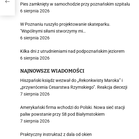
Pies zamknięty w samochodzie przy poznańskim szpitalu
6 sierpnia 2026
W Poznaniu ruszyło projektowanie skateparku.
"Wspólnymi siłami stworzymy mi…
6 sierpnia 2026
Kilka dni z utrudnieniami nad podpoznańskim jeziorem
6 sierpnia 2026
NAJNOWSZE WIADOMOŚCI
Hiszpański ksiądz wezwał do „Rekonkwisty Maroka” i
„przywrócenia Cesarstwa Rzymskiego”. Reakcja diecezji
7 sierpnia 2026
Amerykański firma wchodzi do Polski. Nowa sieć stacji
paliw powstanie przy S8 pod Białymstokiem
7 sierpnia 2026
Praktyczny instruktaż z dala od okien