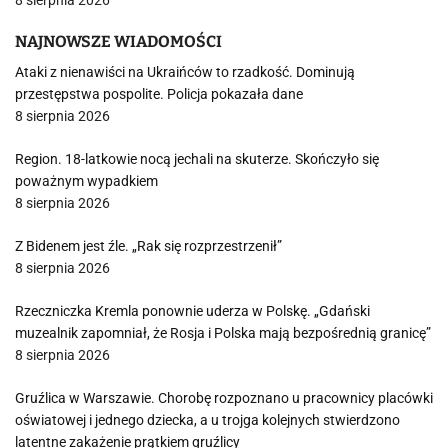
8 sierpnia 2026
NAJNOWSZE WIADOMOŚCI
Ataki z nienawiści na Ukraińców to rzadkość. Dominują
przestępstwa pospolite. Policja pokazała dane
8 sierpnia 2026
Region. 18-latkowie nocą jechali na skuterze. Skończyło się
poważnym wypadkiem
8 sierpnia 2026
Z Bidenem jest źle. „Rak się rozprzestrzenił”
8 sierpnia 2026
Rzeczniczka Kremla ponownie uderza w Polskę. „Gdański
muzealnik zapomniał, że Rosja i Polska mają bezpośrednią granicę”
8 sierpnia 2026
Gruźlica w Warszawie. Chorobę rozpoznano u pracownicy placówki
oświatowej i jednego dziecka, a u trojga kolejnych stwierdzono
latentne zakażenie prątkiem gruźlicy