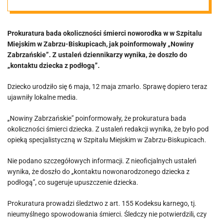
noworodek.
Prokuratura bada okoliczności śmierci noworodka w w Szpitalu
Sprawę bada
Miejskim w Zabrzu-Biskupicach, jak poinformowały „Nowiny
Zabrzańskie”. Z ustaleń dziennikarzy wynika, że doszło do
prokuratura
„kontaktu dziecka z podłogą”.
Dziecko urodziło się 6 maja, 12 maja zmarło. Sprawę dopiero teraz
ujawniły lokalne media.
„Nowiny Zabrzańskie” poinformowały, że prokuratura bada
okoliczności śmierci dziecka. Z ustaleń redakcji wynika, że było pod
opieką specjalistyczną w Szpitalu Miejskim w Zabrzu-Biskupicach.
Nie podano szczegółowych informacji. Z nieoficjalnych ustaleń
wynika, że doszło do „kontaktu nowonarodzonego dziecka z
podłogą”, co sugeruje upuszczenie dziecka.
Prokuratura prowadzi śledztwo z art. 155 Kodeksu karnego, tj.
nieumyślnego spowodowania śmierci. Śledczy nie potwierdzili, czy