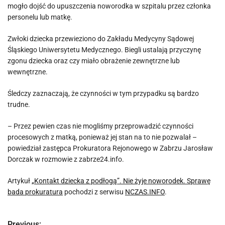
mogło dojść do upuszczenia noworodka w szpitalu przez członka
personelu lub matkę.
Zwłoki dziecka przewieziono do Zakładu Medycyny Sądowej
Śląskiego Uniwersytetu Medycznego. Biegli ustalają przyczynę
zgonu dziecka oraz czy miało obrażenie zewnętrzne lub
wewnętrzne.
Śledczy zaznaczają, że czynności w tym przypadku są bardzo
trudne.
– Przez pewien czas nie mogliśmy przeprowadzić czynności
procesowych z matką, ponieważ jej stan na to nie pozwalał –
powiedział zastępca Prokuratora Rejonowego w Zabrzu Jarosław
Dorczak w rozmowie z zabrze24.info.
Artykuł
„Kontakt dziecka z podłogą”. Nie żyje noworodek. Sprawę
bada prokuratura
pochodzi z serwisu
NCZAS.INFO
.
Previous: