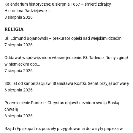
Kalendarium historyczne: 8 sierpnia 1667 – śmierć zdrajcy
Hieronima Radziejowski…
8 sierpnia 2026
RELIGIA
Bł. Edmund Bojanowski – prekursor opieki nad wiejskimi dziećmi
7 sierpnia 2026
Oddawał współwięźniom własne jedzenie. Bł. Tadeusz Dulny zginął
w niemieckim obo…
7 sierpnia 2026
300 lat od kanonizacji św. Stanisława Kostki. Senat przyjął uchwałę
6 sierpnia 2026
Przemienienie Pańskie. Chrystus objawił uczniom swoją Boską
chwałę
6 sierpnia 2026
Rząd i Episkopat rozpoczęły przygotowania do wizyty papieża w