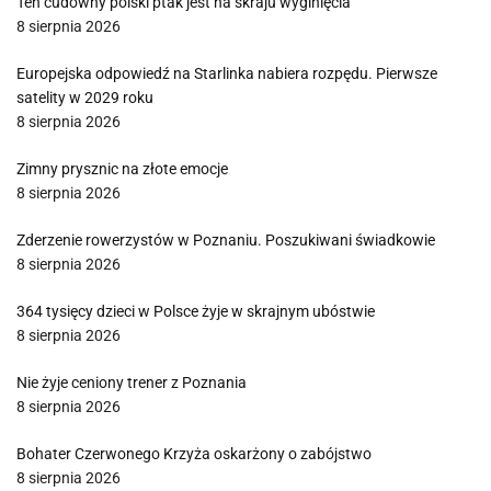
Ten cudowny polski ptak jest na skraju wyginięcia
8 sierpnia 2026
Europejska odpowiedź na Starlinka nabiera rozpędu. Pierwsze
satelity w 2029 roku
8 sierpnia 2026
Zimny prysznic na złote emocje
8 sierpnia 2026
Zderzenie rowerzystów w Poznaniu. Poszukiwani świadkowie
8 sierpnia 2026
364 tysięcy dzieci w Polsce żyje w skrajnym ubóstwie
8 sierpnia 2026
Nie żyje ceniony trener z Poznania
8 sierpnia 2026
Bohater Czerwonego Krzyża oskarżony o zabójstwo
8 sierpnia 2026