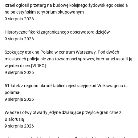
Izrael ogłosił przetarg na budowę kolejnego żydowskiego osiedla
na palestyńskim terytorium okupowanym
9 sierpnia 2026
Historyczne fikołki zagranicznego obserwatora dziejów
9 sierpnia 2026
Szokujący atak na Polaka w centrum Warszawy. Pod dwóch
miesiącach policja nie zna tożsamości sprawcy, internauci ustalili ją
w jeden dzień [VIDEO]
9 sierpnia 2026
51-latek z regionu ukradł tablice rejestracyjne od Volkswagena i…
połamał
9 sierpnia 2026
Władze Łotwy otwarły jedyne działające przejście graniczne z
Białorusią
9 sierpnia 2026