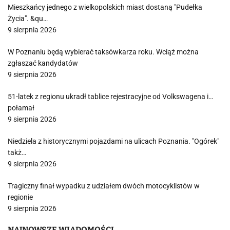
Mieszkańcy jednego z wielkopolskich miast dostaną "Pudełka
Życia". &qu…
9 sierpnia 2026
W Poznaniu będą wybierać taksówkarza roku. Wciąż można
zgłaszać kandydatów
9 sierpnia 2026
51-latek z regionu ukradł tablice rejestracyjne od Volkswagena i…
połamał
9 sierpnia 2026
Niedziela z historycznymi pojazdami na ulicach Poznania. "Ogórek"
takż…
9 sierpnia 2026
Tragiczny finał wypadku z udziałem dwóch motocyklistów w
regionie
9 sierpnia 2026
NAJNOWSZE WIADOMOŚCI