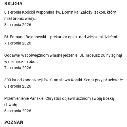
RELIGIA
8 sierpnia Kościół wspomina św. Dominika. Założył zakon, który
miał bronić wiary…
8 sierpnia 2026
Bł. Edmund Bojanowski – prekursor opieki nad wiejskimi dziećmi
7 sierpnia 2026
Oddawał współwięźniom własne jedzenie. Bł. Tadeusz Dulny zginął
w niemieckim obo…
7 sierpnia 2026
300 lat od kanonizacji św. Stanisława Kostki. Senat przyjął uchwałę
6 sierpnia 2026
Przemienienie Pańskie. Chrystus objawił uczniom swoją Boską
chwałę
6 sierpnia 2026
POZNAŃ