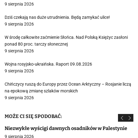
9 sierpnia 2026
Dziś czekają nas duże utrudnienia. Będą zamykać ulice!
9 sierpnia 2026
W środę całkowite zaćmienie Słońca. Nad Polską Księżyc zasłoni
ponad 80 proc. tarczy słonecznej
9 sierpnia 2026
Wojna rosyjsko-ukraińska. Raport 09.08.2026
9 sierpnia 2026
Chińczycy ruszą do Europy przez Ocean Arktyczny – Rosjanie liczą
na epokową zmianę szlaków morskich
9 sierpnia 2026
MOŻE CI SIĘ SPODOBAĆ:
Niezwykłe wyścigi dawnych osadników w Palestynie
9 sierpnia 2026