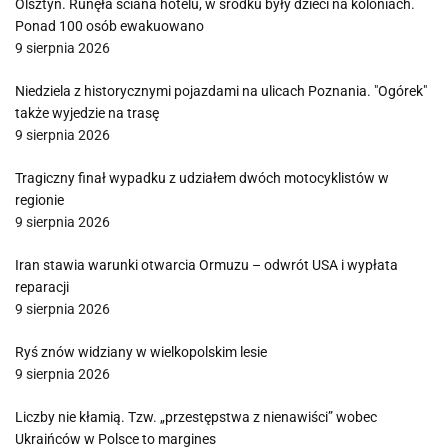
Olsztyn. Runęła ściana hotelu, w środku były dzieci na koloniach.
Ponad 100 osób ewakuowano
9 sierpnia 2026
Niedziela z historycznymi pojazdami na ulicach Poznania. "Ogórek"
także wyjedzie na trasę
9 sierpnia 2026
Tragiczny finał wypadku z udziałem dwóch motocyklistów w
regionie
9 sierpnia 2026
Iran stawia warunki otwarcia Ormuzu – odwrót USA i wypłata
reparacji
9 sierpnia 2026
Ryś znów widziany w wielkopolskim lesie
9 sierpnia 2026
Liczby nie kłamią. Tzw. „przestępstwa z nienawiści” wobec
Ukraińców w Polsce to margines