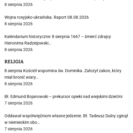
8 sierpnia 2026
Wojna rosyjsko-ukraińska. Raport 08.08.2026
8 sierpnia 2026
Kalendarium historyczne: 8 sierpnia 1667 – śmierć zdrajcy
Hieronima Radziejowski…
8 sierpnia 2026
RELIGIA
8 sierpnia Kościół wspomina św. Dominika. Założył zakon, który
miał bronić wiary…
8 sierpnia 2026
Bł. Edmund Bojanowski – prekursor opieki nad wiejskimi dziećmi
7 sierpnia 2026
Oddawał współwięźniom własne jedzenie. Bł. Tadeusz Dulny zginął
w niemieckim obo…
7 sierpnia 2026