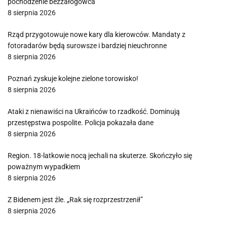
pochodzenie bezzałogowca
8 sierpnia 2026
Rząd przygotowuje nowe kary dla kierowców. Mandaty z
fotoradarów będą surowsze i bardziej nieuchronne
8 sierpnia 2026
Poznań zyskuje kolejne zielone torowisko!
8 sierpnia 2026
Ataki z nienawiści na Ukraińców to rzadkość. Dominują
przestępstwa pospolite. Policja pokazała dane
8 sierpnia 2026
Region. 18-latkowie nocą jechali na skuterze. Skończyło się
poważnym wypadkiem
8 sierpnia 2026
Z Bidenem jest źle. „Rak się rozprzestrzenił”
8 sierpnia 2026