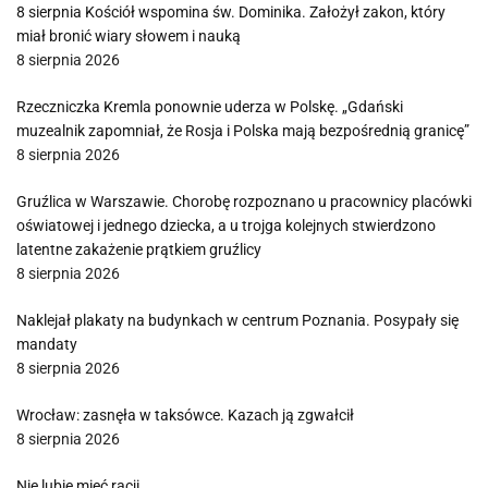
8 sierpnia Kościół wspomina św. Dominika. Założył zakon, który
miał bronić wiary słowem i nauką
8 sierpnia 2026
Rzeczniczka Kremla ponownie uderza w Polskę. „Gdański
muzealnik zapomniał, że Rosja i Polska mają bezpośrednią granicę”
8 sierpnia 2026
Gruźlica w Warszawie. Chorobę rozpoznano u pracownicy placówki
oświatowej i jednego dziecka, a u trojga kolejnych stwierdzono
latentne zakażenie prątkiem gruźlicy
8 sierpnia 2026
Naklejał plakaty na budynkach w centrum Poznania. Posypały się
mandaty
8 sierpnia 2026
Wrocław: zasnęła w taksówce. Kazach ją zgwałcił
8 sierpnia 2026
Nie lubię mieć racji