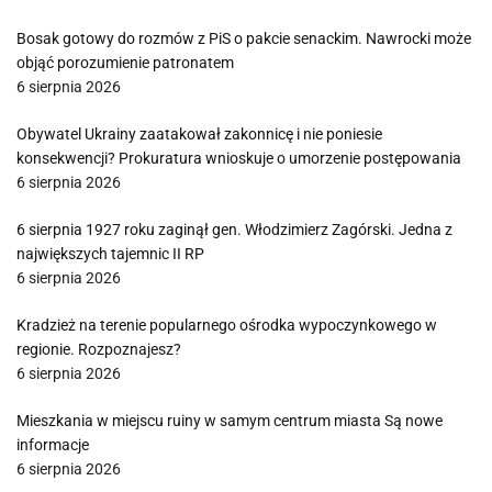
Bosak gotowy do rozmów z PiS o pakcie senackim. Nawrocki może
objąć porozumienie patronatem
6 sierpnia 2026
Obywatel Ukrainy zaatakował zakonnicę i nie poniesie
konsekwencji? Prokuratura wnioskuje o umorzenie postępowania
6 sierpnia 2026
6 sierpnia 1927 roku zaginął gen. Włodzimierz Zagórski. Jedna z
największych tajemnic II RP
6 sierpnia 2026
Kradzież na terenie popularnego ośrodka wypoczynkowego w
regionie. Rozpoznajesz?
6 sierpnia 2026
Mieszkania w miejscu ruiny w samym centrum miasta Są nowe
informacje
6 sierpnia 2026