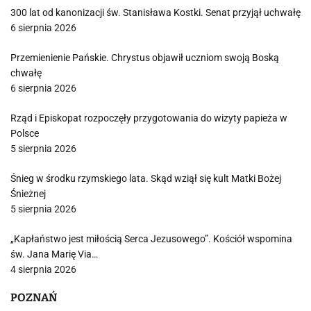
300 lat od kanonizacji św. Stanisława Kostki. Senat przyjął uchwałę
6 sierpnia 2026
Przemienienie Pańskie. Chrystus objawił uczniom swoją Boską
chwałę
6 sierpnia 2026
Rząd i Episkopat rozpoczęły przygotowania do wizyty papieża w
Polsce
5 sierpnia 2026
Śnieg w środku rzymskiego lata. Skąd wziął się kult Matki Bożej
Śnieżnej
5 sierpnia 2026
„Kapłaństwo jest miłością Serca Jezusowego”. Kościół wspomina
św. Jana Marię Via…
4 sierpnia 2026
POZNAŃ