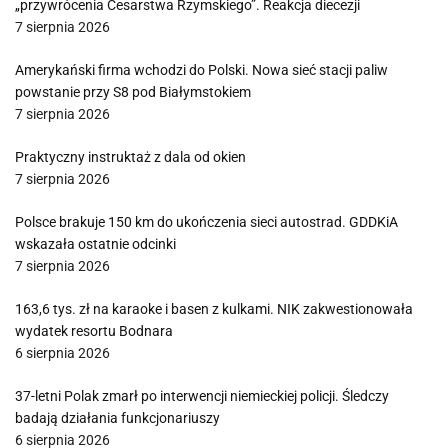
„przywrócenia Cesarstwa Rzymskiego”. Reakcja diecezji
7 sierpnia 2026
Amerykański firma wchodzi do Polski. Nowa sieć stacji paliw
powstanie przy S8 pod Białymstokiem
7 sierpnia 2026
Praktyczny instruktaż z dala od okien
7 sierpnia 2026
Polsce brakuje 150 km do ukończenia sieci autostrad. GDDKiA
wskazała ostatnie odcinki
7 sierpnia 2026
163,6 tys. zł na karaoke i basen z kulkami. NIK zakwestionowała
wydatek resortu Bodnara
6 sierpnia 2026
37-letni Polak zmarł po interwencji niemieckiej policji. Śledczy
badają działania funkcjonariuszy
6 sierpnia 2026