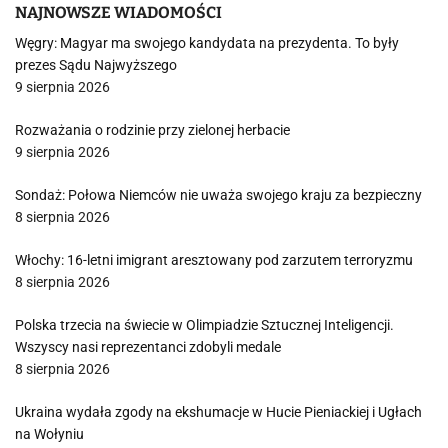
NAJNOWSZE WIADOMOŚCI
Węgry: Magyar ma swojego kandydata na prezydenta. To były
prezes Sądu Najwyższego
9 sierpnia 2026
Rozważania o rodzinie przy zielonej herbacie
9 sierpnia 2026
Sondaż: Połowa Niemców nie uważa swojego kraju za bezpieczny
8 sierpnia 2026
Włochy: 16-letni imigrant aresztowany pod zarzutem terroryzmu
8 sierpnia 2026
Polska trzecia na świecie w Olimpiadzie Sztucznej Inteligencji.
Wszyscy nasi reprezentanci zdobyli medale
8 sierpnia 2026
Ukraina wydała zgody na ekshumacje w Hucie Pieniackiej i Ugłach
na Wołyniu