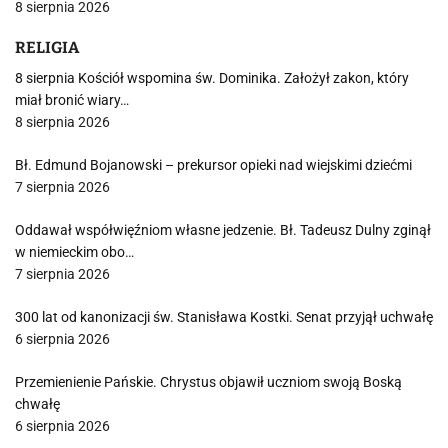
8 sierpnia 2026
RELIGIA
8 sierpnia Kościół wspomina św. Dominika. Założył zakon, który
miał bronić wiary…
8 sierpnia 2026
Bł. Edmund Bojanowski – prekursor opieki nad wiejskimi dziećmi
7 sierpnia 2026
Oddawał współwięźniom własne jedzenie. Bł. Tadeusz Dulny zginął
w niemieckim obo…
7 sierpnia 2026
300 lat od kanonizacji św. Stanisława Kostki. Senat przyjął uchwałę
6 sierpnia 2026
Przemienienie Pańskie. Chrystus objawił uczniom swoją Boską
chwałę
6 sierpnia 2026