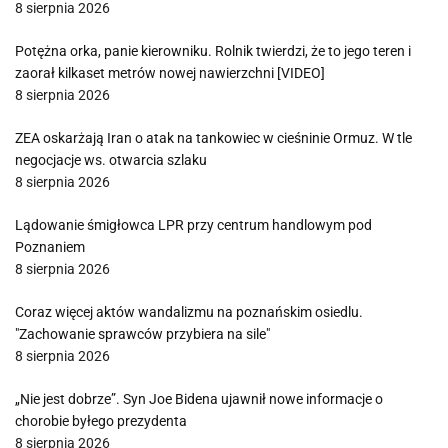
8 sierpnia 2026
Potężna orka, panie kierowniku. Rolnik twierdzi, że to jego teren i
zaorał kilkaset metrów nowej nawierzchni [VIDEO]
8 sierpnia 2026
ZEA oskarżają Iran o atak na tankowiec w cieśninie Ormuz. W tle
negocjacje ws. otwarcia szlaku
8 sierpnia 2026
Lądowanie śmigłowca LPR przy centrum handlowym pod
Poznaniem
8 sierpnia 2026
Coraz więcej aktów wandalizmu na poznańskim osiedlu.
"Zachowanie sprawców przybiera na sile"
8 sierpnia 2026
„Nie jest dobrze”. Syn Joe Bidena ujawnił nowe informacje o
chorobie byłego prezydenta
8 sierpnia 2026