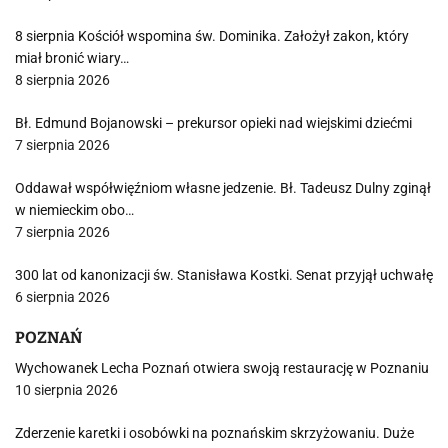
8 sierpnia Kościół wspomina św. Dominika. Założył zakon, który
miał bronić wiary…
8 sierpnia 2026
Bł. Edmund Bojanowski – prekursor opieki nad wiejskimi dziećmi
7 sierpnia 2026
Oddawał współwięźniom własne jedzenie. Bł. Tadeusz Dulny zginął
w niemieckim obo…
7 sierpnia 2026
300 lat od kanonizacji św. Stanisława Kostki. Senat przyjął uchwałę
6 sierpnia 2026
POZNAŃ
Wychowanek Lecha Poznań otwiera swoją restaurację w Poznaniu
10 sierpnia 2026
Zderzenie karetki i osobówki na poznańskim skrzyżowaniu. Duże