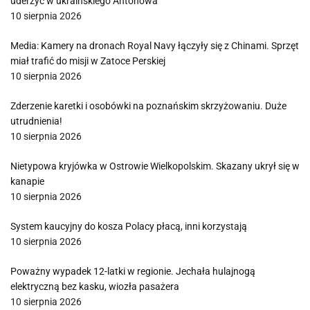
uderzyć w ukraińskiego Antonowa
10 sierpnia 2026
Media: Kamery na dronach Royal Navy łączyły się z Chinami. Sprzęt
miał trafić do misji w Zatoce Perskiej
10 sierpnia 2026
Zderzenie karetki i osobówki na poznańskim skrzyżowaniu. Duże
utrudnienia!
10 sierpnia 2026
Nietypowa kryjówka w Ostrowie Wielkopolskim. Skazany ukrył się w
kanapie
10 sierpnia 2026
System kaucyjny do kosza Polacy płacą, inni korzystają
10 sierpnia 2026
Poważny wypadek 12-latki w regionie. Jechała hulajnogą
elektryczną bez kasku, wiozła pasażera
10 sierpnia 2026