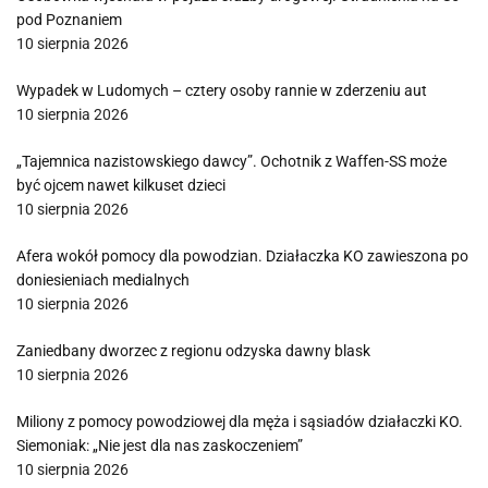
pod Poznaniem
10 sierpnia 2026
Wypadek w Ludomych – cztery osoby rannie w zderzeniu aut
10 sierpnia 2026
„Tajemnica nazistowskiego dawcy”. Ochotnik z Waffen-SS może
być ojcem nawet kilkuset dzieci
10 sierpnia 2026
Afera wokół pomocy dla powodzian. Działaczka KO zawieszona po
doniesieniach medialnych
10 sierpnia 2026
Zaniedbany dworzec z regionu odzyska dawny blask
10 sierpnia 2026
Miliony z pomocy powodziowej dla męża i sąsiadów działaczki KO.
Siemoniak: „Nie jest dla nas zaskoczeniem”
10 sierpnia 2026