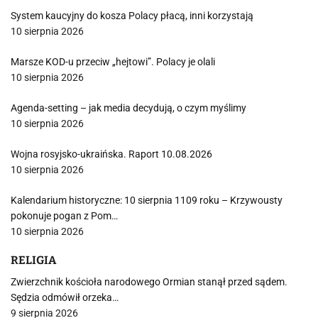
System kaucyjny do kosza Polacy płacą, inni korzystają
10 sierpnia 2026
Marsze KOD-u przeciw „hejtowi”. Polacy je olali
10 sierpnia 2026
Agenda-setting – jak media decydują, o czym myślimy
10 sierpnia 2026
Wojna rosyjsko-ukraińska. Raport 10.08.2026
10 sierpnia 2026
Kalendarium historyczne: 10 sierpnia 1109 roku – Krzywousty
pokonuje pogan z Pom…
10 sierpnia 2026
RELIGIA
Zwierzchnik kościoła narodowego Ormian stanął przed sądem.
Sędzia odmówił orzeka…
9 sierpnia 2026