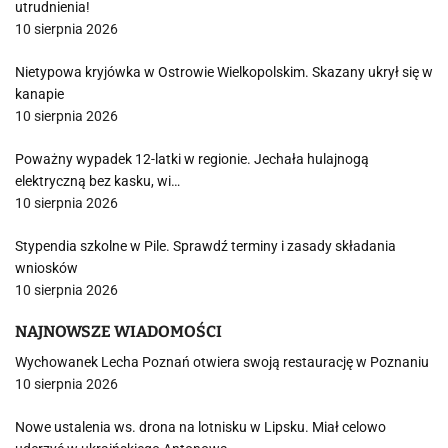
utrudnienia!
10 sierpnia 2026
Nietypowa kryjówka w Ostrowie Wielkopolskim. Skazany ukrył się w
kanapie
10 sierpnia 2026
Poważny wypadek 12-latki w regionie. Jechała hulajnogą
elektryczną bez kasku, wi…
10 sierpnia 2026
Stypendia szkolne w Pile. Sprawdź terminy i zasady składania
wniosków
10 sierpnia 2026
NAJNOWSZE WIADOMOŚCI
Wychowanek Lecha Poznań otwiera swoją restaurację w Poznaniu
10 sierpnia 2026
Nowe ustalenia ws. drona na lotnisku w Lipsku. Miał celowo