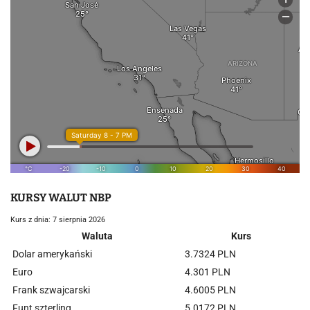
KURSY WALUT NBP
Kurs z dnia: 7 sierpnia 2026
Waluta
Kurs
Dolar amerykański
3.7324 PLN
Euro
4.301 PLN
Frank szwajcarski
4.6005 PLN
Funt szterling
5.0172 PLN