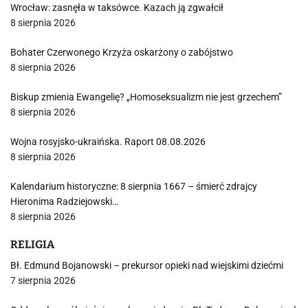
Wrocław: zasnęła w taksówce. Kazach ją zgwałcił
8 sierpnia 2026
Bohater Czerwonego Krzyża oskarżony o zabójstwo
8 sierpnia 2026
Biskup zmienia Ewangelię? „Homoseksualizm nie jest grzechem”
8 sierpnia 2026
Wojna rosyjsko-ukraińska. Raport 08.08.2026
8 sierpnia 2026
Kalendarium historyczne: 8 sierpnia 1667 – śmierć zdrajcy
Hieronima Radziejowski…
8 sierpnia 2026
RELIGIA
Bł. Edmund Bojanowski – prekursor opieki nad wiejskimi dziećmi
7 sierpnia 2026