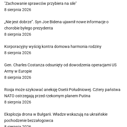
"Zachowanie sprawców przybiera na sile"
8 sierpnia 2026
„Nie jest dobrze”. Syn Joe Bidena ujawnił nowe informacje o
chorobie byłego prezydenta
8 sierpnia 2026
Korporacyjny wyścig kontra domowa harmonia rodziny
8 sierpnia 2026
Gen. Charles Costanza odsunięty od dowodzenia operacjami US
Army w Europie
8 sierpnia 2026
Rosja może szykować aneksję Osetii Południowej. Cztery państwa
NATO ostrzegają przed rzekomym planem Putina
8 sierpnia 2026
Eksplozja drona w Bułgarii. Władze wskazują na ukraińskie
pochodzenie bezzałogowca
8 sierpnia 2026