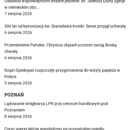
Oddawał współwięźniom własne jedzenie. Bł. Tadeusz Dulny zginął
w niemieckim obo…
7 sierpnia 2026
300 lat od kanonizacji św. Stanisława Kostki. Senat przyjął uchwałę
6 sierpnia 2026
Przemienienie Pańskie. Chrystus objawił uczniom swoją Boską
chwałę
6 sierpnia 2026
Rząd i Episkopat rozpoczęły przygotowania do wizyty papieża w
Polsce
5 sierpnia 2026
POZNAŃ
Lądowanie śmigłowca LPR przy centrum handlowym pod
Poznaniem
8 sierpnia 2026
Coraz więcej aktów wandalizmu na poznańskim osiedlu.