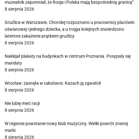
muzealnik zapomniał, że Rosja i Polska mają bezpośrednią granicę”
8 sierpnia 2026
Gruźlica w Warszawie. Chorobę rozpoznano u pracownicy placówki
oświatowej i jednego dziecka, a u trojga kolejnych stwierdzono
latentne zakażenie prątkiem gruźlicy
8 sierpnia 2026
Naklejał plakaty na budynkach w centrum Poznania. Posypały się
mandaty
8 sierpnia 2026
Wrocław: zasnęła w taksówce. Kazach ją zgwałcił
8 sierpnia 2026
Nie lubię mieć racji
8 sierpnia 2026
W regionie powstanie nowy klub muzyczny. Wielki powrót znanej
marki
8 sierpnia 2026