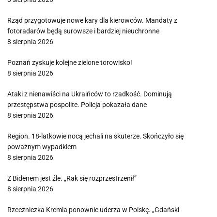
Rząd przygotowuje nowe kary dla kierowców. Mandaty z
fotoradarów będą surowsze i bardziej nieuchronne
8 sierpnia 2026
Poznań zyskuje kolejne zielone torowisko!
8 sierpnia 2026
Ataki z nienawiści na Ukraińców to rzadkość. Dominują
przestępstwa pospolite. Policja pokazała dane
8 sierpnia 2026
Region. 18-latkowie nocą jechali na skuterze. Skończyło się
poważnym wypadkiem
8 sierpnia 2026
Z Bidenem jest źle. „Rak się rozprzestrzenił”
8 sierpnia 2026
Rzeczniczka Kremla ponownie uderza w Polskę. „Gdański