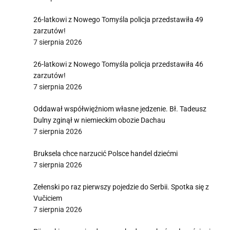
26-latkowi z Nowego Tomyśla policja przedstawiła 49
zarzutów!
7 sierpnia 2026
26-latkowi z Nowego Tomyśla policja przedstawiła 46
zarzutów!
7 sierpnia 2026
Oddawał współwięźniom własne jedzenie. Bł. Tadeusz
Dulny zginął w niemieckim obozie Dachau
7 sierpnia 2026
Bruksela chce narzucić Polsce handel dziećmi
7 sierpnia 2026
Zełenski po raz pierwszy pojedzie do Serbii. Spotka się z
Vučiciem
7 sierpnia 2026