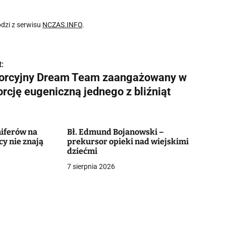
dzi z serwisu
NCZAS.INFO
.
:
orcyjny Dream Team zaangażowany w
rcję eugeniczną jednego z bliźniąt
niferów na
Bł. Edmund Bojanowski –
y nie znają
prekursor opieki nad wiejskimi
dziećmi
7 sierpnia 2026