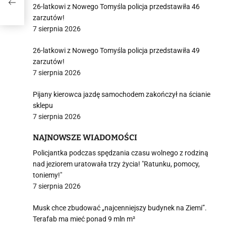
26-latkowi z Nowego Tomyśla policja przedstawiła 46
zarzutów!
7 sierpnia 2026
26-latkowi z Nowego Tomyśla policja przedstawiła 49
zarzutów!
7 sierpnia 2026
Pijany kierowca jazdę samochodem zakończył na ścianie
sklepu
7 sierpnia 2026
NAJNOWSZE WIADOMOŚCI
Policjantka podczas spędzania czasu wolnego z rodziną
nad jeziorem uratowała trzy życia! "Ratunku, pomocy,
toniemy!"
7 sierpnia 2026
Musk chce zbudować „najcenniejszy budynek na Ziemi”.
Terafab ma mieć ponad 9 mln m²