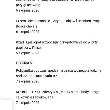
przyjął uchwałę
6 sierpnia 2026
Przemienienie Pańskie. Chrystus objawił uczniom swoją
Boską chwałę
6 sierpnia 2026
Rząd i Episkopat rozpoczęły przygotowania do wizyty
papieża w Polsce
5 sierpnia 2026
POZNAŃ
Policjantka podczas spędzania czasu wolnego z rodziną
nad jeziorem uratowała trz…
7 sierpnia 2026
Kraksa na DK11. Zderzyły się cztery samochody. Droga
całkowicie zablokowana
7 sierpnia 2026