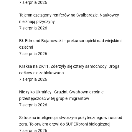
7 sierpnia 2026
Tajemnicze zgony reniferów na Svalbardzie. Naukowcy
nie znają przyczyny
7 sierpnia 2026
Bł. Edmund Bojanowski – prekursor opieki nad wiejskimi
dziećmi
7 sierpnia 2026
Kraksa na DK11. Zderzyły się cztery samochody. Droga
całkowicie zablokowana
7 sierpnia 2026
Nie tylko Ukraińcy i Gruzini. Gwałtownie rośnie
przestępczość w tej grupie imigrantów
7 sierpnia 2026
Sztuczna inteligencja stworzyła pożytecznego wirusa od
zera. To otwiera drzwi do SUPERbroni biologicznej
7 sierpnia 2026