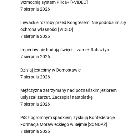
Wzmocnią system Pilica+ [+VIDEO]
7 sierpnia 2026
Lewackie rozróby przed Kongresem. Nie podoba im się
ochrona własności [VIDEO]
7 sierpnia 2026
Imperiów nie budują święci – zamek Rabsztyn
7 sierpnia 2026
Dzisiaj jesteśmy w Domostawie
7 sierpnia 2026
Mężczyzna zatrzymany nad poznańskim jeziorem
usłyszał zarzut. Zaczepiał nastolatkę
7 sierpnia 2026
PiS z ogromnym spadkiem, zyskują Konfederacje.
Formacja Morawieckiego w Sejmie [SONDAŻ]
7 sierpnia 2026