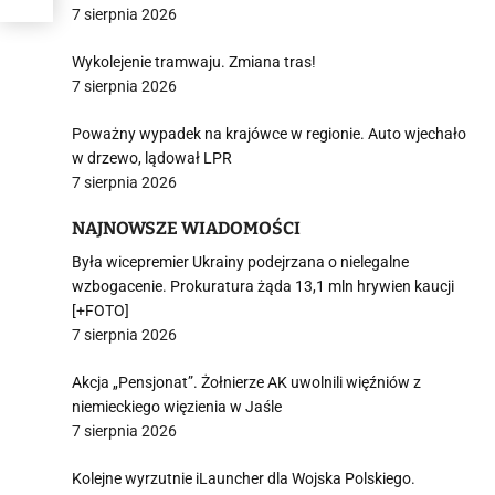
7 sierpnia 2026
Wykolejenie tramwaju. Zmiana tras!
7 sierpnia 2026
Poważny wypadek na krajówce w regionie. Auto wjechało
w drzewo, lądował LPR
7 sierpnia 2026
NAJNOWSZE WIADOMOŚCI
Była wicepremier Ukrainy podejrzana o nielegalne
wzbogacenie. Prokuratura żąda 13,1 mln hrywien kaucji
[+FOTO]
7 sierpnia 2026
Akcja „Pensjonat”. Żołnierze AK uwolnili więźniów z
niemieckiego więzienia w Jaśle
7 sierpnia 2026
Kolejne wyrzutnie iLauncher dla Wojska Polskiego.