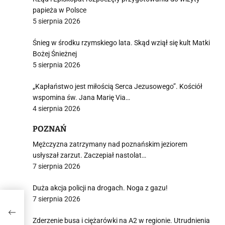
papieża w Polsce
5 sierpnia 2026
Śnieg w środku rzymskiego lata. Skąd wziął się kult Matki
Bożej Śnieżnej
5 sierpnia 2026
„Kapłaństwo jest miłością Serca Jezusowego”. Kościół
wspomina św. Jana Marię Via…
4 sierpnia 2026
POZNAŃ
Mężczyzna zatrzymany nad poznańskim jeziorem
usłyszał zarzut. Zaczepiał nastolat…
7 sierpnia 2026
Duża akcja policji na drogach. Noga z gazu!
7 sierpnia 2026
w
Zderzenie busa i ciężarówki na A2 w regionie. Utrudnienia