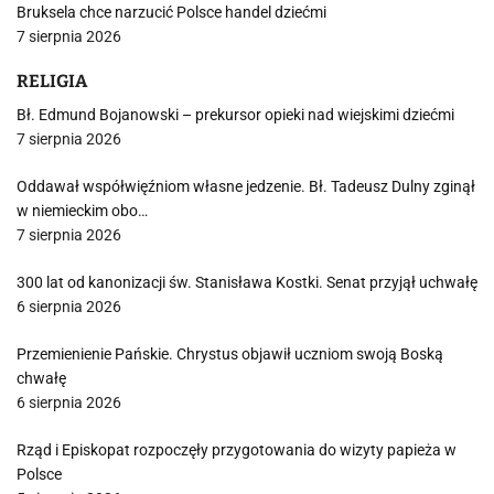
Bruksela chce narzucić Polsce handel dziećmi
7 sierpnia 2026
RELIGIA
Bł. Edmund Bojanowski – prekursor opieki nad wiejskimi dziećmi
7 sierpnia 2026
Oddawał współwięźniom własne jedzenie. Bł. Tadeusz Dulny zginął
w niemieckim obo…
7 sierpnia 2026
300 lat od kanonizacji św. Stanisława Kostki. Senat przyjął uchwałę
6 sierpnia 2026
Przemienienie Pańskie. Chrystus objawił uczniom swoją Boską
chwałę
6 sierpnia 2026
Rząd i Episkopat rozpoczęły przygotowania do wizyty papieża w
Polsce