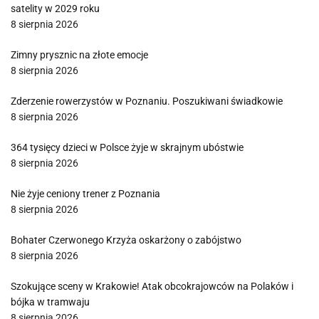
satelity w 2029 roku
8 sierpnia 2026
Zimny prysznic na złote emocje
8 sierpnia 2026
Zderzenie rowerzystów w Poznaniu. Poszukiwani świadkowie
8 sierpnia 2026
364 tysięcy dzieci w Polsce żyje w skrajnym ubóstwie
8 sierpnia 2026
Nie żyje ceniony trener z Poznania
8 sierpnia 2026
Bohater Czerwonego Krzyża oskarżony o zabójstwo
8 sierpnia 2026
Szokujące sceny w Krakowie! Atak obcokrajowców na Polaków i
bójka w tramwaju
8 sierpnia 2026