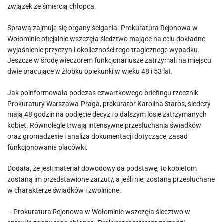
związek ze śmiercią chłopca.
Sprawą zajmują się organy ścigania. Prokuratura Rejonowa w
Wołominie oficjalnie wszczęła śledztwo mające na celu dokładne
wyjaśnienie przyczyn i okoliczności tego tragicznego wypadku.
Jeszcze w środę wieczorem funkcjonariusze zatrzymali na miejscu
dwie pracujące w żłobku opiekunki w wieku 48 i 53 lat.
Jak poinformowała podczas czwartkowego briefingu rzecznik
Prokuratury Warszawa-Praga, prokurator Karolina Staros, śledczy
mają 48 godzin na podjęcie decyzji o dalszym losie zatrzymanych
kobiet. Równolegle trwają intensywne przesłuchania świadków
oraz gromadzenie i analiza dokumentacji dotyczącej zasad
funkcjonowania placówki.
Dodała, że jeśli materiał dowodowy da podstawę, to kobietom
zostaną im przedstawione zarzuty, a jeśli nie, zostaną przesłuchane
w charakterze świadków i zwolnione.
– Prokuratura Rejonowa w Wołominie wszczęła śledztwo w