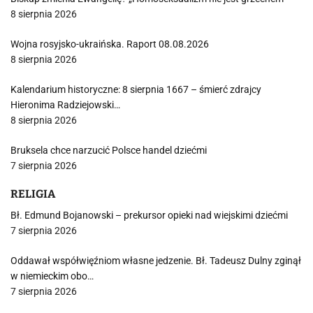
8 sierpnia 2026
Wojna rosyjsko-ukraińska. Raport 08.08.2026
8 sierpnia 2026
Kalendarium historyczne: 8 sierpnia 1667 – śmierć zdrajcy
Hieronima Radziejowski…
8 sierpnia 2026
Bruksela chce narzucić Polsce handel dziećmi
7 sierpnia 2026
RELIGIA
Bł. Edmund Bojanowski – prekursor opieki nad wiejskimi dziećmi
7 sierpnia 2026
Oddawał współwięźniom własne jedzenie. Bł. Tadeusz Dulny zginął
w niemieckim obo…
7 sierpnia 2026