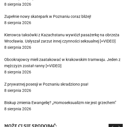
8 sierpnia 2026
Zupełnie nowy skatepark w Poznaniu coraz bliżej!
8 sierpnia 2026
Kierowca taksówki z Kazachstanu wywiózł pasażerkę na obrzeża
Wrocławia. Usłyszał zarzut innej czynności seksualnej [+VIDEO]
8 sierpnia 2026
Obcokrajowcy mieli zaatakować w krakowskim tramwaju. Jeden z
mężczyzn został ranny [+VIDEO]
8 sierpnia 2026
Z prywatnej posesji w Poznaniu skradziono psa!
8 sierpnia 2026
Biskup zmienia Ewangelię? „Homoseksualizm nie jest grzechem”
8 sierpnia 2026
MOŻE CI SIĘ SPODOBAĆ: