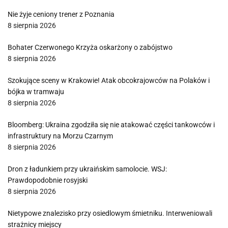
Nie żyje ceniony trener z Poznania
8 sierpnia 2026
Bohater Czerwonego Krzyża oskarżony o zabójstwo
8 sierpnia 2026
Szokujące sceny w Krakowie! Atak obcokrajowców na Polaków i
bójka w tramwaju
8 sierpnia 2026
Bloomberg: Ukraina zgodziła się nie atakować części tankowców i
infrastruktury na Morzu Czarnym
8 sierpnia 2026
Dron z ładunkiem przy ukraińskim samolocie. WSJ:
Prawdopodobnie rosyjski
8 sierpnia 2026
Nietypowe znalezisko przy osiedlowym śmietniku. Interweniowali
strażnicy miejscy