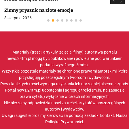
Zimny prysznic na złote emocje
8 sierpnia 2026
Materiały (treści, artykuły, zdjęcia, filmy) autorstwa portalu
news.24tm.pl mogą być publikowane i powielane pod warunkiem
podania wyraźnego źródła.
Wszystkie pozostałe materiały są chronione prawami autorskimi, które
przysługują poszczególnym twórcom i wydawcom.
Powielanie tych treści wymaga uzyskania ich uprzedniej pisemnej zgody.
Portal news.24tm.pl udostępnia i agreguje treści (m.in. na zasadzie
prawa cytatu) wyłącznie w celach informacyjnych.
Nie bierzemy odpowiedzialności za treści artykułów poszczególnych
autorów i wydawców.
Uwagi i sugestie prosimy kierować za pomocą zakładki
kontakt
. Nasza
Polityka Prywatności
.