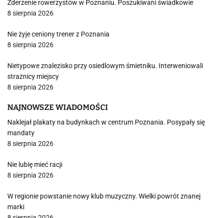
Zderzenie rowerzystów w Poznaniu. Poszukiwani świadkowie
8 sierpnia 2026
Nie żyje ceniony trener z Poznania
8 sierpnia 2026
Nietypowe znalezisko przy osiedlowym śmietniku. Interweniowali
strażnicy miejscy
8 sierpnia 2026
NAJNOWSZE WIADOMOŚCI
Naklejał plakaty na budynkach w centrum Poznania. Posypały się
mandaty
8 sierpnia 2026
Nie lubię mieć racji
8 sierpnia 2026
W regionie powstanie nowy klub muzyczny. Wielki powrót znanej
marki
8 sierpnia 2026