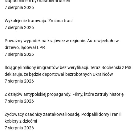
Napastnikiem był nastoletni uczeń
7 sierpnia 2026
Wykolejenie tramwaju. Zmiana tras!
7 sierpnia 2026
Poważny wypadek na krajówce w regionie. Auto wjechało w
drzewo, lądował LPR
7 sierpnia 2026
Ściągnęli miliony imigrantów bez weryfikacji. Teraz Bocheński z PiS
deklaruje, że będzie deportował bezrobotnych Ukraińców
7 sierpnia 2026
Z dziejów antypolskiej propagandy. Filmy, które zatruły historię
7 sierpnia 2026
Żydowscy osadnicy zaatakowali osadę. Podpalili domy i ranili
kobiety z dziećmi
7 sierpnia 2026