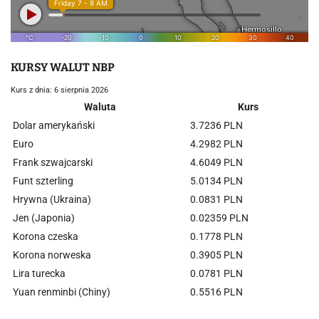
KURSY WALUT NBP
Kurs z dnia: 6 sierpnia 2026
Waluta
Kurs
Dolar amerykański
3.7236 PLN
Euro
4.2982 PLN
Frank szwajcarski
4.6049 PLN
Funt szterling
5.0134 PLN
Hrywna (Ukraina)
0.0831 PLN
Jen (Japonia)
0.02359 PLN
Korona czeska
0.1778 PLN
Korona norweska
0.3905 PLN
Lira turecka
0.0781 PLN
Yuan renminbi (Chiny)
0.5516 PLN