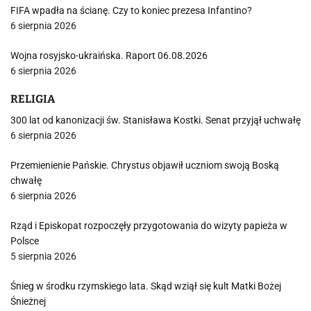
FIFA wpadła na ścianę. Czy to koniec prezesa Infantino?
6 sierpnia 2026
Wojna rosyjsko-ukraińska. Raport 06.08.2026
6 sierpnia 2026
RELIGIA
300 lat od kanonizacji św. Stanisława Kostki. Senat przyjął uchwałę
6 sierpnia 2026
Przemienienie Pańskie. Chrystus objawił uczniom swoją Boską
chwałę
6 sierpnia 2026
Rząd i Episkopat rozpoczęły przygotowania do wizyty papieża w
Polsce
5 sierpnia 2026
Śnieg w środku rzymskiego lata. Skąd wziął się kult Matki Bożej
Śnieżnej