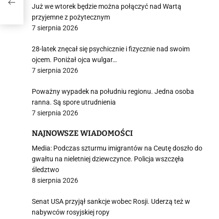
Już we wtorek będzie można połączyć nad Wartą
przyjemne z pożytecznym
7 sierpnia 2026
28-latek znęcał się psychicznie i fizycznie nad swoim
ojcem. Poniżał ojca wulgar…
7 sierpnia 2026
Poważny wypadek na południu regionu. Jedna osoba
ranna. Są spore utrudnienia
7 sierpnia 2026
NAJNOWSZE WIADOMOŚCI
Media: Podczas szturmu imigrantów na Ceutę doszło do
gwałtu na nieletniej dziewczynce. Policja wszczęła
śledztwo
8 sierpnia 2026
Senat USA przyjął sankcje wobec Rosji. Uderzą też w
nabywców rosyjskiej ropy