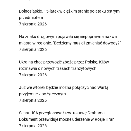
Dolnośląskie. 15-latek w ciężkim stanie po ataku ostrym
przedmiotem
7 sierpnia 2026
Na znaku drogowym pojawiła się niepoprawna nazwa
miasta w regionie. "Będziemy musieli zmieniać dowody?"
7 sierpnia 2026
Ukraina chce przewozić zboże przez Polskę. Kijów
rozmawia o nowych trasach tranzytowych
7 sierpnia 2026
Już we wtorek będzie można połączyć nad Wartą
przyjemne z pożytecznym
7 sierpnia 2026
Senat USA przegłosował tzw. ustawę Grahama.
Dokument przewiduje mocne uderzenie w Rosje i Iran
7 sierpnia 2026