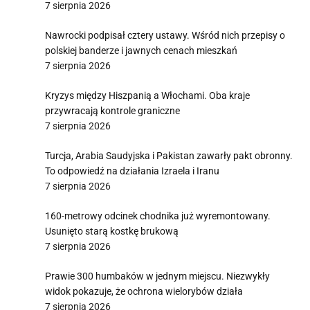
7 sierpnia 2026
Nawrocki podpisał cztery ustawy. Wśród nich przepisy o
polskiej banderze i jawnych cenach mieszkań
7 sierpnia 2026
Kryzys między Hiszpanią a Włochami. Oba kraje
przywracają kontrole graniczne
7 sierpnia 2026
Turcja, Arabia Saudyjska i Pakistan zawarły pakt obronny.
To odpowiedź na działania Izraela i Iranu
7 sierpnia 2026
160-metrowy odcinek chodnika już wyremontowany.
Usunięto starą kostkę brukową
7 sierpnia 2026
Prawie 300 humbaków w jednym miejscu. Niezwykły
widok pokazuje, że ochrona wielorybów działa
7 sierpnia 2026