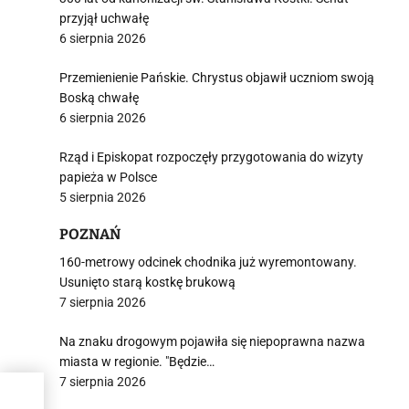
przyjął uchwałę
6 sierpnia 2026
Przemienienie Pańskie. Chrystus objawił uczniom swoją
Boską chwałę
6 sierpnia 2026
Rząd i Episkopat rozpoczęły przygotowania do wizyty
papieża w Polsce
5 sierpnia 2026
POZNAŃ
160-metrowy odcinek chodnika już wyremontowany.
Usunięto starą kostkę brukową
7 sierpnia 2026
Na znaku drogowym pojawiła się niepoprawna nazwa
miasta w regionie. "Będzie…
7 sierpnia 2026