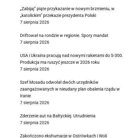
„Zabijaj” piąte przykazanie w nowym brzmieniu, w
„katolickim” przekazie prezydenta Polski
7 sierpnia 2026
Driftował na rondzie w regionie. Spory mandat
7 sierpnia 2026
USA i Ukraina pracują nad nowymi rakietami do S-300.
Produkcja ma ruszyć jeszcze w 2026 roku
7 sierpnia 2026
Szef Mosadu odwołał dwóch urzędników
zaangażowanych w nieudany plan obalenia rządu w
Iranie
7 sierpnia 2026
Zderzenie aut na Bałtyckiej. Utrudnienia
7 sierpnia 2026
Zakończono ekshumacje w Ostrówkach i Woli