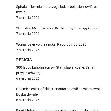
Spirala milczenia – dlaczego ludzie boją się mówić, co
myślą
7 sierpnia 2026
Stanisław Michalkiewicz: Rozbieramy z uwagą klangor
7 sierpnia 2026
Wojna rosyjsko-ukraińska. Raport 07.08.2026
7 sierpnia 2026
RELIGIA
300 lat od kanonizacji św. Stanisława Kostki. Senat
przyjął uchwałę
6 sierpnia 2026
Przemienienie Pańskie. Chrystus objawił uczniom swoją
Boską chwałę
6 sierpnia 2026
Rząd i Episkopat rozpoczęły przygotowania do wizyty