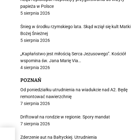
papieża w Polsce
5 sierpnia 2026
Śnieg w środku rzymskiego lata. Skąd wziął się kult Matki
Bożej Śnieżnej
5 sierpnia 2026
„Kapłaństwo jest miłością Serca Jezusowego”. Kościół
wspomina św. Jana Marię Via…
4 sierpnia 2026
POZNAŃ
Od poniedziałku utrudnienia na wiadukcie nad A2. Będę
remontować nawierzchnię
7 sierpnia 2026
Driftował na rondzie w regionie. Spory mandat
7 sierpnia 2026
Zderzenie aut na Bałtyckiej. Utrudnienia