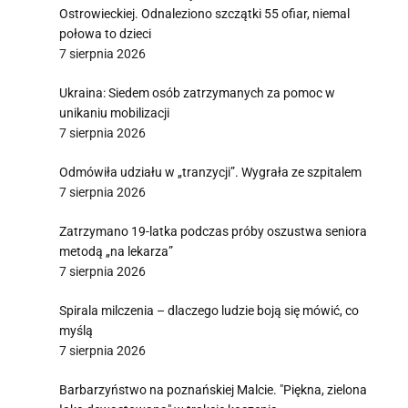
Ostrowieckiej. Odnaleziono szczątki 55 ofiar, niemal
połowa to dzieci
7 sierpnia 2026
Ukraina: Siedem osób zatrzymanych za pomoc w
unikaniu mobilizacji
7 sierpnia 2026
Odmówiła udziału w „tranzycji”. Wygrała ze szpitalem
7 sierpnia 2026
Zatrzymano 19-latka podczas próby oszustwa seniora
metodą „na lekarza”
7 sierpnia 2026
Spirala milczenia – dlaczego ludzie boją się mówić, co
myślą
7 sierpnia 2026
Barbarzyństwo na poznańskiej Malcie. "Piękna, zielona