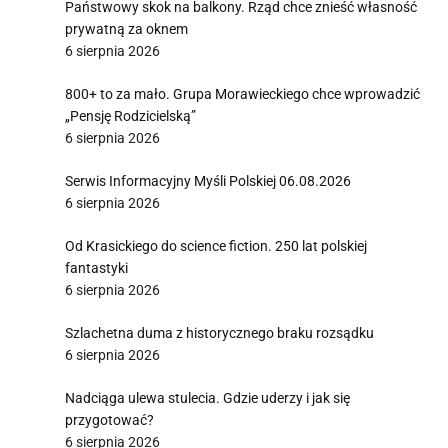
Państwowy skok na balkony. Rząd chce znieść własność
prywatną za oknem
6 sierpnia 2026
800+ to za mało. Grupa Morawieckiego chce wprowadzić
„Pensję Rodzicielską”
6 sierpnia 2026
Serwis Informacyjny Myśli Polskiej 06.08.2026
6 sierpnia 2026
Od Krasickiego do science fiction. 250 lat polskiej
fantastyki
6 sierpnia 2026
Szlachetna duma z historycznego braku rozsądku
6 sierpnia 2026
Nadciąga ulewa stulecia. Gdzie uderzy i jak się
przygotować?
6 sierpnia 2026