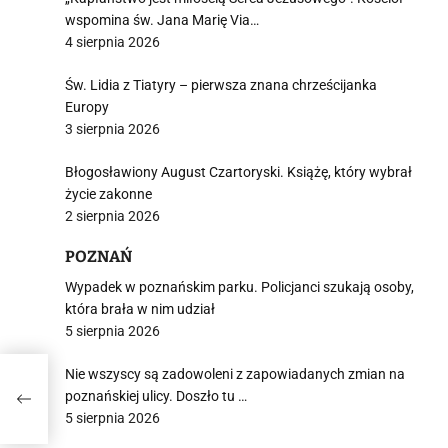
wspomina św. Jana Marię Via…
4 sierpnia 2026
Św. Lidia z Tiatyry – pierwsza znana chrześcijanka
Europy
3 sierpnia 2026
Błogosławiony August Czartoryski. Książę, który wybrał
życie zakonne
2 sierpnia 2026
POZNAŃ
Wypadek w poznańskim parku. Policjanci szukają osoby,
która brała w nim udział
5 sierpnia 2026
Nie wszyscy są zadowoleni z zapowiadanych zmian na
sca
poznańskiej ulicy. Doszło tu …
5 sierpnia 2026