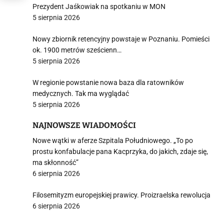
Prezydent Jaśkowiak na spotkaniu w MON
5 sierpnia 2026
Nowy zbiornik retencyjny powstaje w Poznaniu. Pomieści
ok. 1900 metrów sześcienn…
5 sierpnia 2026
W regionie powstanie nowa baza dla ratowników
medycznych. Tak ma wyglądać
5 sierpnia 2026
NAJNOWSZE WIADOMOŚCI
Nowe wątki w aferze Szpitala Południowego. „To po
prostu konfabulacje pana Kacprzyka, do jakich, zdaje się,
ma skłonność”
6 sierpnia 2026
Filosemityzm europejskiej prawicy. Proizraelska rewolucja
6 sierpnia 2026