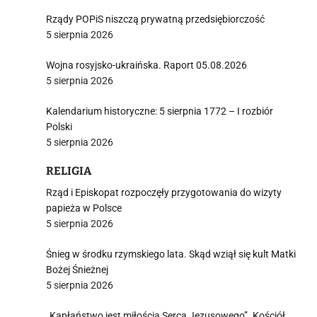
Rządy POPiS niszczą prywatną przedsiębiorczość
5 sierpnia 2026
Wojna rosyjsko-ukraińska. Raport 05.08.2026
5 sierpnia 2026
Kalendarium historyczne: 5 sierpnia 1772 – I rozbiór
Polski
5 sierpnia 2026
RELIGIA
Rząd i Episkopat rozpoczęły przygotowania do wizyty
papieża w Polsce
5 sierpnia 2026
Śnieg w środku rzymskiego lata. Skąd wziął się kult Matki
Bożej Śnieżnej
5 sierpnia 2026
„Kapłaństwo jest miłością Serca Jezusowego”. Kościół