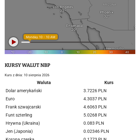
KURSY WALUT NBP
Kurs z dnia: 10 sierpnia 2026
Waluta
Kurs
Dolar amerykański
3.7226 PLN
Euro
4.3037 PLN
Frank szwajcarski
4.6063 PLN
Funt szterling
5.0268 PLN
Hrywna (Ukraina)
0.083 PLN
Jen (Japonia)
0.02346 PLN
Korona czeska
0.1773 PLN