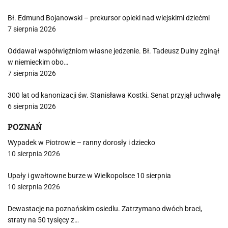
Bł. Edmund Bojanowski – prekursor opieki nad wiejskimi dziećmi
7 sierpnia 2026
Oddawał współwięźniom własne jedzenie. Bł. Tadeusz Dulny zginął
w niemieckim obo…
7 sierpnia 2026
300 lat od kanonizacji św. Stanisława Kostki. Senat przyjął uchwałę
6 sierpnia 2026
POZNAŃ
Wypadek w Piotrowie – ranny dorosły i dziecko
10 sierpnia 2026
Upały i gwałtowne burze w Wielkopolsce 10 sierpnia
10 sierpnia 2026
Dewastacje na poznańskim osiedlu. Zatrzymano dwóch braci,
straty na 50 tysięcy z…