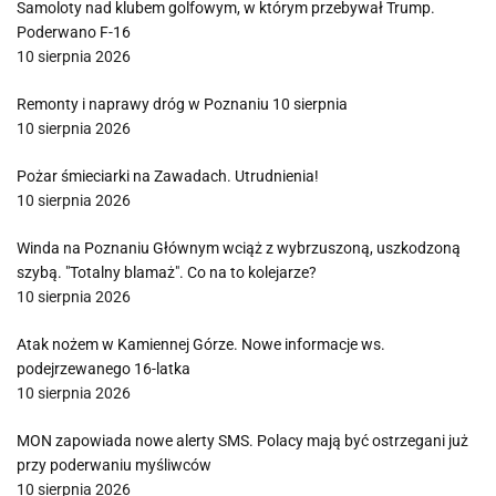
Samoloty nad klubem golfowym, w którym przebywał Trump.
Poderwano F-16
10 sierpnia 2026
Remonty i naprawy dróg w Poznaniu 10 sierpnia
10 sierpnia 2026
Pożar śmieciarki na Zawadach. Utrudnienia!
10 sierpnia 2026
Winda na Poznaniu Głównym wciąż z wybrzuszoną, uszkodzoną
szybą. "Totalny blamaż". Co na to kolejarze?
10 sierpnia 2026
Atak nożem w Kamiennej Górze. Nowe informacje ws.
podejrzewanego 16-latka
10 sierpnia 2026
MON zapowiada nowe alerty SMS. Polacy mają być ostrzegani już
przy poderwaniu myśliwców
10 sierpnia 2026