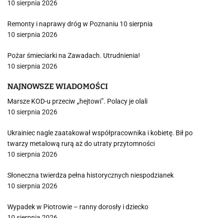
10 sierpnia 2026
Remonty i naprawy dróg w Poznaniu 10 sierpnia
10 sierpnia 2026
Pożar śmieciarki na Zawadach. Utrudnienia!
10 sierpnia 2026
NAJNOWSZE WIADOMOŚCI
Marsze KOD-u przeciw „hejtowi”. Polacy je olali
10 sierpnia 2026
Ukrainiec nagle zaatakował współpracownika i kobietę. Bił po
twarzy metalową rurą aż do utraty przytomności
10 sierpnia 2026
Słoneczna twierdza pełna historycznych niespodzianek
10 sierpnia 2026
Wypadek w Piotrowie – ranny dorosły i dziecko
10 sierpnia 2026