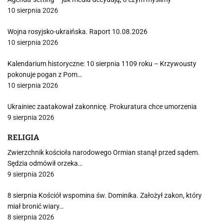
10 sierpnia 2026
Wojna rosyjsko-ukraińska. Raport 10.08.2026
10 sierpnia 2026
Kalendarium historyczne: 10 sierpnia 1109 roku – Krzywousty
pokonuje pogan z Pom…
10 sierpnia 2026
Ukrainiec zaatakował zakonnicę. Prokuratura chce umorzenia
9 sierpnia 2026
RELIGIA
Zwierzchnik kościoła narodowego Ormian stanął przed sądem.
Sędzia odmówił orzeka…
9 sierpnia 2026
8 sierpnia Kościół wspomina św. Dominika. Założył zakon, który
miał bronić wiary…
8 sierpnia 2026