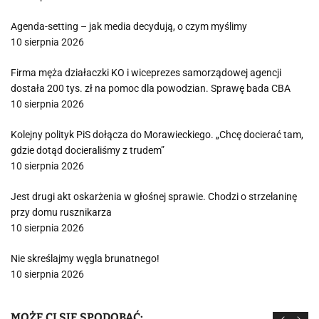
Agenda-setting – jak media decydują, o czym myślimy
10 sierpnia 2026
Firma męża działaczki KO i wiceprezes samorządowej agencji
dostała 200 tys. zł na pomoc dla powodzian. Sprawę bada CBA
10 sierpnia 2026
Kolejny polityk PiS dołącza do Morawieckiego. „Chcę docierać tam,
gdzie dotąd docieraliśmy z trudem”
10 sierpnia 2026
Jest drugi akt oskarżenia w głośnej sprawie. Chodzi o strzelaninę
przy domu rusznikarza
10 sierpnia 2026
Nie skreślajmy węgla brunatnego!
10 sierpnia 2026
MOŻE CI SIĘ SPODOBAĆ: