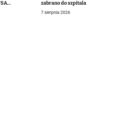
USA
zabrano do szpitala
o milionów
7 sierpnia 2026