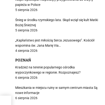
papieża w Polsce
5 sierpnia 2026
Śnieg w środku rzymskiego lata. Skąd wziął się kult Matki
Bożej Śnieżnej
5 sierpnia 2026
„Kapłaństwo jest miłością Serca Jezusowego”. Kościół
wspomina św. Jana Marię Via…
4 sierpnia 2026
POZNAŃ
Kradzież na terenie popularnego ośrodka
wypoczynkowego w regionie. Rozpoznajesz?
6 sierpnia 2026
Mieszkania w miejscu ruiny w samym centrum miasta Są
nowe informacje
6 sierpnia 2026
os.