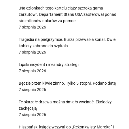
„Na członkach tego kartelu ciąży szeroka gama
zarzutów”. Departament Stanu USA zaoferował ponad
sto milionów dolarów za pomoc
7 sierpnia 2026
Tragedia na pielgrzymce. Burza przewaliła konar. Dwie
kobiety zabrano do szpitala
7 sierpnia 2026
Lipski incydent i meandry strategii
7 sierpnia 2026
Będzie przenikliwie zimno. Tylko 5 stopni. Podano datę
7 sierpnia 2026
Te okazałe drzewa można śmiało wycinać. Ekolodzy
zachęcają
7 sierpnia 2026
Hiszpański ksiądz wezwał do „Rekonkwisty Maroka” i