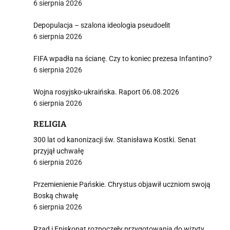
6 sierpnia 2026
Depopulacja – szalona ideologia pseudoelit
6 sierpnia 2026
FIFA wpadła na ścianę. Czy to koniec prezesa Infantino?
6 sierpnia 2026
Wojna rosyjsko-ukraińska. Raport 06.08.2026
6 sierpnia 2026
RELIGIA
300 lat od kanonizacji św. Stanisława Kostki. Senat
przyjął uchwałę
6 sierpnia 2026
Przemienienie Pańskie. Chrystus objawił uczniom swoją
Boską chwałę
6 sierpnia 2026
Rząd i Episkopat rozpoczęły przygotowania do wizyty