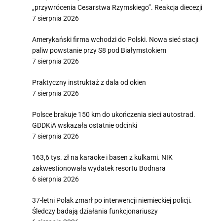
„przywrócenia Cesarstwa Rzymskiego”. Reakcja diecezji
7 sierpnia 2026
Amerykański firma wchodzi do Polski. Nowa sieć stacji
paliw powstanie przy S8 pod Białymstokiem
7 sierpnia 2026
Praktyczny instruktaż z dala od okien
7 sierpnia 2026
Polsce brakuje 150 km do ukończenia sieci autostrad.
GDDKiA wskazała ostatnie odcinki
7 sierpnia 2026
163,6 tys. zł na karaoke i basen z kulkami. NIK
zakwestionowała wydatek resortu Bodnara
6 sierpnia 2026
37-letni Polak zmarł po interwencji niemieckiej policji.
Śledczy badają działania funkcjonariuszy