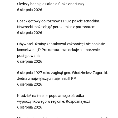
Śledczy badają działania funkcjonariuszy
6 sierpnia 2026
Bosak gotowy do rozmów z PiS o pakcie senackim.
Nawrocki może objąć porozumienie patronatem
6 sierpnia 2026
Obywatel Ukrainy zaatakował zakonnicę i nie poniesie
konsekwencji? Prokuratura wnioskuje o umorzenie
postępowania
6 sierpnia 2026
6 sierpnia 1927 roku zaginął gen. Włodzimierz Zagórski.
Jedna z największych tajemnic II RP
6 sierpnia 2026
Kradzież na terenie popularnego ośrodka
wypoczynkowego w regionie. Rozpoznajesz?
6 sierpnia 2026