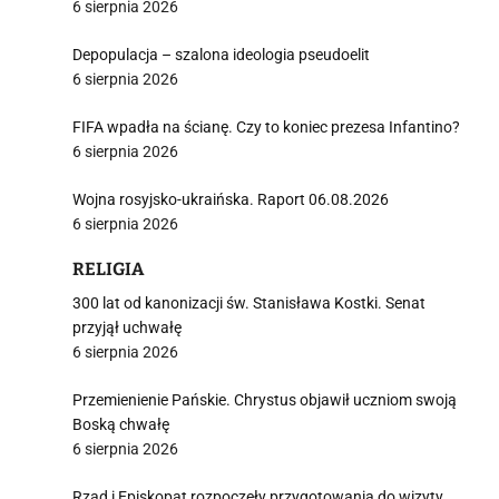
6 sierpnia 2026
Depopulacja – szalona ideologia pseudoelit
6 sierpnia 2026
FIFA wpadła na ścianę. Czy to koniec prezesa Infantino?
6 sierpnia 2026
Wojna rosyjsko-ukraińska. Raport 06.08.2026
6 sierpnia 2026
RELIGIA
300 lat od kanonizacji św. Stanisława Kostki. Senat
przyjął uchwałę
6 sierpnia 2026
Przemienienie Pańskie. Chrystus objawił uczniom swoją
Boską chwałę
6 sierpnia 2026
Rząd i Episkopat rozpoczęły przygotowania do wizyty