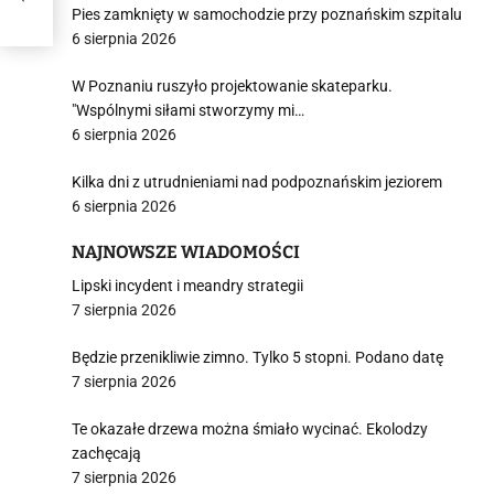
Pies zamknięty w samochodzie przy poznańskim szpitalu
6 sierpnia 2026
W Poznaniu ruszyło projektowanie skateparku.
"Wspólnymi siłami stworzymy mi…
6 sierpnia 2026
Kilka dni z utrudnieniami nad podpoznańskim jeziorem
6 sierpnia 2026
NAJNOWSZE WIADOMOŚCI
Lipski incydent i meandry strategii
7 sierpnia 2026
Będzie przenikliwie zimno. Tylko 5 stopni. Podano datę
7 sierpnia 2026
Te okazałe drzewa można śmiało wycinać. Ekolodzy
zachęcają
7 sierpnia 2026