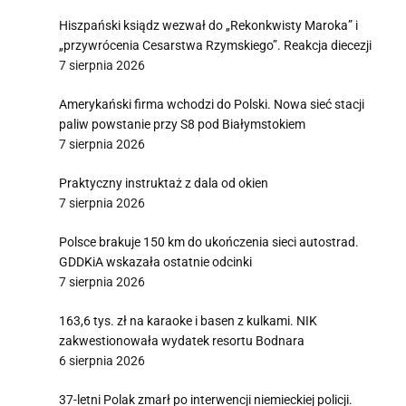
Hiszpański ksiądz wezwał do „Rekonkwisty Maroka” i
„przywrócenia Cesarstwa Rzymskiego”. Reakcja diecezji
7 sierpnia 2026
Amerykański firma wchodzi do Polski. Nowa sieć stacji
paliw powstanie przy S8 pod Białymstokiem
7 sierpnia 2026
Praktyczny instruktaż z dala od okien
7 sierpnia 2026
Polsce brakuje 150 km do ukończenia sieci autostrad.
GDDKiA wskazała ostatnie odcinki
7 sierpnia 2026
163,6 tys. zł na karaoke i basen z kulkami. NIK
zakwestionowała wydatek resortu Bodnara
6 sierpnia 2026
37-letni Polak zmarł po interwencji niemieckiej policji.