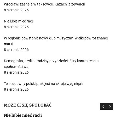
Wrocław: zasnęła w taksówce. Kazach ją zgwałcił
8 sierpnia 2026
Nie lubię mieć racji
8 sierpnia 2026
W regionie powstanie nowy klub muzyczny. Wielki powrót znanej
marki
8 sierpnia 2026
Demografia, czyli narodziny przyszłości. Elity kontra reszta
społeczeństwa
8 sierpnia 2026
Ten cudowny polski ptak jest na skraju wyginięcia
8 sierpnia 2026
MOŻE CI SIĘ SPODOBAĆ:
Nie lubię mieć racji