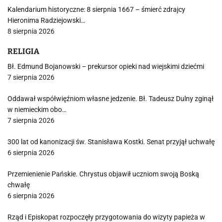
Kalendarium historyczne: 8 sierpnia 1667 – śmierć zdrajcy
Hieronima Radziejowski…
8 sierpnia 2026
RELIGIA
Bł. Edmund Bojanowski – prekursor opieki nad wiejskimi dziećmi
7 sierpnia 2026
Oddawał współwięźniom własne jedzenie. Bł. Tadeusz Dulny zginął
w niemieckim obo…
7 sierpnia 2026
300 lat od kanonizacji św. Stanisława Kostki. Senat przyjął uchwałę
6 sierpnia 2026
Przemienienie Pańskie. Chrystus objawił uczniom swoją Boską
chwałę
6 sierpnia 2026
Rząd i Episkopat rozpoczęły przygotowania do wizyty papieża w