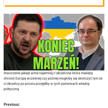
Stworzenie jakiejś armii najemnej z Ukraińców która miałaby
chronić Europę wcześniej czy później mogłoby się skończyć tym że
ci Ukraińcy po prostu przejęliby w tych państwach władzę
polityczną
Previous:
N