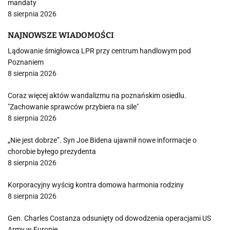
mandaty
8 sierpnia 2026
NAJNOWSZE WIADOMOŚCI
Lądowanie śmigłowca LPR przy centrum handlowym pod
Poznaniem
8 sierpnia 2026
Coraz więcej aktów wandalizmu na poznańskim osiedlu.
"Zachowanie sprawców przybiera na sile"
8 sierpnia 2026
„Nie jest dobrze”. Syn Joe Bidena ujawnił nowe informacje o
chorobie byłego prezydenta
8 sierpnia 2026
Korporacyjny wyścig kontra domowa harmonia rodziny
8 sierpnia 2026
Gen. Charles Costanza odsunięty od dowodzenia operacjami US
Army w Europie