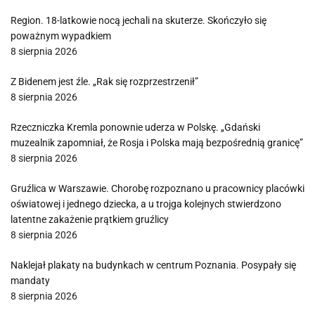
Region. 18-latkowie nocą jechali na skuterze. Skończyło się
poważnym wypadkiem
8 sierpnia 2026
Z Bidenem jest źle. „Rak się rozprzestrzenił”
8 sierpnia 2026
Rzeczniczka Kremla ponownie uderza w Polskę. „Gdański
muzealnik zapomniał, że Rosja i Polska mają bezpośrednią granicę”
8 sierpnia 2026
Gruźlica w Warszawie. Chorobę rozpoznano u pracownicy placówki
oświatowej i jednego dziecka, a u trojga kolejnych stwierdzono
latentne zakażenie prątkiem gruźlicy
8 sierpnia 2026
Naklejał plakaty na budynkach w centrum Poznania. Posypały się
mandaty
8 sierpnia 2026