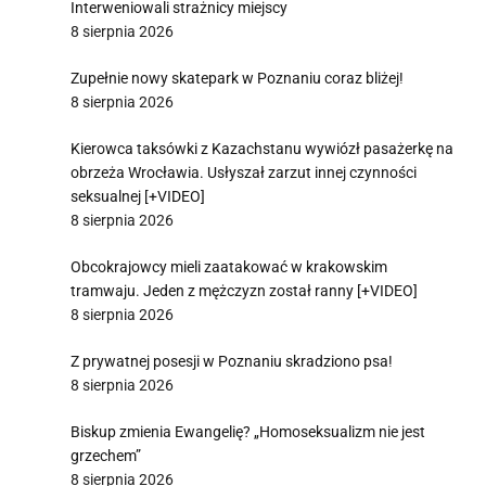
Interweniowali strażnicy miejscy
8 sierpnia 2026
Zupełnie nowy skatepark w Poznaniu coraz bliżej!
8 sierpnia 2026
Kierowca taksówki z Kazachstanu wywiózł pasażerkę na
obrzeża Wrocławia. Usłyszał zarzut innej czynności
seksualnej [+VIDEO]
8 sierpnia 2026
Obcokrajowcy mieli zaatakować w krakowskim
tramwaju. Jeden z mężczyzn został ranny [+VIDEO]
8 sierpnia 2026
Z prywatnej posesji w Poznaniu skradziono psa!
8 sierpnia 2026
Biskup zmienia Ewangelię? „Homoseksualizm nie jest
grzechem”
8 sierpnia 2026