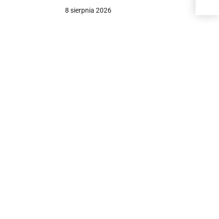
czynności seksualnej [+VIDEO]
8 sierpnia 2026