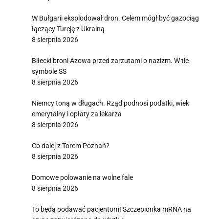
W Bułgarii eksplodował dron. Celem mógł być gazociąg
łączący Turcję z Ukrainą
8 sierpnia 2026
Biłecki broni Azowa przed zarzutami o nazizm. W tle
symbole SS
8 sierpnia 2026
Niemcy toną w długach. Rząd podnosi podatki, wiek
emerytalny i opłaty za lekarza
8 sierpnia 2026
Co dalej z Torem Poznań?
8 sierpnia 2026
Domowe polowanie na wolne fale
8 sierpnia 2026
To będą podawać pacjentom! Szczepionka mRNA na