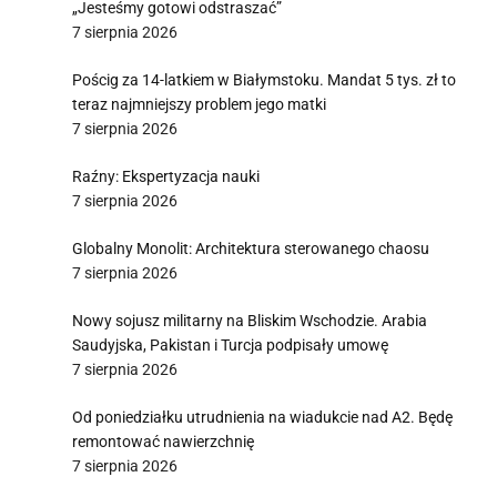
„Jesteśmy gotowi odstraszać”
7 sierpnia 2026
Pościg za 14-latkiem w Białymstoku. Mandat 5 tys. zł to
teraz najmniejszy problem jego matki
7 sierpnia 2026
Raźny: Ekspertyzacja nauki
7 sierpnia 2026
Globalny Monolit: Architektura sterowanego chaosu
7 sierpnia 2026
Nowy sojusz militarny na Bliskim Wschodzie. Arabia
Saudyjska, Pakistan i Turcja podpisały umowę
7 sierpnia 2026
Od poniedziałku utrudnienia na wiadukcie nad A2. Będę
remontować nawierzchnię
7 sierpnia 2026