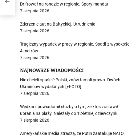
Driftował na rondzie w regionie. Spory mandat
7 sierpnia 2026
Zderzenie aut na Bałtyckiej. Utrudnienia
7 sierpnia 2026
Tragiczny wypadek w pracy w regionie. Spadł z wysokości
4 metrów
7 sierpnia 2026
NAJNOWSZE WIADOMOŚCI
Nie chcieli opuścić Polski, znów łamali prawo. Dwóch
Ukraińców wydalonych [+FOTO]
7 sierpnia 2026
Wędkarz powiadomił służby o tym, że ktoś zostawił
ubrania na plaży. Należały do 12-letniej dziewczynki
7 sierpnia 2026
Amerykańskie media straszą, że Putin zaatakuje NATO.