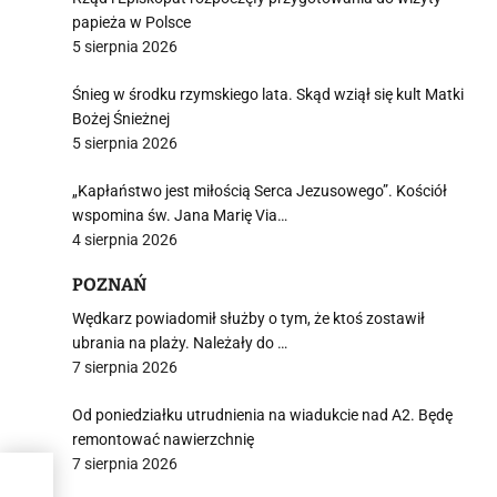
papieża w Polsce
5 sierpnia 2026
Śnieg w środku rzymskiego lata. Skąd wziął się kult Matki
Bożej Śnieżnej
5 sierpnia 2026
„Kapłaństwo jest miłością Serca Jezusowego”. Kościół
wspomina św. Jana Marię Via…
4 sierpnia 2026
POZNAŃ
Wędkarz powiadomił służby o tym, że ktoś zostawił
ubrania na plaży. Należały do …
7 sierpnia 2026
Od poniedziałku utrudnienia na wiadukcie nad A2. Będę
remontować nawierzchnię
7 sierpnia 2026