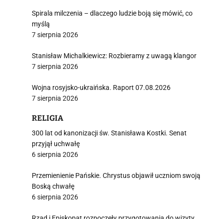
Spirala milczenia – dlaczego ludzie boją się mówić, co
myślą
7 sierpnia 2026
Stanisław Michalkiewicz: Rozbieramy z uwagą klangor
7 sierpnia 2026
Wojna rosyjsko-ukraińska. Raport 07.08.2026
7 sierpnia 2026
RELIGIA
300 lat od kanonizacji św. Stanisława Kostki. Senat
przyjął uchwałę
6 sierpnia 2026
Przemienienie Pańskie. Chrystus objawił uczniom swoją
Boską chwałę
6 sierpnia 2026
Rząd i Episkopat rozpoczęły przygotowania do wizyty