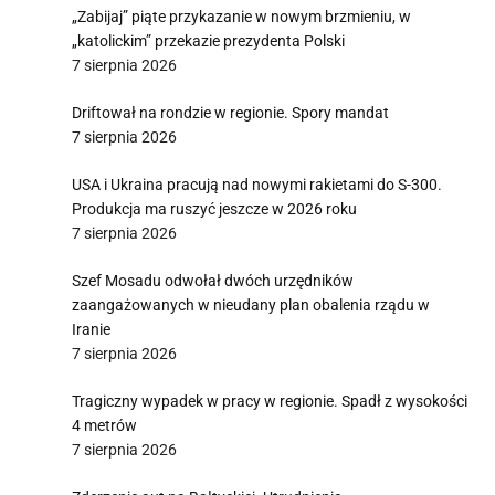
„Zabijaj” piąte przykazanie w nowym brzmieniu, w
„katolickim” przekazie prezydenta Polski
7 sierpnia 2026
Driftował na rondzie w regionie. Spory mandat
7 sierpnia 2026
USA i Ukraina pracują nad nowymi rakietami do S-300.
Produkcja ma ruszyć jeszcze w 2026 roku
7 sierpnia 2026
Szef Mosadu odwołał dwóch urzędników
zaangażowanych w nieudany plan obalenia rządu w
Iranie
7 sierpnia 2026
Tragiczny wypadek w pracy w regionie. Spadł z wysokości
4 metrów
7 sierpnia 2026