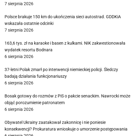
7 sierpnia 2026
Polsce brakuje 150 km do ukończenia sieci autostrad. GDDKiA
wskazała ostatnie odcinki
7 sierpnia 2026
163,6 tys. zł na karaoke i basen z kulkami. NIK zakwestionowała
wydatek resortu Bodnara
6 sierpnia 2026
37-letni Polak zmarł po interwencji niemieckiej policji. Śledczy
badają działania funkcjonariuszy
6 sierpnia 2026
Bosak gotowy do rozmów z PiS o pakcie senackim. Nawrocki może
objąć porozumienie patronatem
6 sierpnia 2026
Obywatel Ukrainy zaatakował zakonnicę i nie poniesie
konsekwencji? Prokuratura wnioskuje o umorzenie postępowania
6 sierpnia 2026