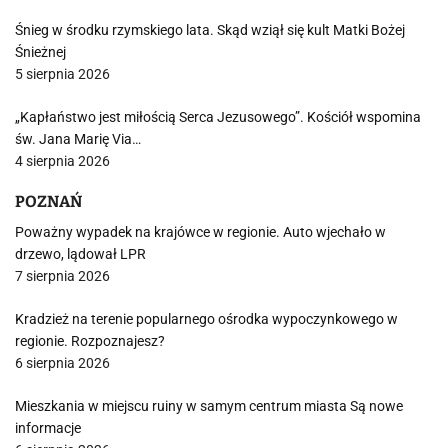
Śnieg w środku rzymskiego lata. Skąd wziął się kult Matki Bożej
Śnieżnej
5 sierpnia 2026
„Kapłaństwo jest miłością Serca Jezusowego”. Kościół wspomina
św. Jana Marię Via…
4 sierpnia 2026
POZNAŃ
Poważny wypadek na krajówce w regionie. Auto wjechało w
drzewo, lądował LPR
7 sierpnia 2026
Kradzież na terenie popularnego ośrodka wypoczynkowego w
regionie. Rozpoznajesz?
6 sierpnia 2026
Mieszkania w miejscu ruiny w samym centrum miasta Są nowe
informacje