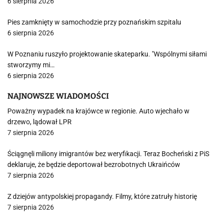
6 sierpnia 2026
Pies zamknięty w samochodzie przy poznańskim szpitalu
6 sierpnia 2026
W Poznaniu ruszyło projektowanie skateparku. "Wspólnymi siłami
stworzymy mi…
6 sierpnia 2026
NAJNOWSZE WIADOMOŚCI
Poważny wypadek na krajówce w regionie. Auto wjechało w
drzewo, lądował LPR
7 sierpnia 2026
Ściągnęli miliony imigrantów bez weryfikacji. Teraz Bocheński z PiS
deklaruje, że będzie deportował bezrobotnych Ukraińców
7 sierpnia 2026
Z dziejów antypolskiej propagandy. Filmy, które zatruły historię
7 sierpnia 2026