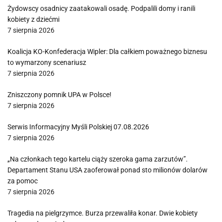
Żydowscy osadnicy zaatakowali osadę. Podpalili domy i ranili
kobiety z dziećmi
7 sierpnia 2026
Koalicja KO-Konfederacja Wipler: Dla całkiem poważnego biznesu
to wymarzony scenariusz
7 sierpnia 2026
Zniszczony pomnik UPA w Polsce!
7 sierpnia 2026
Serwis Informacyjny Myśli Polskiej 07.08.2026
7 sierpnia 2026
„Na członkach tego kartelu ciąży szeroka gama zarzutów”.
Departament Stanu USA zaoferował ponad sto milionów dolarów
za pomoc
7 sierpnia 2026
Tragedia na pielgrzymce. Burza przewaliła konar. Dwie kobiety