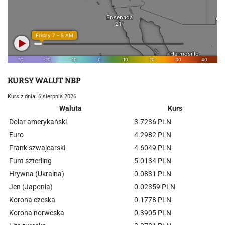
KURSY WALUT NBP
Kurs z dnia: 6 sierpnia 2026
Waluta
Kurs
Dolar amerykański
3.7236 PLN
Euro
4.2982 PLN
Frank szwajcarski
4.6049 PLN
Funt szterling
5.0134 PLN
Hrywna (Ukraina)
0.0831 PLN
Jen (Japonia)
0.02359 PLN
Korona czeska
0.1778 PLN
Korona norweska
0.3905 PLN