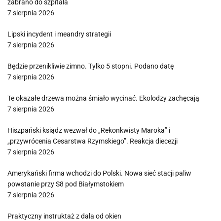
zabrano do szpitala
7 sierpnia 2026
Lipski incydent i meandry strategii
7 sierpnia 2026
Będzie przenikliwie zimno. Tylko 5 stopni. Podano datę
7 sierpnia 2026
Te okazałe drzewa można śmiało wycinać. Ekolodzy zachęcają
7 sierpnia 2026
Hiszpański ksiądz wezwał do „Rekonkwisty Maroka” i
„przywrócenia Cesarstwa Rzymskiego”. Reakcja diecezji
7 sierpnia 2026
Amerykański firma wchodzi do Polski. Nowa sieć stacji paliw
powstanie przy S8 pod Białymstokiem
7 sierpnia 2026
Praktyczny instruktaż z dala od okien