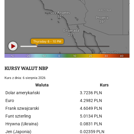
KURSY WALUT NBP
Kurs z dnia: 6 sierpnia 2026
Waluta
Kurs
Dolar amerykański
3.7236 PLN
Euro
4.2982 PLN
Frank szwajcarski
4.6049 PLN
Funt szterling
5.0134 PLN
Hrywna (Ukraina)
0.0831 PLN
Jen (Japonia)
0.02359 PLN