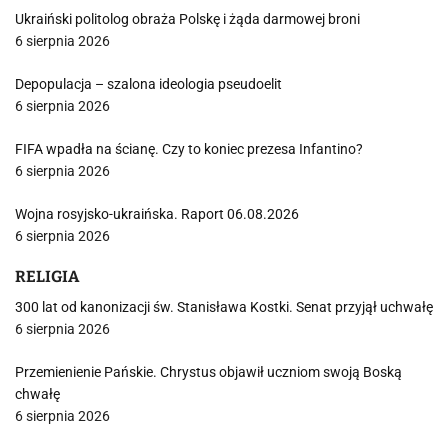
Ukraiński politolog obraża Polskę i żąda darmowej broni
6 sierpnia 2026
Depopulacja – szalona ideologia pseudoelit
6 sierpnia 2026
FIFA wpadła na ścianę. Czy to koniec prezesa Infantino?
6 sierpnia 2026
Wojna rosyjsko-ukraińska. Raport 06.08.2026
6 sierpnia 2026
RELIGIA
300 lat od kanonizacji św. Stanisława Kostki. Senat przyjął uchwałę
6 sierpnia 2026
Przemienienie Pańskie. Chrystus objawił uczniom swoją Boską
chwałę
6 sierpnia 2026