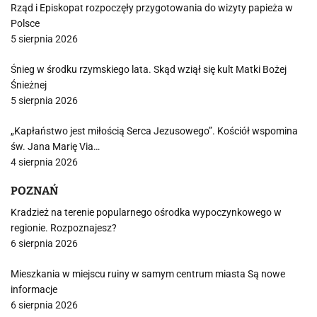
Rząd i Episkopat rozpoczęły przygotowania do wizyty papieża w
Polsce
5 sierpnia 2026
Śnieg w środku rzymskiego lata. Skąd wziął się kult Matki Bożej
Śnieżnej
5 sierpnia 2026
„Kapłaństwo jest miłością Serca Jezusowego”. Kościół wspomina
św. Jana Marię Via…
4 sierpnia 2026
POZNAŃ
Kradzież na terenie popularnego ośrodka wypoczynkowego w
regionie. Rozpoznajesz?
6 sierpnia 2026
Mieszkania w miejscu ruiny w samym centrum miasta Są nowe
informacje
6 sierpnia 2026