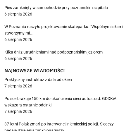
Pies zamknięty w samochodzie przy poznańskim szpitalu
6 sierpnia 2026
W Poznaniu ruszyło projektowanie skateparku. "Wspólnymi siłami
stworzymy mi…
6 sierpnia 2026
Kilka dni z utrudnieniami nad podpoznańskim jeziorem
6 sierpnia 2026
NAJNOWSZE WIADOMOŚCI
Praktyczny instruktaż z dala od okien
7 sierpnia 2026
Polsce brakuje 150 km do ukończenia sieci autostrad. GDDKiA
wskazała ostatnie odcinki
7 sierpnia 2026
37-letni Polak zmarł po interwencji niemieckiej policji. Śledczy
badają działania funkcjonariuszy