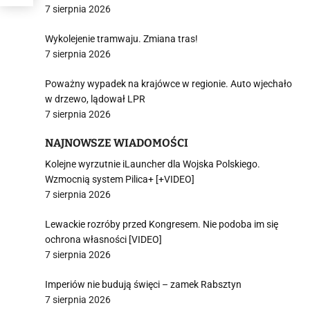
7 sierpnia 2026
Wykolejenie tramwaju. Zmiana tras!
7 sierpnia 2026
Poważny wypadek na krajówce w regionie. Auto wjechało
w drzewo, lądował LPR
7 sierpnia 2026
NAJNOWSZE WIADOMOŚCI
Kolejne wyrzutnie iLauncher dla Wojska Polskiego.
Wzmocnią system Pilica+ [+VIDEO]
7 sierpnia 2026
Lewackie rozróby przed Kongresem. Nie podoba im się
ochrona własności [VIDEO]
7 sierpnia 2026
Imperiów nie budują święci – zamek Rabsztyn
7 sierpnia 2026