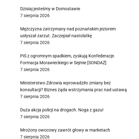
Dzisiaj jesteśmy w Domostawie
7 sierpnia 2026
Mężczyzna zatrzymany nad poznańskim jeziorem
usłyszał zarzut. Zaczepiał nastolatkę
7 sierpnia 2026
PiS z ogromnym spadkiem, zyskują Konfederacje.
Formacja Morawieckiego w Sejmie [SONDAŻ]
7 sierpnia 2026
Ministerstwo Zdrowia wprowadziło zmiany bez
konsultacji? Biznes żąda wstrzymania prac nad ustawą
7 sierpnia 2026
Duża akcja policji na drogach. Noga z gazu!
7 sierpnia 2026
Mrożony owocowy zawrót głowy w marketach
7 sierpnia 2026