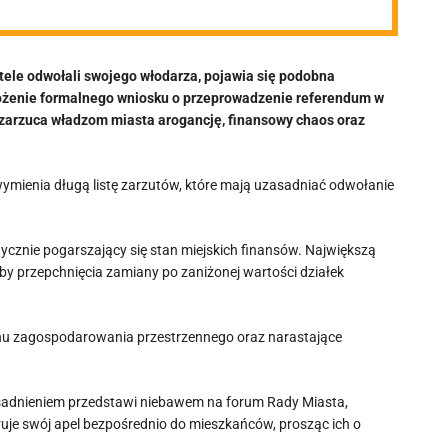
ele odwołali swojego włodarza, pojawia się podobna
złożenie formalnego wniosku o przeprowadzenie referendum w
zarzuca władzom miasta arogancję, finansowy chaos oraz
ymienia długą listę zarzutów, które mają uzasadniać odwołanie
cznie pogarszający się stan miejskich finansów. Największą
by przepchnięcia zamiany po zaniżonej wartości działek
planu zagospodarowania przestrzennego oraz narastające
adnieniem przedstawi niebawem na forum Rady Miasta,
ruje swój apel bezpośrednio do mieszkańców, prosząc ich o
.