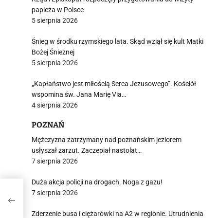
papieża w Polsce
5 sierpnia 2026
Śnieg w środku rzymskiego lata. Skąd wziął się kult Matki
Bożej Śnieżnej
5 sierpnia 2026
„Kapłaństwo jest miłością Serca Jezusowego”. Kościół
wspomina św. Jana Marię Via…
4 sierpnia 2026
POZNAŃ
Mężczyzna zatrzymany nad poznańskim jeziorem
usłyszał zarzut. Zaczepiał nastolat…
7 sierpnia 2026
Duża akcja policji na drogach. Noga z gazu!
7 sierpnia 2026
Zderzenie busa i ciężarówki na A2 w regionie. Utrudnienia