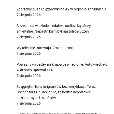
Zderzenie busa i ciężarówki na A2 w regionie. Utrudnienia
7 sierpnia 2026
Strzelanina w szkole niedaleko stolicy. Są ofiary
śmiertelne. Napastnikiem był nastoletni uczeń
7 sierpnia 2026
Wykolejenie tramwaju. Zmiana tras!
7 sierpnia 2026
Poważny wypadek na krajówce w regionie. Auto wjechało
w drzewo, lądował LPR
7 sierpnia 2026
Ściągnęli miliony imigrantów bez weryfikacji. Teraz
Bocheński z PiS deklaruje, że będzie deportował
bezrobotnych Ukraińców
7 sierpnia 2026