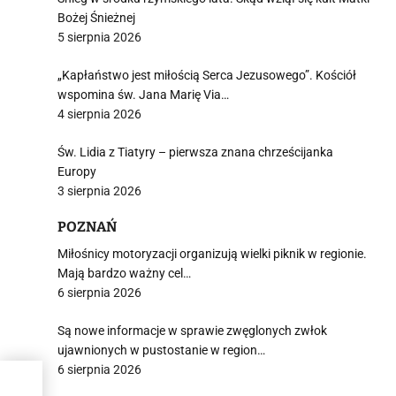
i
Bożej Śnieżnej
5 sierpnia 2026
„Kapłaństwo jest miłością Serca Jezusowego”. Kościół
wspomina św. Jana Marię Via…
4 sierpnia 2026
Św. Lidia z Tiatyry – pierwsza znana chrześcijanka
Europy
3 sierpnia 2026
POZNAŃ
Miłośnicy motoryzacji organizują wielki piknik w regionie.
Mają bardzo ważny cel…
6 sierpnia 2026
Są nowe informacje w sprawie zwęglonych zwłok
ujawnionych w pustostanie w region…
6 sierpnia 2026
00