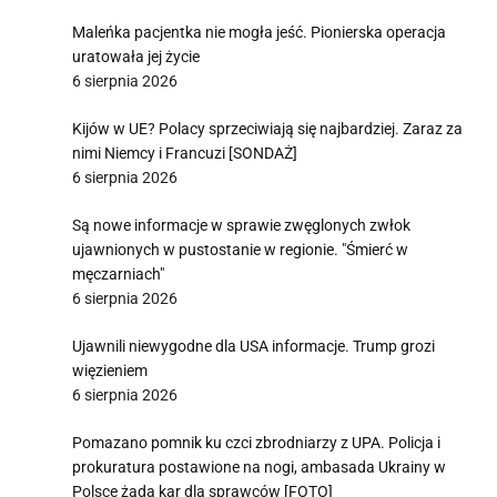
Maleńka pacjentka nie mogła jeść. Pionierska operacja
uratowała jej życie
6 sierpnia 2026
Kijów w UE? Polacy sprzeciwiają się najbardziej. Zaraz za
nimi Niemcy i Francuzi [SONDAŻ]
6 sierpnia 2026
Są nowe informacje w sprawie zwęglonych zwłok
ujawnionych w pustostanie w regionie. "Śmierć w
męczarniach"
6 sierpnia 2026
Ujawnili niewygodne dla USA informacje. Trump grozi
więzieniem
6 sierpnia 2026
Pomazano pomnik ku czci zbrodniarzy z UPA. Policja i
prokuratura postawione na nogi, ambasada Ukrainy w
Polsce żąda kar dla sprawców [FOTO]