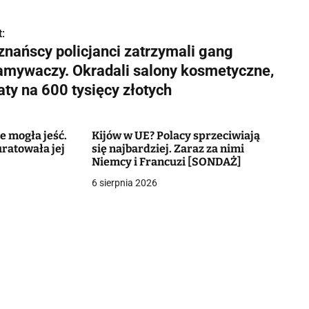
:
znańscy policjanci zatrzymali gang
amywaczy. Okradali salony kosmetyczne,
aty na 600 tysięcy złotych
e mogła jeść.
Kijów w UE? Polacy sprzeciwiają
uratowała jej
się najbardziej. Zaraz za nimi
Niemcy i Francuzi [SONDAŻ]
6 sierpnia 2026