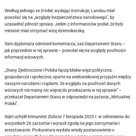
Według jednego ze źródeł, wydając instrukcje, Landau miał
powołać się na „względy bezpieczeństwa narodowego”, by
uzasadnić pilność sprawy. Jeden z informatorów podał, że były
minister miał otrzymać wizę dziennikarską.
Sam dyplomata odmówił komentarza, zaś Departament Stanu –
jak poprzednio w tej sprawie – powołał się na względy poufności
informacji wizowych.
„Stany Zjednoczone i Polska łączą bliskie więzi polityczne,
gospodarcze i społeczne, oparte na wielowiekowej przyjaźni między
naszymi narodami i rządami. Ze względu na poufność danych
wizowych nie mamy nic więcej do przekazania w tej sprawie” –
przekazał Departament Stanu w odpowiedzi na pytania „Wirtualnej
Polski”.
Sejm uchylił immunitet Ziobrze 7 listopada 2025 r. w odniesieniu do
wszystkich 26 zarzutów i wyraził zgodę na jego zatrzymanie i
aresztowanie. Prokuratura wydała wtedy postanowienie o