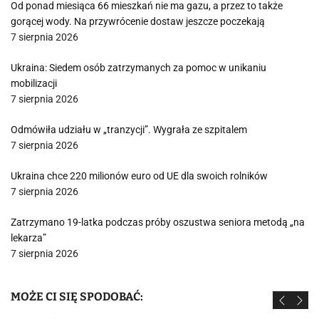
Od ponad miesiąca 66 mieszkań nie ma gazu, a przez to także
gorącej wody. Na przywrócenie dostaw jeszcze poczekają
7 sierpnia 2026
Ukraina: Siedem osób zatrzymanych za pomoc w unikaniu
mobilizacji
7 sierpnia 2026
Odmówiła udziału w „tranzycji”. Wygrała ze szpitalem
7 sierpnia 2026
Ukraina chce 220 milionów euro od UE dla swoich rolników
7 sierpnia 2026
Zatrzymano 19-latka podczas próby oszustwa seniora metodą „na
lekarza”
7 sierpnia 2026
MOŻE CI SIĘ SPODOBAĆ: