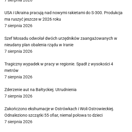
7 sierpnia 2026
USA i Ukraina pracują nad nowymi rakietami do S-300. Produkcja
ma ruszyć jeszcze w 2026 roku
7 sierpnia 2026
Szef Mosadu odwołał dwóch urzędników zaangażowanych w
nieudany plan obalenia rządu w Iranie
7 sierpnia 2026
Tragiczny wypadek w pracy w regionie. Spadł z wysokości 4
metrów
7 sierpnia 2026
Zderzenie aut na Bałtyckiej. Utrudnienia
7 sierpnia 2026
Zakończono ekshumacje w Ostrówkach i Woli Ostrowieckiej.
Odnaleziono szczątki 55 ofiar, niemal połowa to dzieci
7 sierpnia 2026