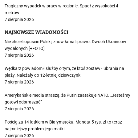
Tragiczny wypadek w pracy w regionie. Spadł z wysokości 4
metrów
7 sierpnia 2026
NAJNOWSZE WIADOMOŚCI
Nie chcieli opuścić Polski, znów łamali prawo. Dwóch Ukraińców
wydalonych [+FOTO]
7 sierpnia 2026
Wędkarz powiadomił służby o tym, że ktoś zostawił ubrania na
plaży. Należały do 12-letniej dziewczynki
7 sierpnia 2026
Amerykańskie media straszą, że Putin zaatakuje NATO. „Jesteśmy
gotowi odstraszać”
7 sierpnia 2026
Pościg za 14-latkiem w Białymstoku. Mandat 5 tys. zł to teraz
najmniejszy problem jego matki
7 sierpnia 2026