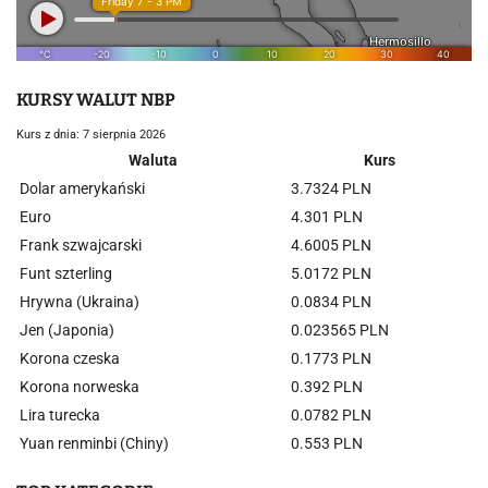
KURSY WALUT NBP
Kurs z dnia: 7 sierpnia 2026
Waluta
Kurs
Dolar amerykański
3.7324 PLN
Euro
4.301 PLN
Frank szwajcarski
4.6005 PLN
Funt szterling
5.0172 PLN
Hrywna (Ukraina)
0.0834 PLN
Jen (Japonia)
0.023565 PLN
Korona czeska
0.1773 PLN
Korona norweska
0.392 PLN
Lira turecka
0.0782 PLN
Yuan renminbi (Chiny)
0.553 PLN