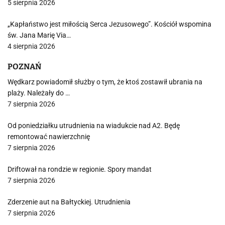
5 sierpnia 2026
„Kapłaństwo jest miłością Serca Jezusowego”. Kościół wspomina
św. Jana Marię Via…
4 sierpnia 2026
POZNAŃ
Wędkarz powiadomił służby o tym, że ktoś zostawił ubrania na
plaży. Należały do …
7 sierpnia 2026
Od poniedziałku utrudnienia na wiadukcie nad A2. Będę
remontować nawierzchnię
7 sierpnia 2026
Driftował na rondzie w regionie. Spory mandat
7 sierpnia 2026
Zderzenie aut na Bałtyckiej. Utrudnienia
7 sierpnia 2026