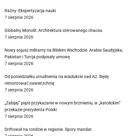
Raźny: Ekspertyzacja nauki
7 sierpnia 2026
Globalny Monolit: Architektura sterowanego chaosu
7 sierpnia 2026
Nowy sojusz militarny na Bliskim Wschodzie. Arabia Saudyjska,
Pakistan i Turcja podpisały umowę
7 sierpnia 2026
Od poniedziałku utrudnienia na wiadukcie nad A2. Będę
remontować nawierzchnię
7 sierpnia 2026
„Zabijaj” piąte przykazanie w nowym brzmieniu, w „katolickim”
przekazie prezydenta Polski
7 sierpnia 2026
Driftował na rondzie w regionie. Spory mandat