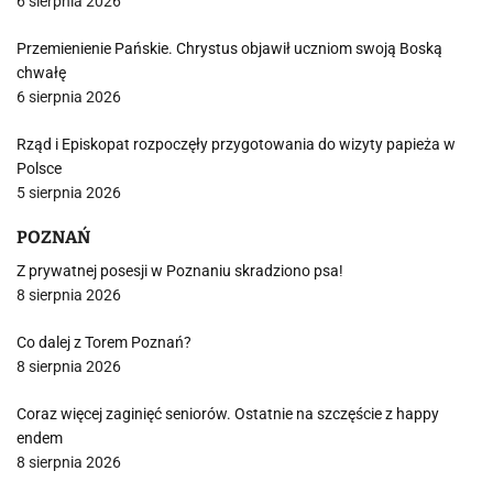
6 sierpnia 2026
Przemienienie Pańskie. Chrystus objawił uczniom swoją Boską
chwałę
6 sierpnia 2026
Rząd i Episkopat rozpoczęły przygotowania do wizyty papieża w
Polsce
5 sierpnia 2026
POZNAŃ
Z prywatnej posesji w Poznaniu skradziono psa!
8 sierpnia 2026
Co dalej z Torem Poznań?
8 sierpnia 2026
Coraz więcej zaginięć seniorów. Ostatnie na szczęście z happy
endem
8 sierpnia 2026