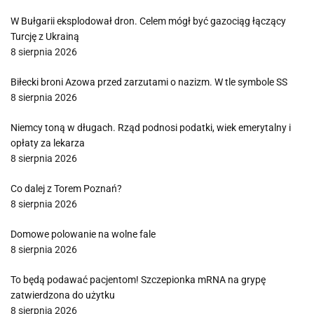
W Bułgarii eksplodował dron. Celem mógł być gazociąg łączący
Turcję z Ukrainą
8 sierpnia 2026
Biłecki broni Azowa przed zarzutami o nazizm. W tle symbole SS
8 sierpnia 2026
Niemcy toną w długach. Rząd podnosi podatki, wiek emerytalny i
opłaty za lekarza
8 sierpnia 2026
Co dalej z Torem Poznań?
8 sierpnia 2026
Domowe polowanie na wolne fale
8 sierpnia 2026
To będą podawać pacjentom! Szczepionka mRNA na grypę
zatwierdzona do użytku
8 sierpnia 2026