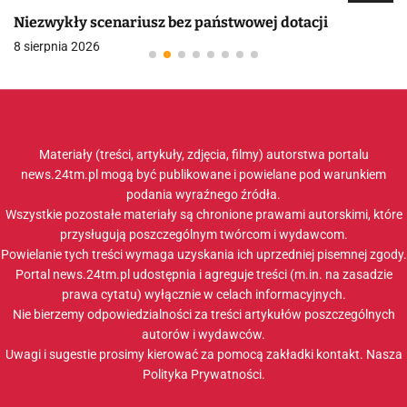
Niezwykły scenariusz bez państwowej dotacji
8 sierpnia 2026
Materiały (treści, artykuły, zdjęcia, filmy) autorstwa portalu
news.24tm.pl mogą być publikowane i powielane pod warunkiem
podania wyraźnego źródła.
Wszystkie pozostałe materiały są chronione prawami autorskimi, które
przysługują poszczególnym twórcom i wydawcom.
Powielanie tych treści wymaga uzyskania ich uprzedniej pisemnej zgody.
Portal news.24tm.pl udostępnia i agreguje treści (m.in. na zasadzie
prawa cytatu) wyłącznie w celach informacyjnych.
Nie bierzemy odpowiedzialności za treści artykułów poszczególnych
autorów i wydawców.
Uwagi i sugestie prosimy kierować za pomocą zakładki
kontakt
. Nasza
Polityka Prywatności
.