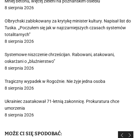
Mniej betonu, więcej zieleni na poznańskim osiedlu
8 sierpnia 2026
Olbrychski zablokowany za krytykę minister kultury. Napisał list do
Tuska. „Poczułem się jak w najczarniejszych czasach systemów
totalitarnych”
8 sierpnia 2026
Systemowe niszczenie chrześcijan. Rabowani, atakowani,
oskarżani o „bluźnierstwo”
8 sierpnia 2026
Tragiczny wypadek w Rogoźnie. Nie żyje jedna osoba
8 sierpnia 2026
Ukrainiec zaatakował 71-letnią zakonnicę. Prokuratura chce
umorzenia
8 sierpnia 2026
MOŻE CI SIĘ SPODOBAĆ: