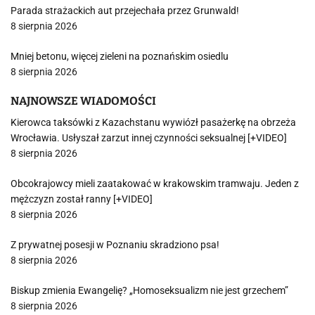
Parada strażackich aut przejechała przez Grunwald!
8 sierpnia 2026
Mniej betonu, więcej zieleni na poznańskim osiedlu
8 sierpnia 2026
NAJNOWSZE WIADOMOŚCI
Kierowca taksówki z Kazachstanu wywiózł pasażerkę na obrzeża
Wrocławia. Usłyszał zarzut innej czynności seksualnej [+VIDEO]
8 sierpnia 2026
Obcokrajowcy mieli zaatakować w krakowskim tramwaju. Jeden z
mężczyzn został ranny [+VIDEO]
8 sierpnia 2026
Z prywatnej posesji w Poznaniu skradziono psa!
8 sierpnia 2026
Biskup zmienia Ewangelię? „Homoseksualizm nie jest grzechem”
8 sierpnia 2026