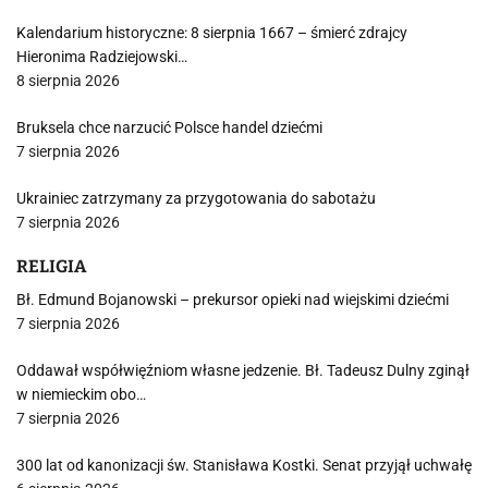
Kalendarium historyczne: 8 sierpnia 1667 – śmierć zdrajcy
Hieronima Radziejowski…
8 sierpnia 2026
Bruksela chce narzucić Polsce handel dziećmi
7 sierpnia 2026
Ukrainiec zatrzymany za przygotowania do sabotażu
7 sierpnia 2026
RELIGIA
Bł. Edmund Bojanowski – prekursor opieki nad wiejskimi dziećmi
7 sierpnia 2026
Oddawał współwięźniom własne jedzenie. Bł. Tadeusz Dulny zginął
w niemieckim obo…
7 sierpnia 2026
300 lat od kanonizacji św. Stanisława Kostki. Senat przyjął uchwałę