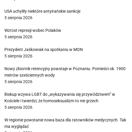
USA uchyliły niektóre antyirańskie sankcje
5 sierpnia 2026
Wzrost represji wobec Polaków
5 sierpnia 2026
Prezydent Jaśkowiak na spotkaniu w MON
5 sierpnia 2026
Nowy zbiornik retencyjny powstaje w Poznaniu. Pomieści ok. 1900
metrów sześciennych wody
5 sierpnia 2026
Biskup wzywa LGBT do „wykazywania się przywództwem” w
Kościele i twierdzi, że homoseksualizm to nie grzech
5 sierpnia 2026
W regionie powstanie nowa baza dla ratowników medycznych. Tak
ma wyglądać