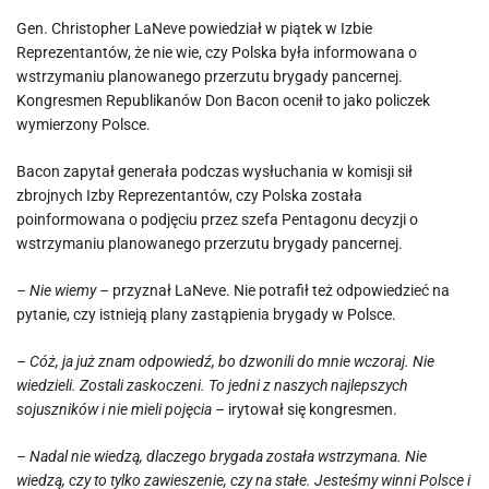
Gen. Christopher LaNeve powiedział w piątek w Izbie
Reprezentantów, że nie wie, czy Polska była informowana o
wstrzymaniu planowanego przerzutu brygady pancernej.
Kongresmen Republikanów Don Bacon ocenił to jako policzek
wymierzony Polsce.
Bacon zapytał generała podczas wysłuchania w komisji sił
zbrojnych Izby Reprezentantów, czy Polska została
poinformowana o podjęciu przez szefa Pentagonu decyzji o
wstrzymaniu planowanego przerzutu brygady pancernej.
– Nie wiemy –
przyznał LaNeve. Nie potrafił też odpowiedzieć na
pytanie, czy istnieją plany zastąpienia brygady w Polsce.
– Cóż, ja już znam odpowiedź, bo dzwonili do mnie wczoraj. Nie
wiedzieli. Zostali zaskoczeni. To jedni z naszych najlepszych
sojuszników i nie mieli pojęcia –
irytował się kongresmen.
– Nadal nie wiedzą, dlaczego brygada została wstrzymana. Nie
wiedzą, czy to tylko zawieszenie, czy na stałe. Jesteśmy winni Polsce i