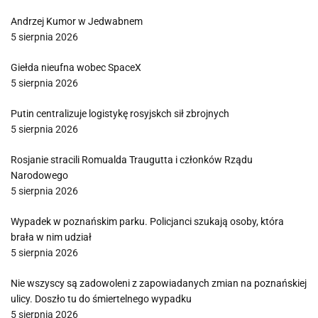
Andrzej Kumor w Jedwabnem
5 sierpnia 2026
Giełda nieufna wobec SpaceX
5 sierpnia 2026
Putin centralizuje logistykę rosyjskch sił zbrojnych
5 sierpnia 2026
Rosjanie stracili Romualda Traugutta i członków Rządu
Narodowego
5 sierpnia 2026
Wypadek w poznańskim parku. Policjanci szukają osoby, która
brała w nim udział
5 sierpnia 2026
Nie wszyscy są zadowoleni z zapowiadanych zmian na poznańskiej
ulicy. Doszło tu do śmiertelnego wypadku
5 sierpnia 2026