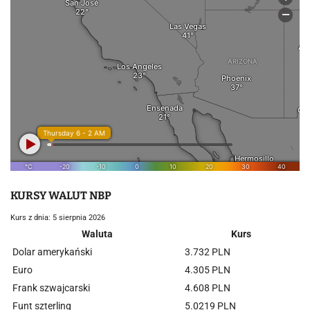
KURSY WALUT NBP
Kurs z dnia: 5 sierpnia 2026
Waluta
Kurs
Dolar amerykański
3.732 PLN
Euro
4.305 PLN
Frank szwajcarski
4.608 PLN
Funt szterling
5.0219 PLN