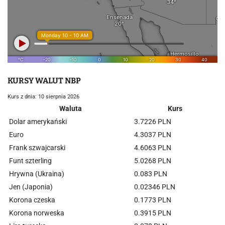
KURSY WALUT NBP
Kurs z dnia: 10 sierpnia 2026
Waluta
Kurs
Dolar amerykański
3.7226 PLN
Euro
4.3037 PLN
Frank szwajcarski
4.6063 PLN
Funt szterling
5.0268 PLN
Hrywna (Ukraina)
0.083 PLN
Jen (Japonia)
0.02346 PLN
Korona czeska
0.1773 PLN
Korona norweska
0.3915 PLN