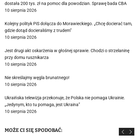
dostała 200 tys. zł na pomoc dla powodzian. Sprawę bada CBA
10 sierpnia 2026
Kolejny polityk PiS dołącza do Morawieckiego. „Chcę docierać tam,
gdzie dotąd docieraliśmy z trudem”
10 sierpnia 2026
Jest drugi akt oskarżenia w głośnej sprawie. Chodzi o strzelaninę
przy domu rusznikarza
10 sierpnia 2026
Nie skreślajmy węgla brunatnego!
10 sierpnia 2026
Ukraińska telewizja przekonuje, że Polska nie pomaga Ukrainie.
„Jedynym, kto tu pomaga, jest Ukraina”
10 sierpnia 2026
MOŻE CI SIĘ SPODOBAĆ: