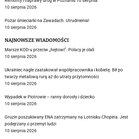
Remonty i naprawy dróg w Poznaniu 10 sierpnia
10 sierpnia 2026
Pożar śmieciarki na Zawadach. Utrudnienia!
10 sierpnia 2026
NAJNOWSZE WIADOMOŚCI
Marsze KOD-u przeciw „hejtowi”. Polacy je olali
10 sierpnia 2026
Ukrainiec nagle zaatakował współpracownika i kobietę. Bił po
twarzy metalową rurą aż do utraty przytomności
10 sierpnia 2026
Wypadek w Piotrowie – ranny dorosły i dziecko
10 sierpnia 2026
Gruzin poszukiwany ENA zatrzymany na Lotnisku Chopina. Jest
podejrzany o przemyt ludzi
10 sierpnia 2026