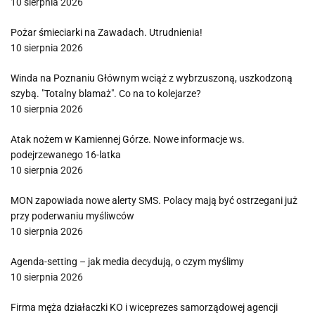
10 sierpnia 2026
Pożar śmieciarki na Zawadach. Utrudnienia!
10 sierpnia 2026
Winda na Poznaniu Głównym wciąż z wybrzuszoną, uszkodzoną
szybą. "Totalny blamaż". Co na to kolejarze?
10 sierpnia 2026
Atak nożem w Kamiennej Górze. Nowe informacje ws.
podejrzewanego 16-latka
10 sierpnia 2026
MON zapowiada nowe alerty SMS. Polacy mają być ostrzegani już
przy poderwaniu myśliwców
10 sierpnia 2026
Agenda-setting – jak media decydują, o czym myślimy
10 sierpnia 2026
Firma męża działaczki KO i wiceprezes samorządowej agencji