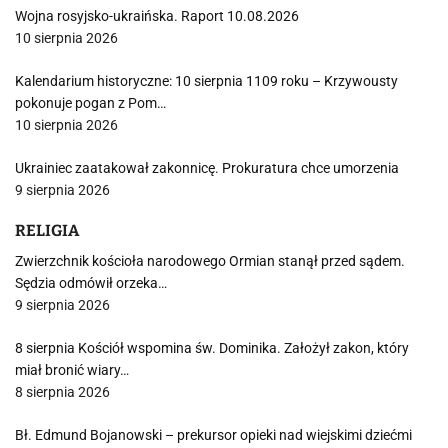
Wojna rosyjsko-ukraińska. Raport 10.08.2026
10 sierpnia 2026
Kalendarium historyczne: 10 sierpnia 1109 roku – Krzywousty
pokonuje pogan z Pom…
10 sierpnia 2026
Ukrainiec zaatakował zakonnicę. Prokuratura chce umorzenia
9 sierpnia 2026
RELIGIA
Zwierzchnik kościoła narodowego Ormian stanął przed sądem.
Sędzia odmówił orzeka…
9 sierpnia 2026
8 sierpnia Kościół wspomina św. Dominika. Założył zakon, który
miał bronić wiary…
8 sierpnia 2026
Bł. Edmund Bojanowski – prekursor opieki nad wiejskimi dziećmi