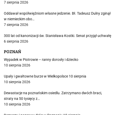
7 sierpnia 2026
Oddawał współwięźniom własne jedzenie. Bł. Tadeusz Dulny zginął
w niemieckim obo…
7 sierpnia 2026
300 lat od kanonizacji św. Stanisława Kostki. Senat przyjął uchwałę
6 sierpnia 2026
POZNAŃ
Wypadek w Piotrowie – ranny dorosły i dziecko
10 sierpnia 2026
Upały i gwałtowne burze w Wielkopolsce 10 sierpnia
10 sierpnia 2026
Dewastacje na poznańskim osiedlu. Zatrzymano dwóch braci,
straty na 50 tysięcy z…
10 sierpnia 2026