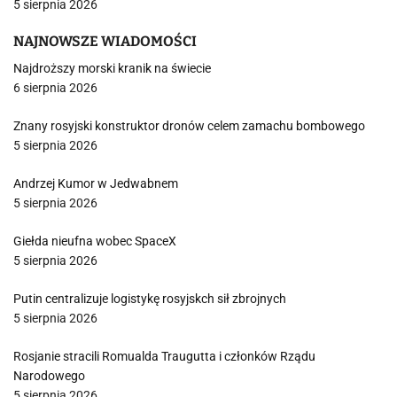
5 sierpnia 2026
NAJNOWSZE WIADOMOŚCI
Najdroższy morski kranik na świecie
6 sierpnia 2026
Znany rosyjski konstruktor dronów celem zamachu bombowego
5 sierpnia 2026
Andrzej Kumor w Jedwabnem
5 sierpnia 2026
Giełda nieufna wobec SpaceX
5 sierpnia 2026
Putin centralizuje logistykę rosyjskch sił zbrojnych
5 sierpnia 2026
Rosjanie stracili Romualda Traugutta i członków Rządu
Narodowego
5 sierpnia 2026