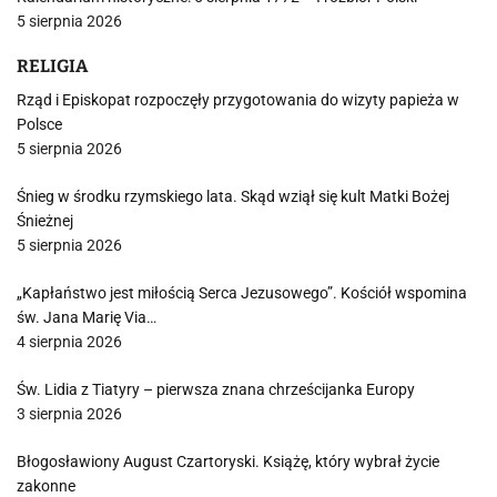
5 sierpnia 2026
RELIGIA
Rząd i Episkopat rozpoczęły przygotowania do wizyty papieża w
Polsce
5 sierpnia 2026
Śnieg w środku rzymskiego lata. Skąd wziął się kult Matki Bożej
Śnieżnej
5 sierpnia 2026
„Kapłaństwo jest miłością Serca Jezusowego”. Kościół wspomina
św. Jana Marię Via…
4 sierpnia 2026
Św. Lidia z Tiatyry – pierwsza znana chrześcijanka Europy
3 sierpnia 2026
Błogosławiony August Czartoryski. Książę, który wybrał życie
zakonne