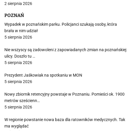
2 sierpnia 2026
POZNAŃ
Wypadek w poznańskim parku. Policjanci szukają osoby, która
brała w nim udział
5 sierpnia 2026
Nie wszyscy są zadowoleni z zapowiadanych zmian na poznańskiej
ulicy. Doszło tu …
5 sierpnia 2026
Prezydent Jaśkowiak na spotkaniu w MON
5 sierpnia 2026
Nowy zbiornik retencyjny powstaje w Poznaniu. Pomieści ok. 1900
metrów sześcienn…
5 sierpnia 2026
W regionie powstanie nowa baza dla ratowników medycznych. Tak
ma wyglądać