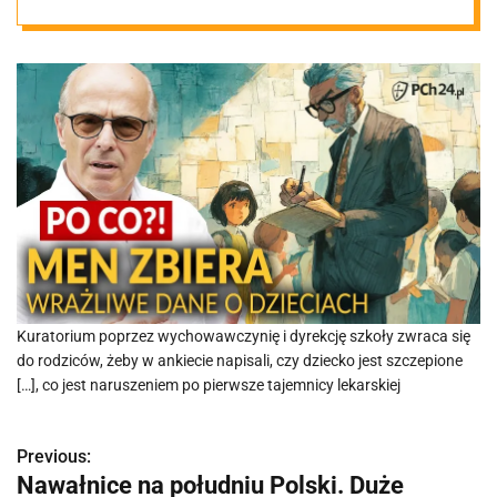
dzieciach
Kuratorium poprzez wychowawczynię i dyrekcję szkoły zwraca się
do rodziców, żeby w ankiecie napisali, czy dziecko jest szczepione
[…], co jest naruszeniem po pierwsze tajemnicy lekarskiej
Previous:
N
Nawałnice na południu Polski. Duże