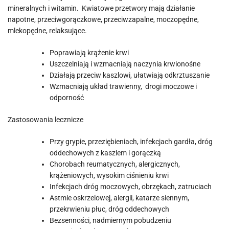
mineralnych i witamin. Kwiatowe przetwory mają działanie
napotne, przeciwgorączkowe, przeciwzapalne, moczopędne,
mlekopędne, relaksujące.
Poprawiają krążenie krwi
Uszczelniają i wzmacniają naczynia krwionośne
Działają przeciw kaszlowi, ułatwiają odkrztuszanie
Wzmacniają układ trawienny, drogi moczowe i
odporność
Zastosowania lecznicze
Przy grypie, przeziębieniach, infekcjach gardła, dróg
oddechowych z kaszlem i gorączką
Chorobach reumatycznych, alergicznych,
krążeniowych, wysokim ciśnieniu krwi
Infekcjach dróg moczowych, obrzękach, zatruciach
Astmie oskrzelowej, alergii, katarze siennym,
przekrwieniu płuc, dróg oddechowych
Bezsenności, nadmiernym pobudzeniu