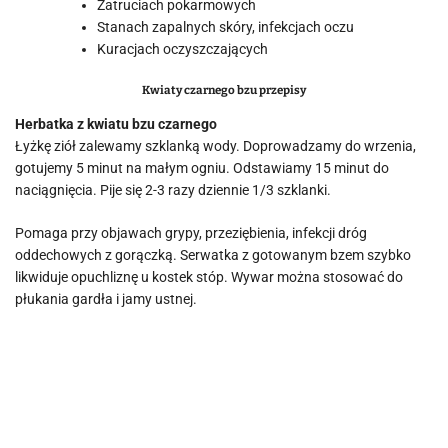
Zatruciach pokarmowych
Stanach zapalnych skóry, infekcjach oczu
Kuracjach oczyszczających
Kwiaty czarnego bzu przepisy
Herbatka z kwiatu bzu czarnego
Łyżkę ziół zalewamy szklanką wody. Doprowadzamy do wrzenia,
gotujemy 5 minut na małym ogniu. Odstawiamy 15 minut do
naciągnięcia. Pije się 2-3 razy dziennie 1/3 szklanki.
Pomaga przy objawach grypy, przeziębienia, infekcji dróg
oddechowych z gorączką. Serwatka z gotowanym bzem szybko
likwiduje opuchliznę u kostek stóp. Wywar można stosować do
płukania gardła i jamy ustnej.