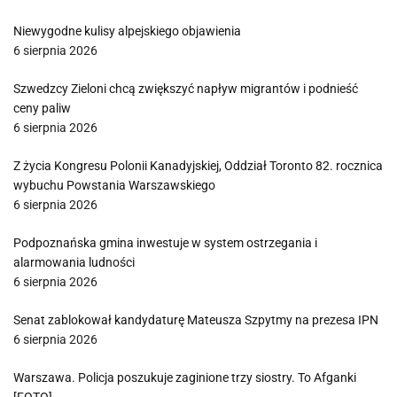
Niewygodne kulisy alpejskiego objawienia
6 sierpnia 2026
Szwedzcy Zieloni chcą zwiększyć napływ migrantów i podnieść
ceny paliw
6 sierpnia 2026
Z życia Kongresu Polonii Kanadyjskiej, Oddział Toronto 82. rocznica
wybuchu Powstania Warszawskiego
6 sierpnia 2026
Podpoznańska gmina inwestuje w system ostrzegania i
alarmowania ludności
6 sierpnia 2026
Senat zablokował kandydaturę Mateusza Szpytmy na prezesa IPN
6 sierpnia 2026
Warszawa. Policja poszukuje zaginione trzy siostry. To Afganki