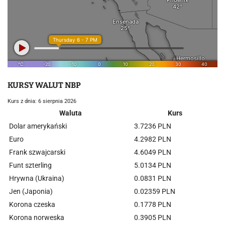
KURSY WALUT NBP
Kurs z dnia: 6 sierpnia 2026
Waluta
Kurs
Dolar amerykański
3.7236 PLN
Euro
4.2982 PLN
Frank szwajcarski
4.6049 PLN
Funt szterling
5.0134 PLN
Hrywna (Ukraina)
0.0831 PLN
Jen (Japonia)
0.02359 PLN
Korona czeska
0.1778 PLN
Korona norweska
0.3905 PLN