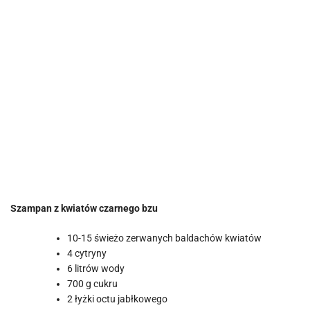
Szampan z kwiatów czarnego bzu
10-15 świeżo zerwanych baldachów kwiatów
4 cytryny
6 litrów wody
700 g cukru
2 łyżki octu jabłkowego