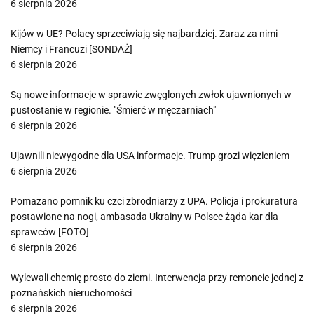
6 sierpnia 2026
Kijów w UE? Polacy sprzeciwiają się najbardziej. Zaraz za nimi
Niemcy i Francuzi [SONDAŻ]
6 sierpnia 2026
Są nowe informacje w sprawie zwęglonych zwłok ujawnionych w
pustostanie w regionie. "Śmierć w męczarniach"
6 sierpnia 2026
Ujawnili niewygodne dla USA informacje. Trump grozi więzieniem
6 sierpnia 2026
Pomazano pomnik ku czci zbrodniarzy z UPA. Policja i prokuratura
postawione na nogi, ambasada Ukrainy w Polsce żąda kar dla
sprawców [FOTO]
6 sierpnia 2026
Wylewali chemię prosto do ziemi. Interwencja przy remoncie jednej z
poznańskich nieruchomości
6 sierpnia 2026