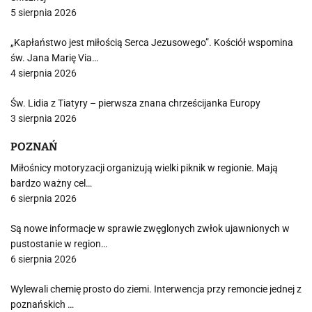
5 sierpnia 2026
„Kapłaństwo jest miłością Serca Jezusowego”. Kościół wspomina
św. Jana Marię Via…
4 sierpnia 2026
Św. Lidia z Tiatyry – pierwsza znana chrześcijanka Europy
3 sierpnia 2026
POZNAŃ
Miłośnicy motoryzacji organizują wielki piknik w regionie. Mają
bardzo ważny cel…
6 sierpnia 2026
Są nowe informacje w sprawie zwęglonych zwłok ujawnionych w
pustostanie w region…
6 sierpnia 2026
Wylewali chemię prosto do ziemi. Interwencja przy remoncie jednej z
poznańskich …