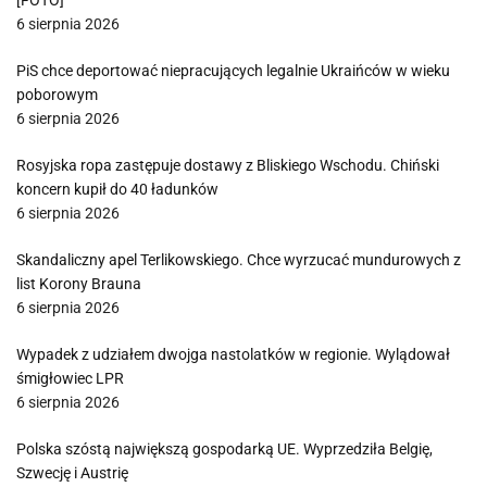
[FOTO]
6 sierpnia 2026
PiS chce deportować niepracujących legalnie Ukraińców w wieku
poborowym
6 sierpnia 2026
Rosyjska ropa zastępuje dostawy z Bliskiego Wschodu. Chiński
koncern kupił do 40 ładunków
6 sierpnia 2026
Skandaliczny apel Terlikowskiego. Chce wyrzucać mundurowych z
list Korony Brauna
6 sierpnia 2026
Wypadek z udziałem dwojga nastolatków w regionie. Wylądował
śmigłowiec LPR
6 sierpnia 2026
Polska szóstą największą gospodarką UE. Wyprzedziła Belgię,
Szwecję i Austrię