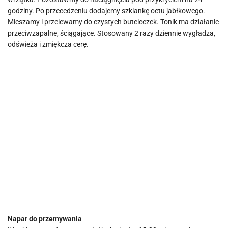
godziny. Po przecedzeniu dodajemy szklankę octu jabłkowego.
Mieszamy i przelewamy do czystych buteleczek. Tonik ma działanie
przeciwzapalne, ściągające. Stosowany 2 razy dziennie wygładza,
odświeża i zmiękcza cerę.
Napar do przemywania