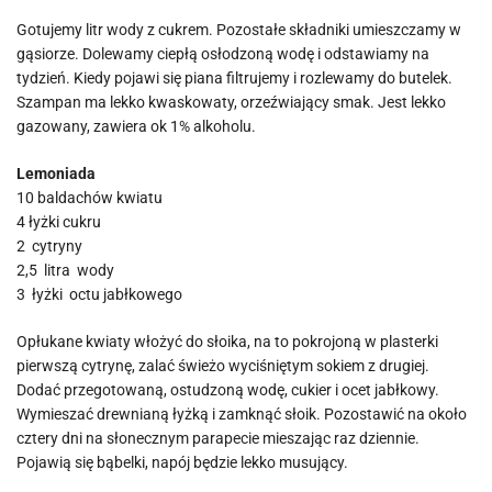
Gotujemy litr wody z cukrem. Pozostałe składniki umieszczamy w
gąsiorze. Dolewamy ciepłą osłodzoną wodę i odstawiamy na
tydzień. Kiedy pojawi się piana filtrujemy i rozlewamy do butelek.
Szampan ma lekko kwaskowaty, orzeźwiający smak. Jest lekko
gazowany, zawiera ok 1% alkoholu.
Lemoniada
10 baldachów kwiatu
4 łyżki cukru
2 cytryny
2,5 litra wody
3 łyżki octu jabłkowego
Opłukane kwiaty włożyć do słoika, na to pokrojoną w plasterki
pierwszą cytrynę, zalać świeżo wyciśniętym sokiem z drugiej.
Dodać przegotowaną, ostudzoną wodę, cukier i ocet jabłkowy.
Wymieszać drewnianą łyżką i zamknąć słoik. Pozostawić na około
cztery dni na słonecznym parapecie mieszając raz dziennie.
Pojawią się bąbelki, napój będzie lekko musujący.