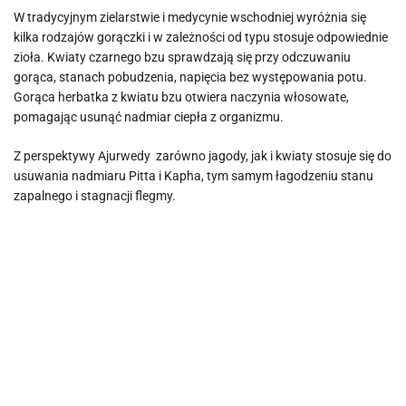
W tradycyjnym zielarstwie i medycynie wschodniej wyróżnia się
kilka rodzajów gorączki i w zależności od typu stosuje odpowiednie
zioła. Kwiaty czarnego bzu sprawdzają się przy odczuwaniu
gorąca, stanach pobudzenia, napięcia bez występowania potu.
Gorąca herbatka z kwiatu bzu otwiera naczynia włosowate,
pomagając usunąć nadmiar ciepła z organizmu.
Z perspektywy Ajurwedy zarówno jagody, jak i kwiaty stosuje się do
usuwania nadmiaru Pitta i Kapha, tym samym łagodzeniu stanu
zapalnego i stagnacji flegmy.