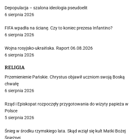
Depopulacja – szalona ideologia pseudoelit
6 sierpnia 2026
FIFA wpadła na ścianę. Czy to koniec prezesa Infantino?
6 sierpnia 2026
Wojna rosyjsko-ukraińska. Raport 06.08.2026
6 sierpnia 2026
RELIGIA
Przemienienie Pańskie. Chrystus objawił uczniom swoją Boską
chwałę
6 sierpnia 2026
Rząd i Episkopat rozpoczęły przygotowania do wizyty papieża w
Polsce
5 sierpnia 2026
Śnieg w środku rzymskiego lata. Skąd wziął się kult Matki Bożej
Śnieżnej