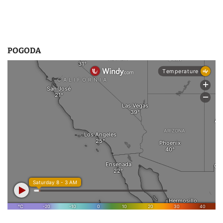
POGODA