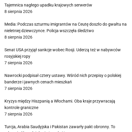
Tajemnica nagłego upadku krajowych serwerów
8 sierpnia 2026
Media: Podczas szturmu imigrantów na Ceutę doszło do gwałtu na
nieletniej dziewczynce. Policja wszczęła śledztwo
8 sierpnia 2026
Senat USA przyjął sankcje wobec Rosji. Uderzą też w nabywców
rosyjskiej ropy
7 sierpnia 2026
Nawrocki podpisał cztery ustawy. Wśród nich przepisy o polskiej
banderze i jawnych cenach mieszkań
7 sierpnia 2026
Kryzys między Hiszpanią a Włochami. Oba kraje przywracają
kontrole graniczne
7 sierpnia 2026
Turcja, Arabia Saudyjska i Pakistan zawarły pakt obronny. To