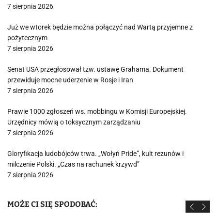
7 sierpnia 2026
Już we wtorek będzie można połączyć nad Wartą przyjemne z
pożytecznym
7 sierpnia 2026
Senat USA przegłosował tzw. ustawę Grahama. Dokument
przewiduje mocne uderzenie w Rosje i Iran
7 sierpnia 2026
Prawie 1000 zgłoszeń ws. mobbingu w Komisji Europejskiej.
Urzędnicy mówią o toksycznym zarządzaniu
7 sierpnia 2026
Gloryfikacja ludobójców trwa. „Wołyń Pride”, kult rezunów i
milczenie Polski. „Czas na rachunek krzywd”
7 sierpnia 2026
MOŻE CI SIĘ SPODOBAĆ: