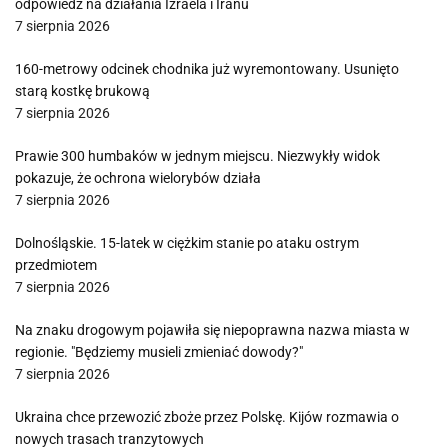
odpowiedź na działania Izraela i Iranu
7 sierpnia 2026
160-metrowy odcinek chodnika już wyremontowany. Usunięto
starą kostkę brukową
7 sierpnia 2026
Prawie 300 humbaków w jednym miejscu. Niezwykły widok
pokazuje, że ochrona wielorybów działa
7 sierpnia 2026
Dolnośląskie. 15-latek w ciężkim stanie po ataku ostrym
przedmiotem
7 sierpnia 2026
Na znaku drogowym pojawiła się niepoprawna nazwa miasta w
regionie. "Będziemy musieli zmieniać dowody?"
7 sierpnia 2026
Ukraina chce przewozić zboże przez Polskę. Kijów rozmawia o
nowych trasach tranzytowych