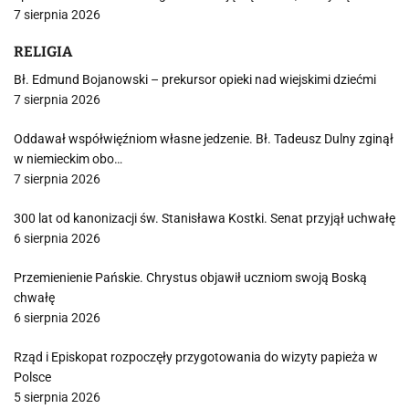
7 sierpnia 2026
RELIGIA
Bł. Edmund Bojanowski – prekursor opieki nad wiejskimi dziećmi
7 sierpnia 2026
Oddawał współwięźniom własne jedzenie. Bł. Tadeusz Dulny zginął
w niemieckim obo…
7 sierpnia 2026
300 lat od kanonizacji św. Stanisława Kostki. Senat przyjął uchwałę
6 sierpnia 2026
Przemienienie Pańskie. Chrystus objawił uczniom swoją Boską
chwałę
6 sierpnia 2026
Rząd i Episkopat rozpoczęły przygotowania do wizyty papieża w
Polsce
5 sierpnia 2026