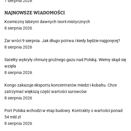
7 sierpnia 2026
NAJNOWSZE WIADOMOŚCI
Kosmiczny labirynt dawnych teorii mistycznych
8 sierpnia 2026
Żar wróci 9 sierpnia. Jak długo potrwa i kiedy będzie najgoręcej?
8 sierpnia 2026
Satelity wykryły chmurę groźnego gazu nad Polską. Wiemy skąd się
wzięła
8 sierpnia 2026
Kongo zakazuje eksportu koncentratów miedzi i kobaltu. Chce
zatrzymać większą część wartości surowców
8 sierpnia 2026
Port Polska wchodzi w etap budowy. Kontrakty o wartości ponad
54 mld zł
8 sierpnia 2026