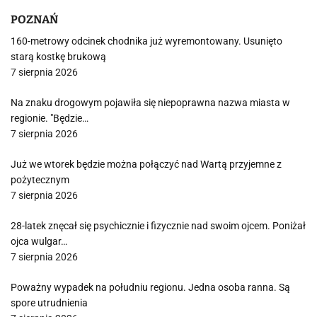
POZNAŃ
160-metrowy odcinek chodnika już wyremontowany. Usunięto
starą kostkę brukową
7 sierpnia 2026
Na znaku drogowym pojawiła się niepoprawna nazwa miasta w
regionie. "Będzie…
7 sierpnia 2026
Już we wtorek będzie można połączyć nad Wartą przyjemne z
pożytecznym
7 sierpnia 2026
28-latek znęcał się psychicznie i fizycznie nad swoim ojcem. Poniżał
ojca wulgar…
7 sierpnia 2026
Poważny wypadek na południu regionu. Jedna osoba ranna. Są
spore utrudnienia